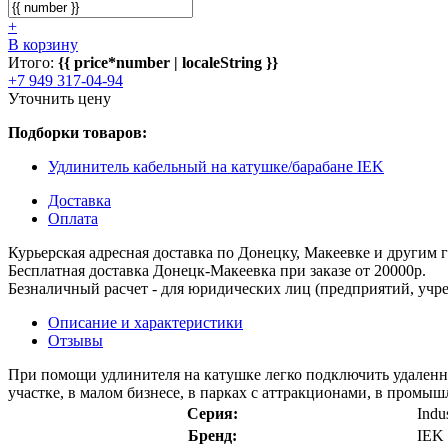
+
В корзину
Итого:
{{ price*number | localeString }}
+7 949 317-04-94
Уточнить цену
Подборки товаров:
Удлинитель кабельный на катушке/барабане IEK
Доставка
Оплата
Курьерская адресная доставка по Донецку, Макеевке и другим
Бесплатная доставка Донецк-Макеевка при заказе от 20000р.
Безналичный расчет - для юридических лиц (предприятий, учре
Описание и характеристики
Отзывы
При помощи удлинителя на катушке легко подключить удаленно
участке, в малом бизнесе, в парках с аттракционами, в промыш
Серия:
Indus
Бренд:
IEK