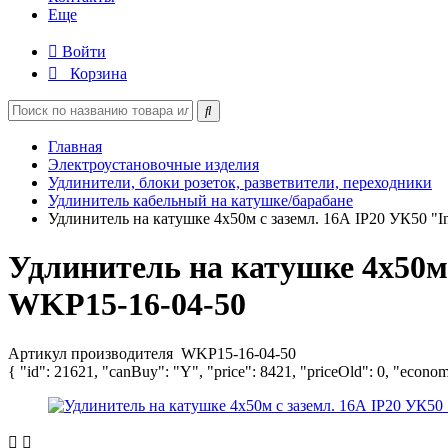
Еще
Войти
Корзина
Главная
Электроустановочные изделия
Удлинители, блоки розеток, разветвители, переходники
Удлинитель кабельный на катушке/барабане
Удлинитель на катушке 4х50м с заземл. 16А IP20 УК50 "I
Удлинитель на катушке 4х50м 
WKP15-16-04-50
Артикул производителя
WKP15-16-04-50
{ "id": 21621, "canBuy": "Y", "price": 8421, "priceOld": 0, "econom