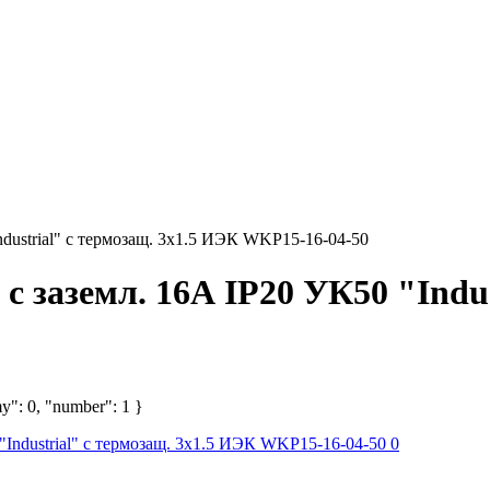
ndustrial" с термозащ. 3х1.5 ИЭК WKP15-16-04-50
с заземл. 16А IP20 УК50 "Indus
y": 0, "number": 1 }