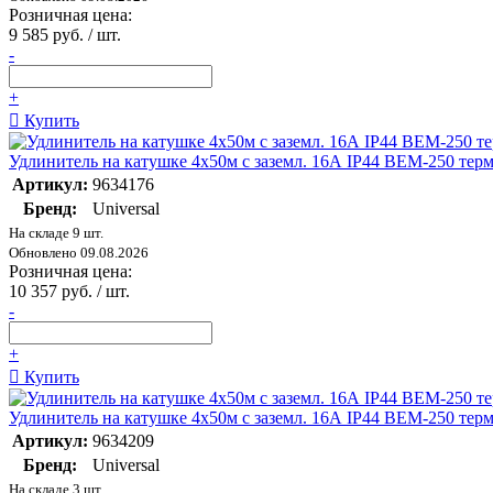
Розничная цена:
9 585 руб. / шт.
-
+
Купить
Удлинитель на катушке 4х50м с заземл. 16А IP44 ВЕМ-250 терм
Артикул:
9634176
Бренд:
Universal
На складе 9 шт.
Обновлено 09.08.2026
Розничная цена:
10 357 руб. / шт.
-
+
Купить
Удлинитель на катушке 4х50м с заземл. 16А IP44 ВЕМ-250 тер
Артикул:
9634209
Бренд:
Universal
На складе 3 шт.