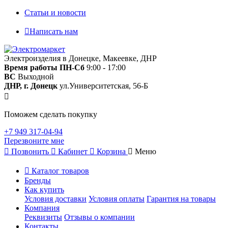
Статьи и новости
Написать нам
Электроизделия в Донецке, Макеевке, ДНР
Время работы
ПН-Сб
9:00 - 17:00
ВС
Выходной
ДНР, г. Донецк
ул.Университетская, 56-Б
Поможем сделать покупку
+7 949 317-04-94
Перезвоните мне
Позвонить
Кабинет
Корзина
Меню
Каталог товаров
Бренды
Как купить
Условия доставки
Условия оплаты
Гарантия на товары
Компания
Реквизиты
Отзывы о компании
Контакты