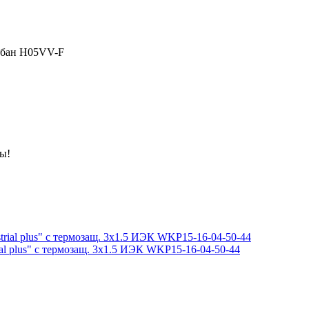
абан H05VV-F
ны!
ial plus" с термозащ. 3х1.5 ИЭК WKP15-16-04-50-44