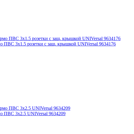
о ПВС 3х1.5 розетки с защ. крышкой UNIVersal 9634176
мо ПВС 3х2.5 UNIVersal 9634209