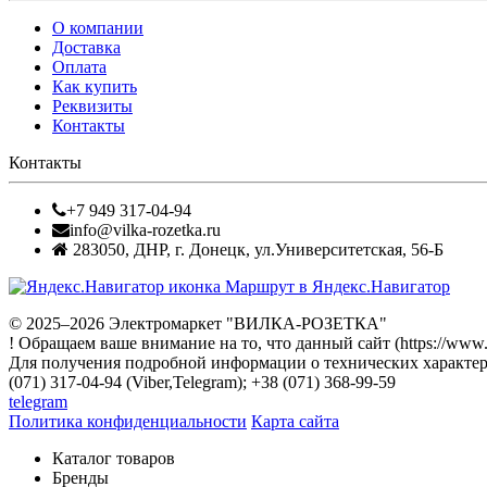
О компании
Доставка
Оплата
Как купить
Реквизиты
Контакты
Контакты
+7 949 317-04-94
info@vilka-rozetka.ru
283050
,
ДНР, г. Донецк
,
ул.Университетская, 56-Б
Маршрут в Яндекс.Навигатор
© 2025–2026 Электромаркет "ВИЛКА-РОЗЕТКА"
! Обращаем ваше внимание на то, что данный сайт (https://www
Для получения подробной информации о технических характери
(071) 317-04-94 (Viber,Telegram); +38 (071) 368-99-59
telegram
Политика конфиденциальности
Карта сайта
Каталог товаров
Бренды