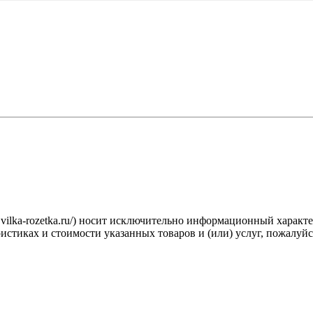
.vilka-rozetka.ru/) носит исключительно информационный характ
стиках и стоимости указанных товаров и (или) услуг, пожалуйс