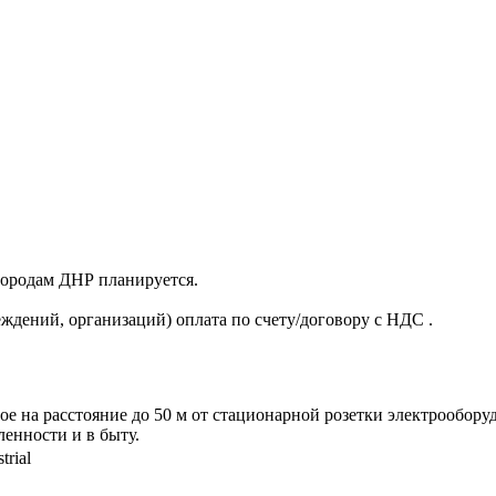
 городам ДНР планируется.
ждений, организаций) оплата по счету/договору с НДС .
е на расстояние до 50 м от стационарной розетки электрообору
ленности и в быту.
trial