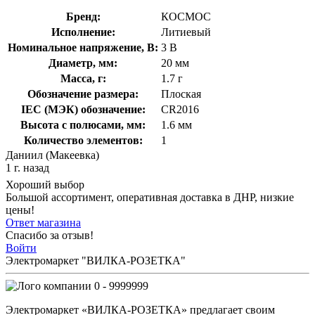
Бренд:
КОСМОС
Исполнение:
Литиевый
Номинальное напряжение, В:
3 В
Диаметр, мм:
20 мм
Масса, г:
1.7 г
Обозначение размера:
Плоская
IEC (МЭК) обозначение:
CR2016
Высота с полюсами, мм:
1.6 мм
Количество элементов:
1
Даниил (Макеевка)
1 г. назад
Хороший выбор
Большой ассортимент, оперативная доставка в ДНР, низкие
цены!
Ответ магазина
Спасибо за отзыв!
Войти
Электромаркет "ВИЛКА-РОЗЕТКА"
0 - 9999999
Электромаркет «ВИЛКА-РОЗЕТКА» предлагает своим