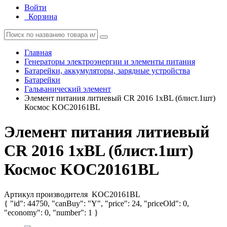
Войти
Корзина
Главная
Генераторы электроэнергии и элементы питания
Батарейки, аккумуляторы, зарядные устройства
Батарейки
Гальванический элемент
Элемент питания литиевый CR 2016 1хBL (блист.1шт)
Космос KOC20161BL
Элемент питания литиевый
CR 2016 1хBL (блист.1шт)
Космос KOC20161BL
Артикул производителя
KOC20161BL
{ "id": 44750, "canBuy": "Y", "price": 24, "priceOld": 0,
"economy": 0, "number": 1 }