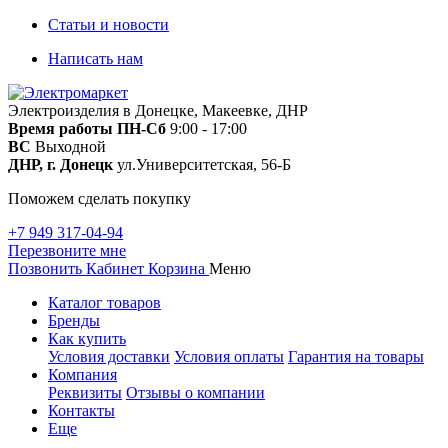
Статьи и новости
Написать нам
Электроизделия в Донецке, Макеевке, ДНР
Время работы
ПН-Сб
9:00 - 17:00
ВС
Выходной
ДНР, г. Донецк
ул.Университетская, 56-Б
Поможем сделать покупку
+7 949 317-04-94
Перезвоните мне
Позвонить
Кабинет
Корзина
Меню
Каталог товаров
Бренды
Как купить
Условия доставки
Условия оплаты
Гарантия на товары
Компания
Реквизиты
Отзывы о компании
Контакты
Еще