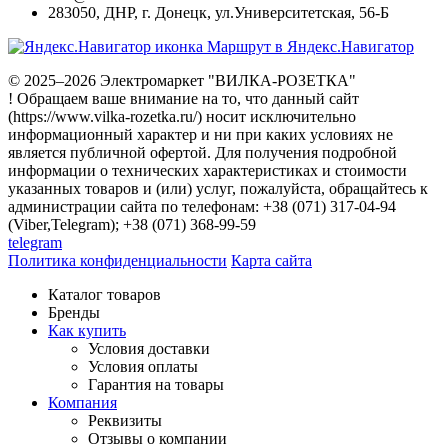
283050
,
ДНР, г. Донецк
,
ул.Университетская, 56-Б
Маршрут в Яндекс.Навигатор
© 2025–2026 Электромаркет "ВИЛКА-РОЗЕТКА"
! Обращаем ваше внимание на то, что данный сайт
(https://www.vilka-rozetka.ru/) носит исключительно
информационный характер и ни при каких условиях не
является публичной офертой. Для получения подробной
информации о технических характеристиках и стоимости
указанных товаров и (или) услуг, пожалуйста, обращайтесь к
администрации сайта по телефонам: +38 (071) 317-04-94
(Viber,Telegram); +38 (071) 368-99-59
telegram
Политика конфиденциальности
Карта сайта
Каталог товаров
Бренды
Как купить
Условия доставки
Условия оплаты
Гарантия на товары
Компания
Реквизиты
Отзывы о компании