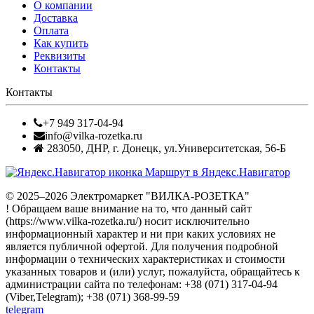
О компании
Доставка
Оплата
Как купить
Реквизиты
Контакты
Контакты
+7 949 317-04-94
info@vilka-rozetka.ru
283050
,
ДНР, г. Донецк
,
ул.Университетская, 56-Б
Маршрут в Яндекс.Навигатор
© 2025–2026 Электромаркет "ВИЛКА-РОЗЕТКА"
! Обращаем ваше внимание на то, что данный сайт
(https://www.vilka-rozetka.ru/) носит исключительно
информационный характер и ни при каких условиях не
является публичной офертой. Для получения подробной
информации о технических характеристиках и стоимости
указанных товаров и (или) услуг, пожалуйста, обращайтесь к
администрации сайта по телефонам: +38 (071) 317-04-94
(Viber,Telegram); +38 (071) 368-99-59
telegram