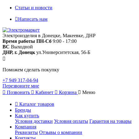
Статьи и новости
Написать нам
Электроизделия в Донецке, Макеевке, ДНР
Время работы
ПН-Сб
9:00 - 17:00
ВС
Выходной
ДНР, г. Донецк
ул.Университетская, 56-Б
Поможем сделать покупку
+7 949 317-04-94
Перезвоните мне
Позвонить
Кабинет
Корзина
Меню
Каталог товаров
Бренды
Как купить
Условия доставки
Условия оплаты
Гарантия на товары
Компания
Реквизиты
Отзывы о компании
Контакты