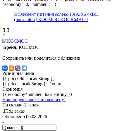
"economy": 0, "number": 1 }
[]
Бренд:
КОСМОС
Сохранить или поделиться с близкими:
Розничная цена
{{ priceOld | localeString }}
{{ price | localeString }}
/ упак.
Экономия
{{ economy*number | localeString }}
Нашли дешевле? Снизим цену!
На складе 31 упак.
Под заказ
Обновлено 06.08.2026
-