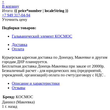
+
В корзину
Итого:
{{ price*number | localeString }}
+7 949 317-04-94
Уточнить цену
Подборки товаров:
Гальванический элемент КОСМОС
Доставка
Оплата
Курьерская адресная доставка по Донецку, Макеевке и другим
городам ДНР планируется.
Бесплатная доставка Донецк-Макеевка при заказе от 20000р.
Безналичный расчет - для юридических лиц (предприятий,
учреждений, организаций) оплата по счету/договору с НДС .
Описание и характеристики
Отзывы
Бренд:
КОСМОС
Даниил (Макеевка)
1 г. назад