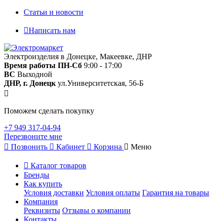
Статьи и новости
Написать нам
Электроизделия в Донецке, Макеевке, ДНР
Время работы
ПН-Сб
9:00 - 17:00
ВС
Выходной
ДНР, г. Донецк
ул.Университетская, 56-Б
Поможем сделать покупку
+7 949 317-04-94
Перезвоните мне
Позвонить
Кабинет
Корзина
Меню
Каталог товаров
Бренды
Как купить
Условия доставки
Условия оплаты
Гарантия на товары
Компания
Реквизиты
Отзывы о компании
Контакты