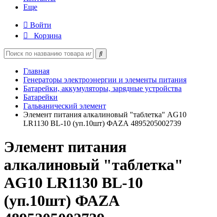
Еще
Войти
Корзина
Главная
Генераторы электроэнергии и элементы питания
Батарейки, аккумуляторы, зарядные устройства
Батарейки
Гальванический элемент
Элемент питания алкалиновый "таблетка" AG10
LR1130 BL-10 (уп.10шт) ФАZА 4895205002739
Элемент питания
алкалиновый "таблетка"
AG10 LR1130 BL-10
(уп.10шт) ФАZА