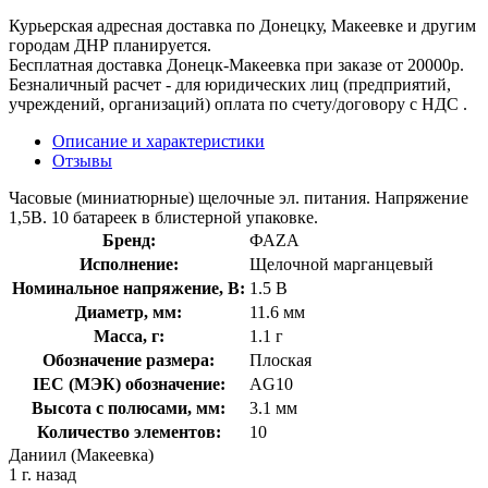
Курьерская адресная доставка по Донецку, Макеевке и другим
городам ДНР планируется.
Бесплатная доставка Донецк-Макеевка при заказе от 20000р.
Безналичный расчет - для юридических лиц (предприятий,
учреждений, организаций) оплата по счету/договору с НДС .
Описание и характеристики
Отзывы
Часовые (миниатюрные) щелочные эл. питания. Напряжение
1,5В. 10 батареек в блистерной упаковке.
Бренд:
ФАZA
Исполнение:
Щелочной марганцевый
Номинальное напряжение, В:
1.5 В
Диаметр, мм:
11.6 мм
Масса, г:
1.1 г
Обозначение размера:
Плоская
IEC (МЭК) обозначение:
AG10
Высота с полюсами, мм:
3.1 мм
Количество элементов:
10
Даниил (Макеевка)
1 г. назад