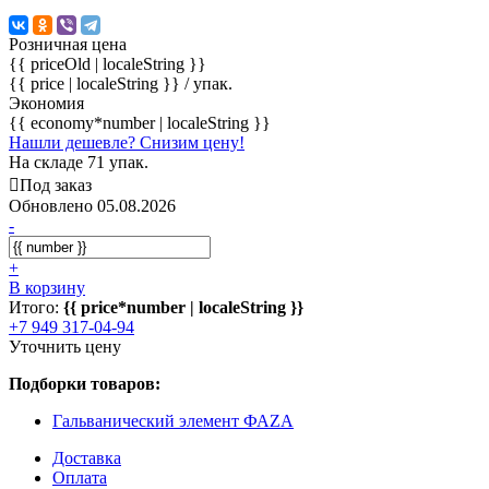
Розничная цена
{{ priceOld | localeString }}
{{ price | localeString }}
/ упак.
Экономия
{{ economy*number | localeString }}
Нашли дешевле? Снизим цену!
На складе 71 упак.
Под заказ
Обновлено 05.08.2026
-
+
В корзину
Итого:
{{ price*number | localeString }}
+7 949 317-04-94
Уточнить цену
Подборки товаров:
Гальванический элемент ФАZA
Доставка
Оплата