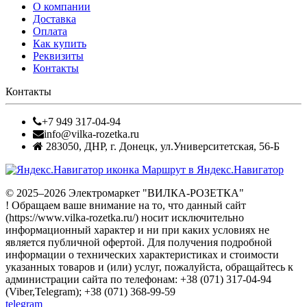
О компании
Доставка
Оплата
Как купить
Реквизиты
Контакты
Контакты
+7 949 317-04-94
info@vilka-rozetka.ru
283050
,
ДНР, г. Донецк
,
ул.Университетская, 56-Б
Маршрут в Яндекс.Навигатор
© 2025–2026 Электромаркет "ВИЛКА-РОЗЕТКА"
! Обращаем ваше внимание на то, что данный сайт
(https://www.vilka-rozetka.ru/) носит исключительно
информационный характер и ни при каких условиях не
является публичной офертой. Для получения подробной
информации о технических характеристиках и стоимости
указанных товаров и (или) услуг, пожалуйста, обращайтесь к
администрации сайта по телефонам: +38 (071) 317-04-94
(Viber,Telegram); +38 (071) 368-99-59
telegram