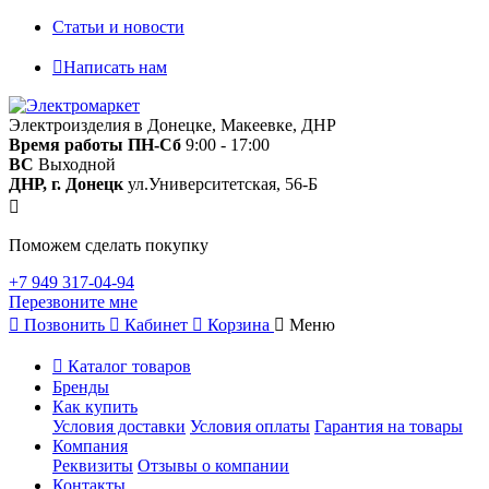
Статьи и новости
Написать нам
Электроизделия в Донецке, Макеевке, ДНР
Время работы
ПН-Сб
9:00 - 17:00
ВС
Выходной
ДНР, г. Донецк
ул.Университетская, 56-Б
Поможем сделать покупку
+7 949 317-04-94
Перезвоните мне
Позвонить
Кабинет
Корзина
Меню
Каталог товаров
Бренды
Как купить
Условия доставки
Условия оплаты
Гарантия на товары
Компания
Реквизиты
Отзывы о компании
Контакты