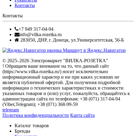
Контакты
Контакты
+7 949 317-04-94
info@vilka-rozetka.ru
283050
,
ДНР, г. Донецк
,
ул.Университетская, 56-Б
Маршрут в Яндекс.Навигатор
© 2025–2026 Электромаркет "ВИЛКА-РОЗЕТКА"
! Обращаем ваше внимание на то, что данный сайт
(https://www.vilka-rozetka.ru/) носит исключительно
информационный характер и ни при каких условиях не
является публичной офертой. Для получения подробной
информации о технических характеристиках и стоимости
указанных товаров и (или) услуг, пожалуйста, обращайтесь к
администрации сайта по телефонам: +38 (071) 317-04-94
(Viber,Telegram); +38 (071) 368-99-59
telegram
Политика конфиденциальности
Карта сайта
Каталог товаров
Бренды