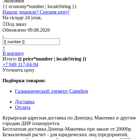
Экономия
{{ economy*number | localeString }}
Нашли дешевле? Снизим цену!
На складе 24 упак.
Под заказ
Обновлено 09.08.2026
-
+
В корзину
Итого:
{{ price*number | localeString }}
+7 949 317-04-94
Уточнить цену
Подборки товаров:
Гальванический элемент Camelion
Доставка
Оплата
Курьерская адресная доставка по Донецку, Макеевке и другим
городам ДНР планируется.
Бесплатная доставка Донецк-Макеевка при заказе от 20000р.
Безналичный расчет - для юридических лиц (предприятий,