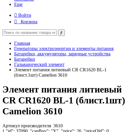
Еще
Войти
Корзина
Главная
Генераторы электроэнергии и элементы питания
Батарейки, аккумуляторы, зарядные устройства
Батарейки
Гальванический элемент
Элемент питания литиевый CR CR1620 BL-1
(блист.1шт) Camelion 3610
Элемент питания литиевый
CR CR1620 BL-1 (блист.1шт)
Camelion 3610
Артикул производителя
3610
{ "id": 37090, "canBuy": "Y", "price": 26, "priceOld": 0,