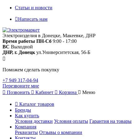
Статьи и новости
Написать нам
Электроизделия в Донецке, Макеевке, ДНР
Время работы
ПН-Сб
9:00 - 17:00
ВС
Выходной
ДНР, г. Донецк
ул.Университетская, 56-Б
Поможем сделать покупку
+7 949 317-04-94
Перезвоните мне
Позвонить
Кабинет
Корзина
Меню
Каталог товаров
Бренды
Как купить
Условия доставки
Условия оплаты
Гарантия на товары
Компания
Реквизиты
Отзывы о компании
Контакты