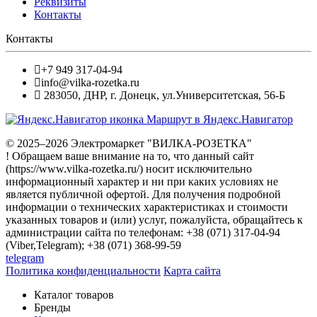
Реквизиты
Контакты
Контакты
+7 949 317-04-94
info@vilka-rozetka.ru
283050
,
ДНР, г. Донецк
,
ул.Университетская, 56-Б
Маршрут в Яндекс.Навигатор
© 2025–2026 Электромаркет "ВИЛКА-РОЗЕТКА"
! Обращаем ваше внимание на то, что данный сайт
(https://www.vilka-rozetka.ru/) носит исключительно
информационный характер и ни при каких условиях не
является публичной офертой. Для получения подробной
информации о технических характеристиках и стоимости
указанных товаров и (или) услуг, пожалуйста, обращайтесь к
администрации сайта по телефонам: +38 (071) 317-04-94
(Viber,Telegram); +38 (071) 368-99-59
telegram
Политика конфиденциальности
Карта сайта
Каталог товаров
Бренды