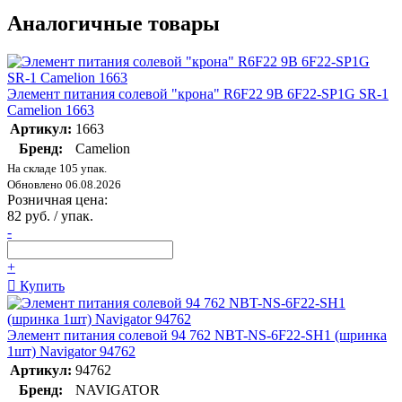
Аналогичные товары
Элемент питания солевой "крона" R6F22 9В 6F22-SP1G SR-1
Camelion 1663
Артикул:
1663
Бренд:
Camelion
На складе 105 упак.
Обновлено 06.08.2026
Розничная цена:
82 руб. / упак.
-
+
Купить
Элемент питания солевой 94 762 NBT-NS-6F22-SH1 (шринка
1шт) Navigator 94762
Артикул:
94762
Бренд:
NAVIGATOR