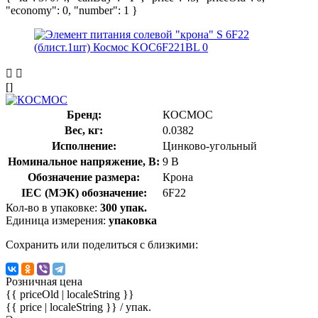
"economy": 0, "number": 1 }
[]
Бренд:
КОСМОС
Вес, кг:
0.0382
Исполнение:
Цинково-угольный
Номинальное напряжение, В:
9 В
Обозначение размера:
Крона
IEC (МЭК) обозначение:
6F22
Кол-во в упаковке:
300 упак.
Единица измерения:
упаковка
Сохранить или поделиться с близкими:
Розничная цена
{{ priceOld | localeString }}
{{ price | localeString }}
/ упак.