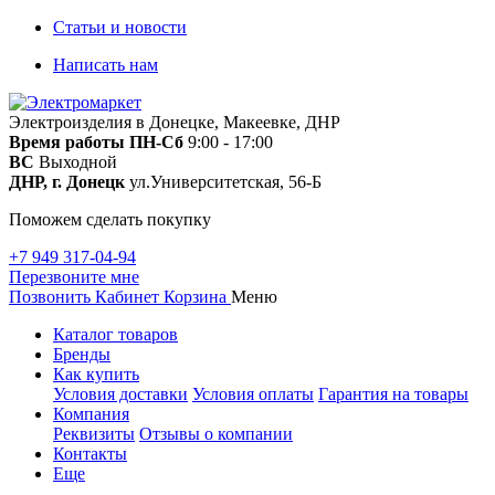
Статьи и новости
Написать нам
Электроизделия в Донецке, Макеевке, ДНР
Время работы
ПН-Сб
9:00 - 17:00
ВС
Выходной
ДНР, г. Донецк
ул.Университетская, 56-Б
Поможем сделать покупку
+7 949 317-04-94
Перезвоните мне
Позвонить
Кабинет
Корзина
Меню
Каталог товаров
Бренды
Как купить
Условия доставки
Условия оплаты
Гарантия на товары
Компания
Реквизиты
Отзывы о компании
Контакты
Еще