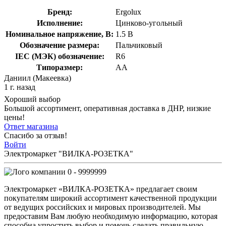
Бренд:
Ergolux
Исполнение:
Цинково-угольный
Номинальное напряжение, В:
1.5 В
Обозначение размера:
Пальчиковый
IEC (МЭК) обозначение:
R6
Типоразмер:
AA
Даниил (Макеевка)
1 г. назад
Хороший выбор
Большой ассортимент, оперативная доставка в ДНР, низкие
цены!
Ответ магазина
Спасибо за отзыв!
Войти
Электромаркет "ВИЛКА-РОЗЕТКА"
0 - 9999999
Электромаркет «ВИЛКА-РОЗЕТКА» предлагает своим
покупателям широкий ассортимент качественной продукции
от ведущих российских и мировых производителей. Мы
предоставим Вам любую необходимую информацию, которая
способна упростить выбор и помочь сделать правильную