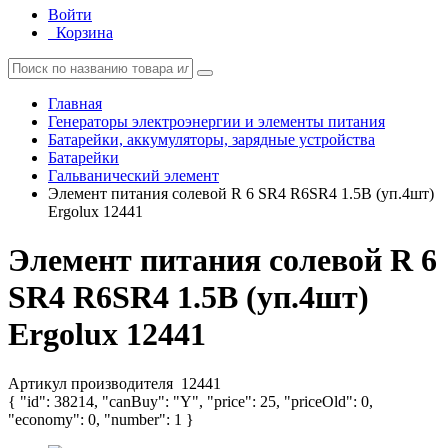
Войти
Корзина
Главная
Генераторы электроэнергии и элементы питания
Батарейки, аккумуляторы, зарядные устройства
Батарейки
Гальванический элемент
Элемент питания солевой R 6 SR4 R6SR4 1.5В (уп.4шт)
Ergolux 12441
Элемент питания солевой R 6
SR4 R6SR4 1.5В (уп.4шт)
Ergolux 12441
Артикул производителя
12441
{ "id": 38214, "canBuy": "Y", "price": 25, "priceOld": 0,
"economy": 0, "number": 1 }