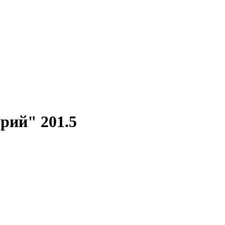
рий" 201.5