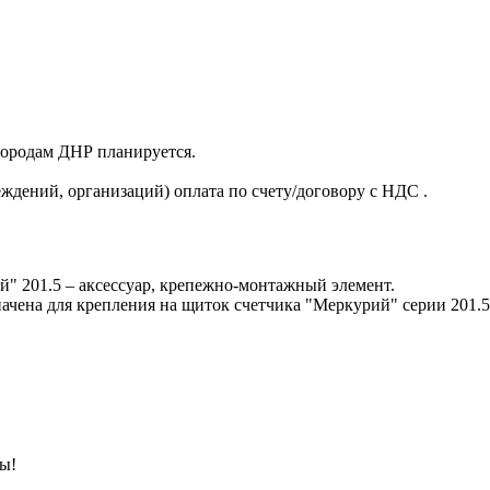
 городам ДНР планируется.
ждений, организаций) оплата по счету/договору с НДС .
й" 201.5 – аксессуар, крепежно-монтажный элемент.
ачена для крепления на щиток счетчика "Меркурий" серии 201.5
ны!