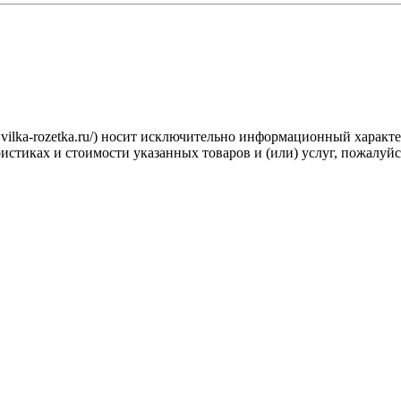
.vilka-rozetka.ru/) носит исключительно информационный характ
стиках и стоимости указанных товаров и (или) услуг, пожалуйс