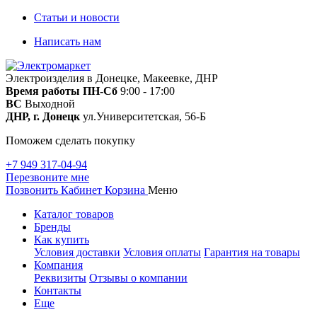
Статьи и новости
Написать нам
Электроизделия в Донецке, Макеевке, ДНР
Время работы
ПН-Сб
9:00 - 17:00
ВС
Выходной
ДНР, г. Донецк
ул.Университетская, 56-Б
Поможем сделать покупку
+7 949 317-04-94
Перезвоните мне
Позвонить
Кабинет
Корзина
Меню
Каталог товаров
Бренды
Как купить
Условия доставки
Условия оплаты
Гарантия на товары
Компания
Реквизиты
Отзывы о компании
Контакты
Еще