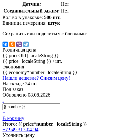
Датчик:
Нет
Соединительный зажим:
Нет
Кол-во в упаковке:
500 шт.
Единица измерения:
штук
Сохранить или поделиться с близкими:
Розничная цена
{{ priceOld | localeString }}
{{ price | localeString }}
/ шт.
Экономия
{{ economy*number | localeString }}
Нашли дешевле? Снизим цену!
На складе 24 шт.
Под заказ
Обновлено 08.08.2026
-
+
В корзину
Итого:
{{ price*number | localeString }}
+7 949 317-04-94
Уточнить цену