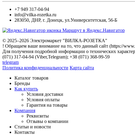
+7 949 317-04-94
info@vilka-rozetka.ru
283050
,
ДНР, г. Донецк
,
ул.Университетская, 56-Б
Маршрут в Яндекс.Навигатор
© 2025–2026 Электромаркет "ВИЛКА-РОЗЕТКА"
! Обращаем ваше внимание на то, что данный сайт (https://www
Для получения подробной информации о технических характери
(071) 317-04-94 (Viber,Telegram); +38 (071) 368-99-59
telegram
Политика конфиденциальности
Карта сайта
Каталог товаров
Бренды
Как купить
Условия доставки
Условия оплаты
Гарантия на товары
Компания
Реквизиты
Отзывы о компании
Статьи и новости
Контакты