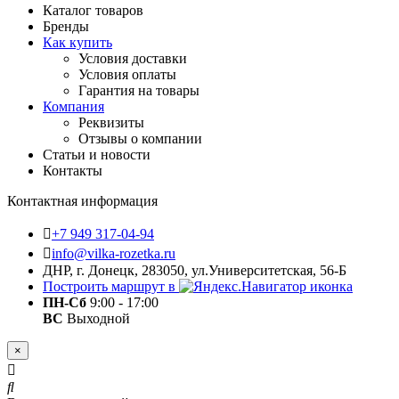
Каталог товаров
Бренды
Как купить
Условия доставки
Условия оплаты
Гарантия на товары
Компания
Реквизиты
Отзывы о компании
Статьи и новости
Контакты
Контактная информация
+7 949 317-04-94
info@vilka-rozetka.ru
ДНР, г. Донецк, 283050, ул.Университетская, 56-Б
Построить маршрут в
ПН-Сб
9:00 - 17:00
ВС
Выходной
×