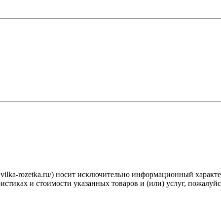
.vilka-rozetka.ru/) носит исключительно информационный характ
стиках и стоимости указанных товаров и (или) услуг, пожалуйс