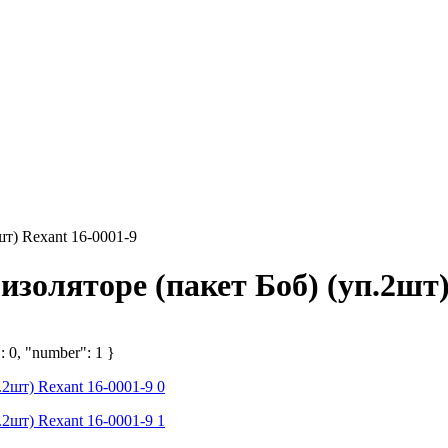
т) Rexant 16-0001-9
золяторе (пакет Боб) (уп.2шт)
: 0, "number": 1 }