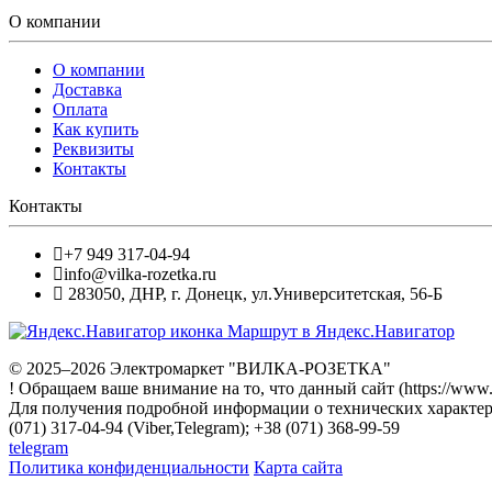
О компании
О компании
Доставка
Оплата
Как купить
Реквизиты
Контакты
Контакты
+7 949 317-04-94
info@vilka-rozetka.ru
283050
,
ДНР, г. Донецк
,
ул.Университетская, 56-Б
Маршрут в Яндекс.Навигатор
© 2025–2026 Электромаркет "ВИЛКА-РОЗЕТКА"
! Обращаем ваше внимание на то, что данный сайт (https://www
Для получения подробной информации о технических характери
(071) 317-04-94 (Viber,Telegram); +38 (071) 368-99-59
telegram
Политика конфиденциальности
Карта сайта