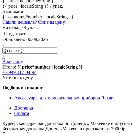
{{ priceOld | localeString }}
{{ price | localeString }}
/ упак.
Экономия
{{ economy*number | localeString }}
Нашли дешевле? Снизим цену!
На складе 9 упак.
Под заказ
Обновлено 06.08.2026
-
+
В корзину
Итого:
{{ price*number | localeString }}
+7 949 317-04-94
Уточнить цену
Подборки товаров:
Аксессуары для измерительных приборов Rexant
Доставка
Оплата
Курьерская адресная доставка по Донецку, Макеевке и другим
Бесплатная доставка Донецк-Макеевка при заказе от 20000р.