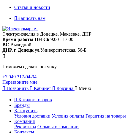
Статьи и новости
Написать нам
Электроизделия в Донецке, Макеевке, ДНР
Время работы
ПН-Сб
9:00 - 17:00
ВС
Выходной
ДНР, г. Донецк
ул.Университетская, 56-Б
Поможем сделать покупку
+7 949 317-04-94
Перезвоните мне
Позвонить
Кабинет
Корзина
Меню
Каталог товаров
Бренды
Как купить
Условия доставки
Условия оплаты
Гарантия на товары
Компания
Реквизиты
Отзывы о компании
Контакты