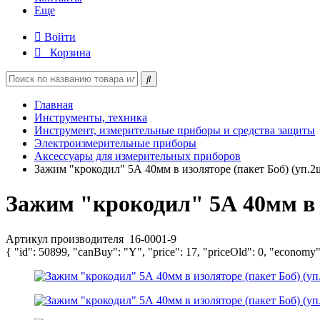
Еще
Войти
Корзина
Главная
Инструменты, техника
Инструмент, измерительные приборы и средства защиты
Электроизмерительные приборы
Аксессуары для измерительных приборов
Зажим "крокодил" 5А 40мм в изоляторе (пакет Боб) (уп.2ш
Зажим "крокодил" 5А 40мм в и
Артикул производителя
16-0001-9
{ "id": 50899, "canBuy": "Y", "price": 17, "priceOld": 0, "economy"