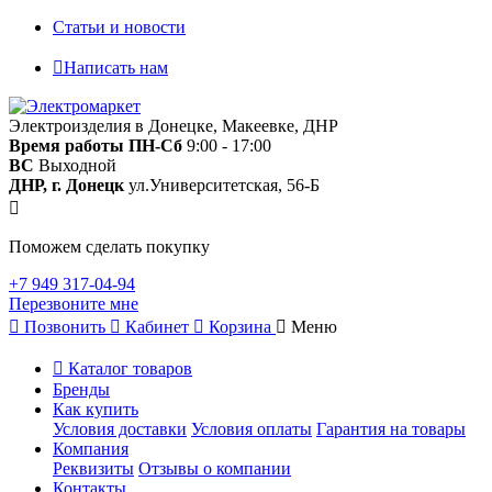
Статьи и новости
Написать нам
Электроизделия в Донецке, Макеевке, ДНР
Время работы
ПН-Сб
9:00 - 17:00
ВС
Выходной
ДНР, г. Донецк
ул.Университетская, 56-Б
Поможем сделать покупку
+7 949 317-04-94
Перезвоните мне
Позвонить
Кабинет
Корзина
Меню
Каталог товаров
Бренды
Как купить
Условия доставки
Условия оплаты
Гарантия на товары
Компания
Реквизиты
Отзывы о компании
Контакты