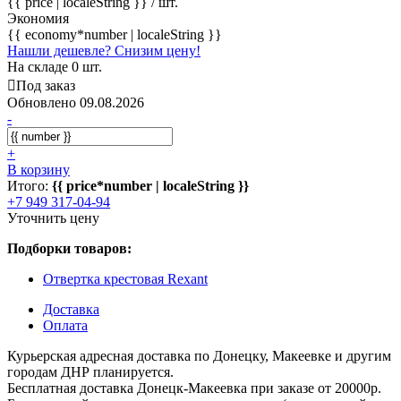
{{ price | localeString }}
/ шт.
Экономия
{{ economy*number | localeString }}
Нашли дешевле? Снизим цену!
На складе 0 шт.
Под заказ
Обновлено 09.08.2026
-
+
В корзину
Итого:
{{ price*number | localeString }}
+7 949 317-04-94
Уточнить цену
Подборки товаров:
Отвертка крестовая Rexant
Доставка
Оплата
Курьерская адресная доставка по Донецку, Макеевке и другим
городам ДНР планируется.
Бесплатная доставка Донецк-Макеевка при заказе от 20000р.