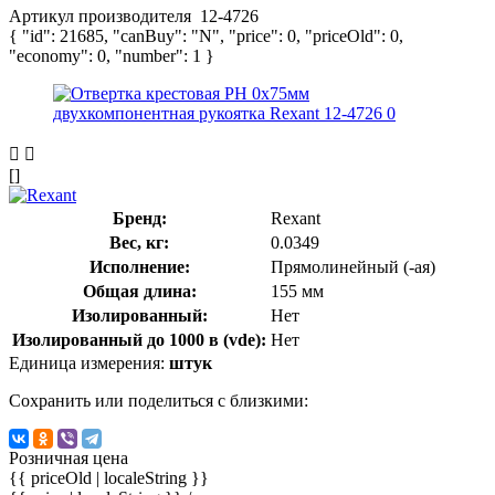
Артикул производителя
12-4726
{ "id": 21685, "canBuy": "N", "price": 0, "priceOld": 0,
"economy": 0, "number": 1 }
[]
Бренд:
Rexant
Вес, кг:
0.0349
Исполнение:
Прямолинейный (-ая)
Общая длина:
155 мм
Изолированный:
Нет
Изолированный до 1000 в (vde):
Нет
Единица измерения:
штук
Сохранить или поделиться с близкими:
Розничная цена
{{ priceOld | localeString }}