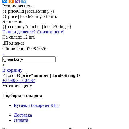
Розничная цена
{{ priceOld | localeString }}
{{ price | localeString }}
/ шт.
Экономия
{{ economy*number | localeString }}
Нашли дешевле? Снизим цену!
На складе 12 шт.
Под заказ
Обновлено 07.08.2026
-
+
В корзину
Итого:
{{ price*number | localeString }}
+7 949 317-04-94
Уточнить цену
Подборки товаров:
Кусачки бокорезы КВТ
Доставка
Оплата