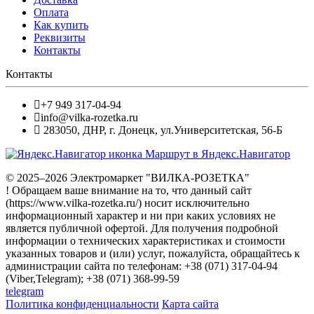
Оплата
Как купить
Реквизиты
Контакты
Контакты
+7 949 317-04-94
info@vilka-rozetka.ru
283050
,
ДНР, г. Донецк
,
ул.Университетская, 56-Б
Маршрут в Яндекс.Навигатор
© 2025–2026 Электромаркет "ВИЛКА-РОЗЕТКА"
! Обращаем ваше внимание на то, что данный сайт
(https://www.vilka-rozetka.ru/) носит исключительно
информационный характер и ни при каких условиях не
является публичной офертой. Для получения подробной
информации о технических характеристиках и стоимости
указанных товаров и (или) услуг, пожалуйста, обращайтесь к
администрации сайта по телефонам: +38 (071) 317-04-94
(Viber,Telegram); +38 (071) 368-99-59
telegram
Политика конфиденциальности
Карта сайта