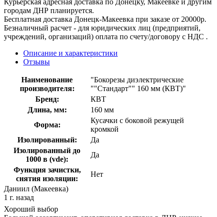
Курьерская адресная доставка по Донецку, Макеевке и другим
городам ДНР планируется.
Бесплатная доставка Донецк-Макеевка при заказе от 20000р.
Безналичный расчет - для юридических лиц (предприятий,
учреждений, организаций) оплата по счету/договору с НДС .
Описание и характеристики
Отзывы
Наименование
"Бокорезы диэлектрические
производителя:
""Стандарт"" 160 мм (КВТ)"
Бренд:
КВТ
Длина, мм:
160 мм
Кусачки с боковой режущей
Форма:
кромкой
Изолированный:
Да
Изолированный до
Да
1000 в (vde):
Функция зачистки,
Нет
снятия изоляции:
Даниил (Макеевка)
1 г. назад
Хороший выбор