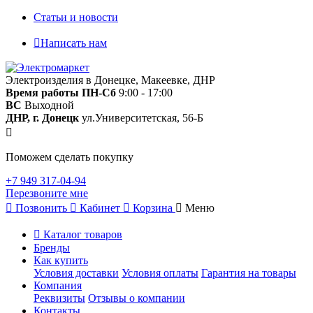
Статьи и новости
Написать нам
Электроизделия в Донецке, Макеевке, ДНР
Время работы
ПН-Сб
9:00 - 17:00
ВС
Выходной
ДНР, г. Донецк
ул.Университетская, 56-Б
Поможем сделать покупку
+7 949 317-04-94
Перезвоните мне
Позвонить
Кабинет
Корзина
Меню
Каталог товаров
Бренды
Как купить
Условия доставки
Условия оплаты
Гарантия на товары
Компания
Реквизиты
Отзывы о компании
Контакты