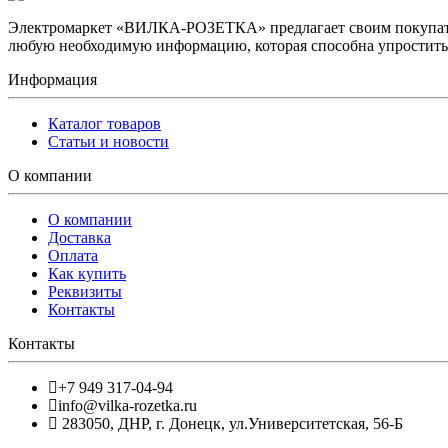
Электромаркет «ВИЛКА-РОЗЕТКА» предлагает своим покупате
любую необходимую информацию, которая способна упростить 
Информация
Каталог товаров
Статьи и новости
О компании
О компании
Доставка
Оплата
Как купить
Реквизиты
Контакты
Контакты
+7 949 317-04-94
info@vilka-rozetka.ru
283050
,
ДНР, г. Донецк
,
ул.Университетская, 56-Б