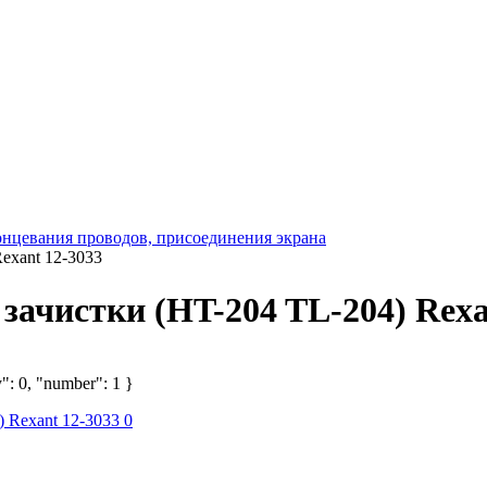
онцевания проводов, присоединения экрана
exant 12-3033
зачистки (HT-204 TL-204) Rexa
": 0, "number": 1 }