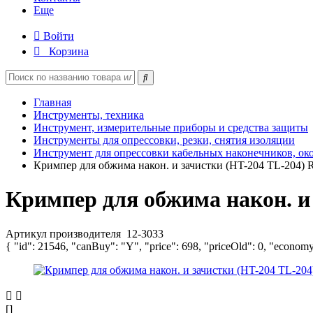
Еще
Войти
Корзина
Главная
Инструменты, техника
Инструмент, измерительные приборы и средства защиты
Инструменты для опрессовки, резки, снятия изоляции
Инструмент для опрессовки кабельных наконечников, ок
Кримпер для обжима након. и зачистки (HT-204 TL-204) R
Кримпер для обжима након. и 
Артикул производителя
12-3033
{ "id": 21546, "canBuy": "Y", "price": 698, "priceOld": 0, "economy
[]