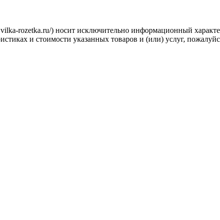
.vilka-rozetka.ru/) носит исключительно информационный характ
стиках и стоимости указанных товаров и (или) услуг, пожалуйс