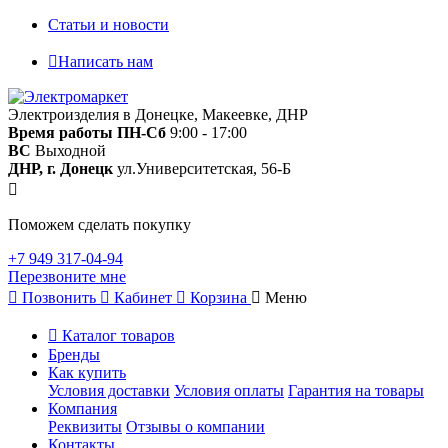
Статьи и новости
Написать нам
Электроизделия в Донецке, Макеевке, ДНР
Время работы
ПН-Сб
9:00 - 17:00
ВС
Выходной
ДНР, г. Донецк
ул.Университетская, 56-Б
Поможем сделать покупку
+7 949 317-04-94
Перезвоните мне
Позвонить
Кабинет
Корзина
Меню
Каталог товаров
Бренды
Как купить
Условия доставки
Условия оплаты
Гарантия на товары
Компания
Реквизиты
Отзывы о компании
Контакты