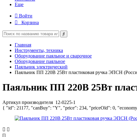
Еще
Войти
Корзина
Главная
Инструменты, техника
Оборудование паяльное и сварочное
Оборудование паяльное
Паяльник электрический
Паяльник ПП 220В 25Вт пластиковая ручка ЭПСН (Россия
Паяльник ПП 220В 25Вт пласт
Артикул производителя
12-0225-1
{ "id": 21177, "canBuy": "Y", "price": 234, "priceOld": 0, "economy
[]