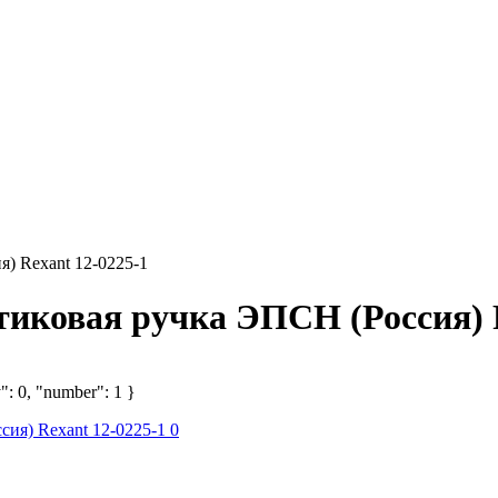
) Rexant 12-0225-1
иковая ручка ЭПСН (Россия) R
": 0, "number": 1 }