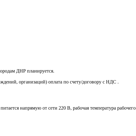
 городам ДНР планируется.
ждений, организаций) оплата по счету/договору с НДС .
тается напрямую от сети 220 В, рабочая температура рабочего с