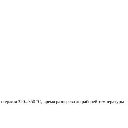
тержня 320...350 °С, время разогрева до рабочей температуры