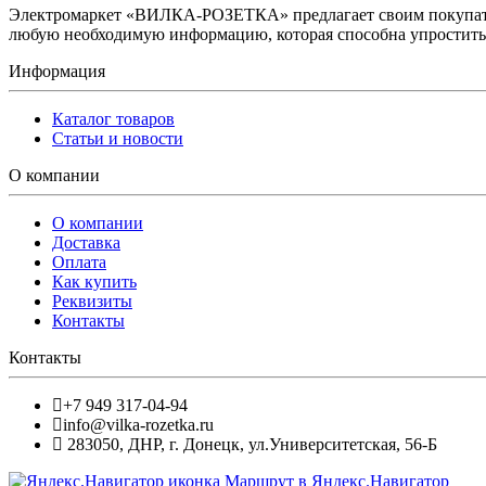
Электромаркет «ВИЛКА-РОЗЕТКА» предлагает своим покупате
любую необходимую информацию, которая способна упростить 
Информация
Каталог товаров
Статьи и новости
О компании
О компании
Доставка
Оплата
Как купить
Реквизиты
Контакты
Контакты
+7 949 317-04-94
info@vilka-rozetka.ru
283050
,
ДНР, г. Донецк
,
ул.Университетская, 56-Б
Маршрут в Яндекс.Навигатор