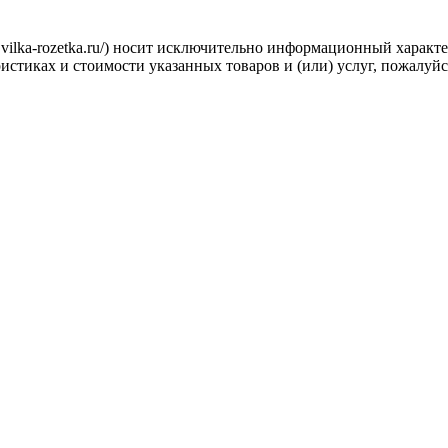
.vilka-rozetka.ru/) носит исключительно информационный характ
стиках и стоимости указанных товаров и (или) услуг, пожалуйс