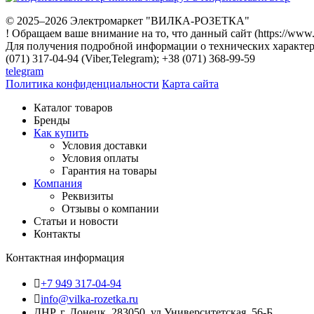
© 2025–2026 Электромаркет "ВИЛКА-РОЗЕТКА"
! Обращаем ваше внимание на то, что данный сайт (https://www
Для получения подробной информации о технических характери
(071) 317-04-94 (Viber,Telegram); +38 (071) 368-99-59
telegram
Политика конфиденциальности
Карта сайта
Каталог товаров
Бренды
Как купить
Условия доставки
Условия оплаты
Гарантия на товары
Компания
Реквизиты
Отзывы о компании
Статьи и новости
Контакты
Контактная информация
+7 949 317-04-94
info@vilka-rozetka.ru
ДНР, г. Донецк, 283050, ул.Университетская, 56-Б