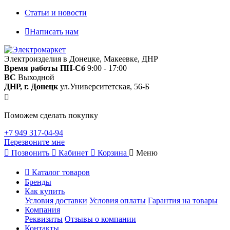
Статьи и новости
Написать нам
Электроизделия в Донецке, Макеевке, ДНР
Время работы
ПН-Сб
9:00 - 17:00
ВС
Выходной
ДНР, г. Донецк
ул.Университетская, 56-Б
Поможем сделать покупку
+7 949 317-04-94
Перезвоните мне
Позвонить
Кабинет
Корзина
Меню
Каталог товаров
Бренды
Как купить
Условия доставки
Условия оплаты
Гарантия на товары
Компания
Реквизиты
Отзывы о компании
Контакты