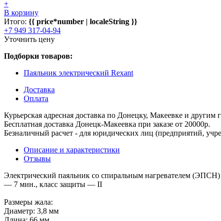
+
В корзину
Итого:
{{ price*number | localeString }}
+7 949 317-04-94
Уточнить цену
Подборки товаров:
Паяльник электрический Rexant
Доставка
Оплата
Курьерская адресная доставка по Донецку, Макеевке и другим
Бесплатная доставка Донецк-Макеевка при заказе от 20000р.
Безналичный расчет - для юридических лиц (предприятий, учре
Описание и характеристики
Отзывы
Электрический паяльник со спиральным нагревателем (ЭПСН) пи
— 7 мин., класс защиты — II
Размеры жала:
Диаметр: 3,8 мм
Длина: 66 мм