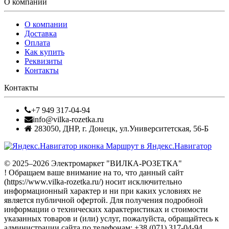
О компании
О компании
Доставка
Оплата
Как купить
Реквизиты
Контакты
Контакты
+7 949 317-04-94
info@vilka-rozetka.ru
283050
,
ДНР, г. Донецк
,
ул.Университетская, 56-Б
Маршрут в Яндекс.Навигатор
© 2025–2026 Электромаркет "ВИЛКА-РОЗЕТКА"
! Обращаем ваше внимание на то, что данный сайт
(https://www.vilka-rozetka.ru/) носит исключительно
информационный характер и ни при каких условиях не
является публичной офертой. Для получения подробной
информации о технических характеристиках и стоимости
указанных товаров и (или) услуг, пожалуйста, обращайтесь к
администрации сайта по телефонам: +38 (071) 317-04-94