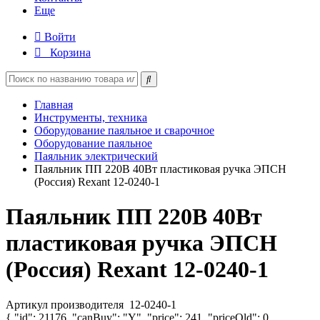
Еще
Войти
Корзина
Главная
Инструменты, техника
Оборудование паяльное и сварочное
Оборудование паяльное
Паяльник электрический
Паяльник ПП 220В 40Вт пластиковая ручка ЭПСН
(Россия) Rexant 12-0240-1
Паяльник ПП 220В 40Вт
пластиковая ручка ЭПСН
(Россия) Rexant 12-0240-1
Артикул производителя
12-0240-1
{ "id": 21176, "canBuy": "Y", "price": 241, "priceOld": 0,