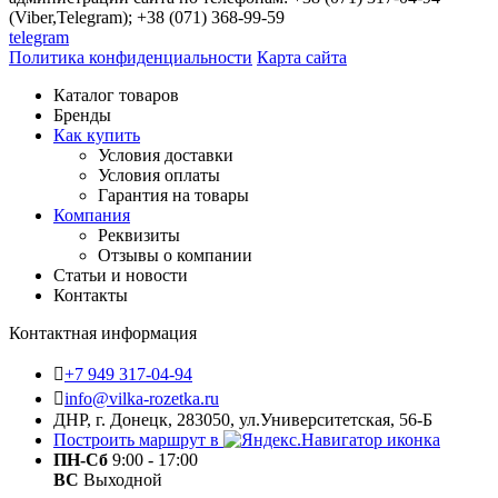
(Viber,Telegram); +38 (071) 368-99-59
telegram
Политика конфиденциальности
Карта сайта
Каталог товаров
Бренды
Как купить
Условия доставки
Условия оплаты
Гарантия на товары
Компания
Реквизиты
Отзывы о компании
Статьи и новости
Контакты
Контактная информация
+7 949 317-04-94
info@vilka-rozetka.ru
ДНР, г. Донецк, 283050, ул.Университетская, 56-Б
Построить маршрут в
ПН-Сб
9:00 - 17:00
ВС
Выходной