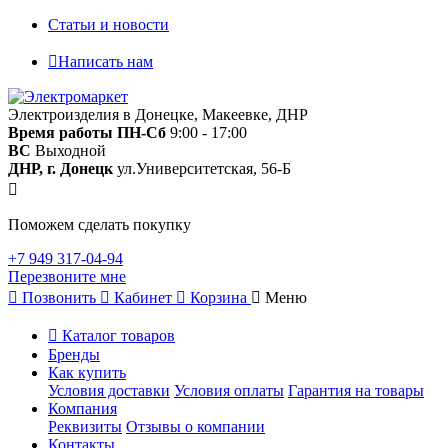
Статьи и новости
Написать нам
Электроизделия в Донецке, Макеевке, ДНР
Время работы
ПН-Сб
9:00 - 17:00
ВС
Выходной
ДНР, г. Донецк
ул.Университетская, 56-Б
Поможем сделать покупку
+7 949 317-04-94
Перезвоните мне
Позвонить
Кабинет
Корзина
Меню
Каталог товаров
Бренды
Как купить
Условия доставки
Условия оплаты
Гарантия на товары
Компания
Реквизиты
Отзывы о компании
Контакты