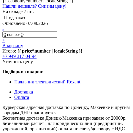
{{ economy*number | localeString }}
Нашли дешевле? Снизим цену!
На складе 7 шт.
Под заказ
Обновлено 07.08.2026
-
+
В корзину
Итого:
{{ price*number | localeString }}
+7 949 317-04-94
Уточнить цену
Подборки товаров:
Паяльник электрический Rexant
Доставка
Оплата
Курьерская адресная доставка по Донецку, Макеевке и другим
городам ДНР планируется.
Бесплатная доставка Донецк-Макеевка при заказе от 20000р.
Безналичный расчет - для юридических лиц (предприятий,
учреждений, организаций) оплата по счету/договору с НДС .