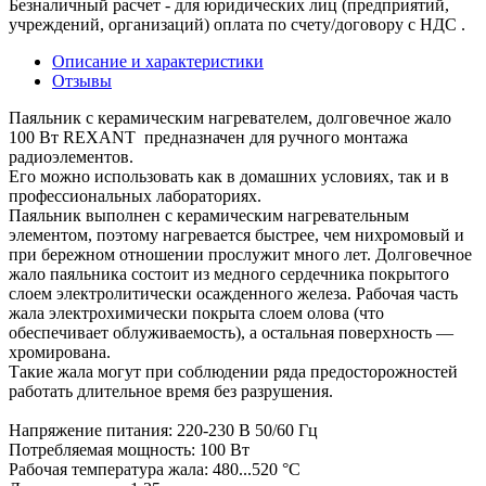
Безналичный расчет - для юридических лиц (предприятий,
учреждений, организаций) оплата по счету/договору с НДС .
Описание и характеристики
Отзывы
Паяльник с керамическим нагревателем, долговечное жало
100 Вт REXANT предназначен для ручного монтажа
радиоэлементов.
Его можно использовать как в домашних условиях, так и в
профессиональных лабораториях.
Паяльник выполнен с керамическим нагревательным
элементом, поэтому нагревается быстрее, чем нихромовый и
при бережном отношении прослужит много лет. Долговечное
жало паяльника состоит из медного сердечника покрытого
слоем электролитически осажденного железа. Рабочая часть
жала электрохимически покрыта слоем олова (что
обеспечивает облуживаемость), а остальная поверхность —
хромирована.
Такие жала могут при соблюдении ряда предосторожностей
работать длительное время без разрушения.
Напряжение питания: 220-230 В 50/60 Гц
Потребляемая мощность: 100 Вт
Рабочая температура жала: 480...520 °С