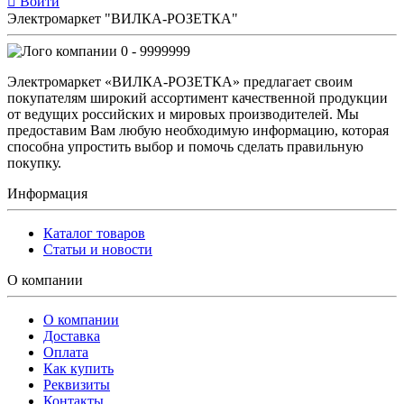
Войти
Электромаркет "ВИЛКА-РОЗЕТКА"
0 - 9999999
Электромаркет «ВИЛКА-РОЗЕТКА» предлагает своим
покупателям широкий ассортимент качественной продукции
от ведущих российских и мировых производителей. Мы
предоставим Вам любую необходимую информацию, которая
способна упростить выбор и помочь сделать правильную
покупку.
Информация
Каталог товаров
Статьи и новости
О компании
О компании
Доставка
Оплата
Как купить
Реквизиты
Контакты