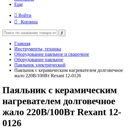
Еще
Войти
Корзина
Главная
Инструменты, техника
Оборудование паяльное и сварочное
Оборудование паяльное
Паяльник электрический
Паяльник с керамическим нагревателем долговечное
жало 220В/100Вт Rexant 12-0126
Паяльник с керамическим
нагревателем долговечное
жало 220В/100Вт Rexant 12-
0126