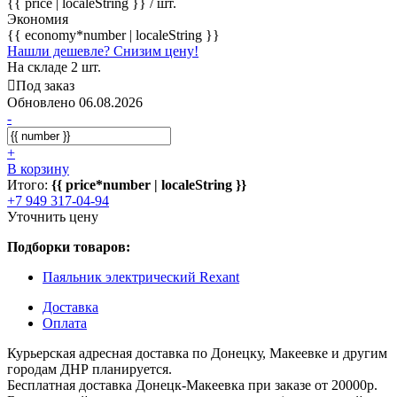
{{ price | localeString }}
/ шт.
Экономия
{{ economy*number | localeString }}
Нашли дешевле? Снизим цену!
На складе 2 шт.
Под заказ
Обновлено 06.08.2026
-
+
В корзину
Итого:
{{ price*number | localeString }}
+7 949 317-04-94
Уточнить цену
Подборки товаров:
Паяльник электрический Rexant
Доставка
Оплата
Курьерская адресная доставка по Донецку, Макеевке и другим
городам ДНР планируется.
Бесплатная доставка Донецк-Макеевка при заказе от 20000р.