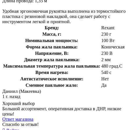
Длина провода: 1,35 м
Удобная эргономичная рукоятка выполнена из термостойкого
пластика с резиновой накладкой, она сделает работу с
инструментом легкой и приятной.
Бренд:
Rexant
Масса, г:
230 г
Номинальная мощность:
100 Вт
Форма жала паяльника:
Коническая
Напряжение, В:
230 В
Диаметр жала паяльника:
2 мм
Максимальная температура жала паяльника:
480 град.C
Время нагрева:
540 с
Антистатическое исполнение:
Нет
Сменное паяльное жало:
Да
Даниил (Макеевка)
1 г. назад
Хороший выбор
Большой ассортимент, оперативная доставка в ДНР, низкие
цены!
Ответ магазина
Спасибо за отзыв!