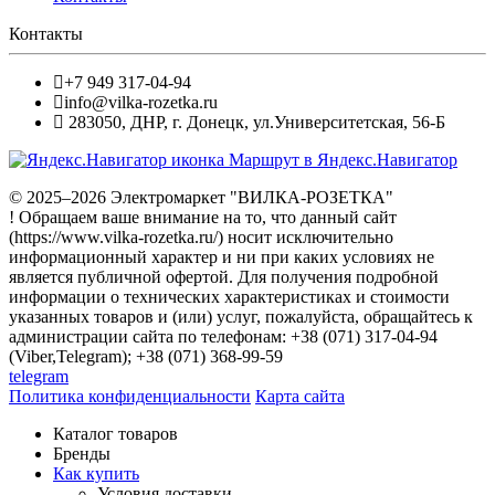
Контакты
+7 949 317-04-94
info@vilka-rozetka.ru
283050
,
ДНР, г. Донецк
,
ул.Университетская, 56-Б
Маршрут в Яндекс.Навигатор
© 2025–2026 Электромаркет "ВИЛКА-РОЗЕТКА"
! Обращаем ваше внимание на то, что данный сайт
(https://www.vilka-rozetka.ru/) носит исключительно
информационный характер и ни при каких условиях не
является публичной офертой. Для получения подробной
информации о технических характеристиках и стоимости
указанных товаров и (или) услуг, пожалуйста, обращайтесь к
администрации сайта по телефонам: +38 (071) 317-04-94
(Viber,Telegram); +38 (071) 368-99-59
telegram
Политика конфиденциальности
Карта сайта
Каталог товаров
Бренды
Как купить
Условия доставки