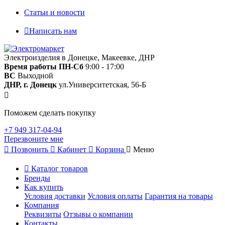
Статьи и новости
Написать нам
Электроизделия в Донецке, Макеевке, ДНР
Время работы
ПН-Сб
9:00 - 17:00
ВС
Выходной
ДНР, г. Донецк
ул.Университетская, 56-Б
Поможем сделать покупку
+7 949 317-04-94
Перезвоните мне
Позвонить
Кабинет
Корзина
Меню
Каталог товаров
Бренды
Как купить
Условия доставки
Условия оплаты
Гарантия на товары
Компания
Реквизиты
Отзывы о компании
Контакты