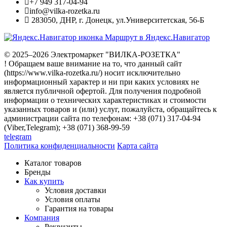
+7 949 317-04-94
info@vilka-rozetka.ru
283050
,
ДНР, г. Донецк
,
ул.Университетская, 56-Б
Маршрут в Яндекс.Навигатор
© 2025–2026 Электромаркет "ВИЛКА-РОЗЕТКА"
! Обращаем ваше внимание на то, что данный сайт
(https://www.vilka-rozetka.ru/) носит исключительно
информационный характер и ни при каких условиях не
является публичной офертой. Для получения подробной
информации о технических характеристиках и стоимости
указанных товаров и (или) услуг, пожалуйста, обращайтесь к
администрации сайта по телефонам: +38 (071) 317-04-94
(Viber,Telegram); +38 (071) 368-99-59
telegram
Политика конфиденциальности
Карта сайта
Каталог товаров
Бренды
Как купить
Условия доставки
Условия оплаты
Гарантия на товары
Компания
Реквизиты