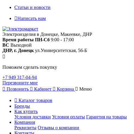
Статьи и новости
Написать нам
Электроизделия в Донецке, Макеевке, ДНР
Время работы
ПН-Сб
9:00 - 17:00
ВС
Выходной
ДНР, г. Донецк
ул.Университетская, 56-Б
Поможем сделать покупку
+7 949 317-04-94
Перезвоните мне
Позвонить
Кабинет
Корзина
Меню
Каталог товаров
Бренды
Как купить
Условия доставки
Условия оплаты
Гарантия на товары
Компания
Реквизиты
Отзывы о компании
Контакты