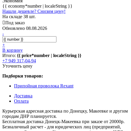
Экономия
{{ economy*number | localeString }}
Нашли дешевле? Снизим цену!
На складе 38 шт.
Под заказ
Обновлено 08.08.2026
-
+
В корзину
Итого:
{{ price*number | localeString }}
+7 949 317-04-94
Уточнить цену
Подборки товаров:
Припойная проволока Rexant
Доставка
Оплата
Курьерская адресная доставка по Донецку, Макеевке и другим
городам ДНР планируется.
Бесплатная доставка Донецк-Макеевка при заказе от 20000р.
Безналичный расчет - для юридических лиц (предприятий,