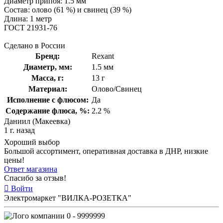
Диаметр припоя: 1.5 мм
Состав: олово (61 %) и свинец (39 %)
Длина: 1 метр
ГОСТ 21931-76
Сделано в России
Бренд:
Rexant
Диаметр, мм:
1.5 мм
Масса, г:
13 г
Материал:
Олово/Свинец
Исполнение с флюсом:
Да
Содержание флюса, %:
2.2 %
Даниил (Макеевка)
1 г. назад
Хороший выбор
Большой ассортимент, оперативная доставка в ДНР, низкие
цены!
Ответ магазина
Спасибо за отзыв!
Войти
Электромаркет "ВИЛКА-РОЗЕТКА"
0 - 9999999