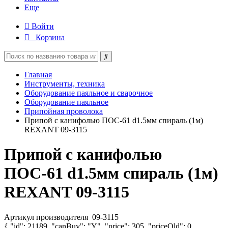
Еще
Войти
Корзина
Главная
Инструменты, техника
Оборудование паяльное и сварочное
Оборудование паяльное
Припойная проволока
Припой с канифолью ПОС-61 d1.5мм спираль (1м)
REXANT 09-3115
Припой с канифолью
ПОС-61 d1.5мм спираль (1м)
REXANT 09-3115
Артикул производителя
09-3115
{ "id": 21189, "canBuy": "Y", "price": 305, "priceOld": 0,