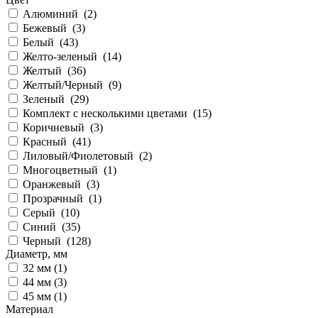
Алюминий (
2
)
Бежевый (
3
)
Белый (
43
)
Желто-зеленый (
14
)
Желтый (
36
)
Желтый/Черный (
9
)
Зеленый (
29
)
Комплект с несколькими цветами (
15
)
Коричневый (
3
)
Красный (
41
)
Лиловый/Фиолетовый (
2
)
Многоцветный (
1
)
Оранжевый (
3
)
Прозрачный (
1
)
Серый (
10
)
Синий (
35
)
Черный (
128
)
Диаметр, мм
32 мм (
1
)
44 мм (
3
)
45 мм (
1
)
Материал