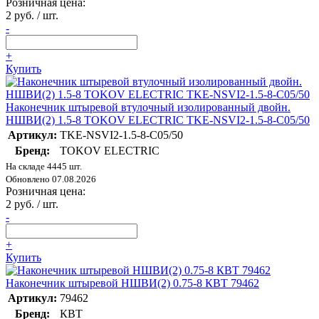
Розничная цена:
2 руб. / шт.
-
+
Купить
Наконечник штыревой втулочный изолированный двойн.
НШВИ(2) 1.5-8 TOKOV ELECTRIC TKE-NSVI2-1.5-8-C05/50
Артикул:
TKE-NSVI2-1.5-8-C05/50
Бренд:
TOKOV ELECTRIC
На складе 4445 шт.
Обновлено 07.08.2026
Розничная цена:
2 руб. / шт.
-
+
Купить
Наконечник штыревой НШВИ(2) 0.75-8 КВТ 79462
Артикул:
79462
Бренд:
КВТ