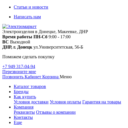
Статьи и новости
Написать нам
Электроизделия в Донецке, Макеевке, ДНР
Время работы
ПН-Сб
9:00 - 17:00
ВС
Выходной
ДНР, г. Донецк
ул.Университетская, 56-Б
Поможем сделать покупку
+7 949 317-04-94
Перезвоните мне
Позвонить
Кабинет
Корзина
Меню
Каталог товаров
Бренды
Как купить
Условия доставки
Условия оплаты
Гарантия на товары
Компания
Реквизиты
Отзывы о компании
Контакты
Еще