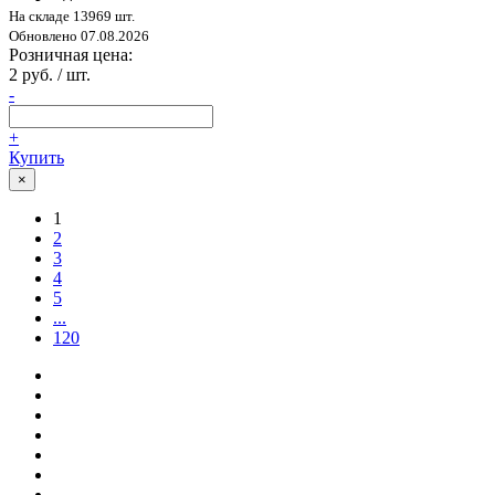
На складе 13969 шт.
Обновлено 07.08.2026
Розничная цена:
2 руб. / шт.
-
+
Купить
×
1
2
3
4
5
...
120