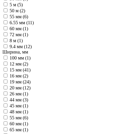
5 м (
5
)
50 м (
2
)
55 мм (
6
)
6.55 мм (
11
)
60 мм (
1
)
72 мм (
1
)
8 м (
1
)
9.4 мм (
12
)
Ширина, мм
100 мм (
1
)
12 мм (
2
)
15 мм (
41
)
16 мм (
2
)
19 мм (
24
)
20 мм (
12
)
26 мм (
1
)
44 мм (
3
)
45 мм (
1
)
48 мм (
1
)
55 мм (
6
)
60 мм (
1
)
65 мм (
1
)