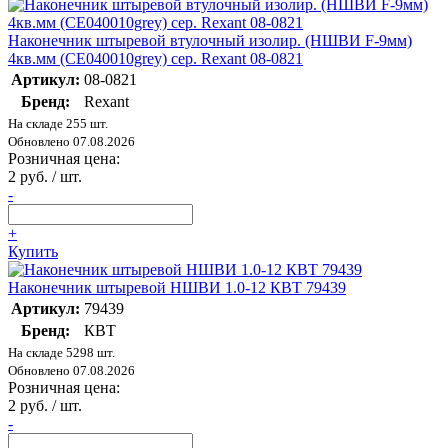
Наконечник штыревой втулочный изолир. (НШВИ F-9мм)
4кв.мм (СЕ040010grey) сер. Rexant 08-0821
Артикул:
08-0821
Бренд:
Rexant
На складе 255 шт.
Обновлено 07.08.2026
Розничная цена:
2 руб. / шт.
-
+
Купить
Наконечник штыревой НШВИ 1.0-12 КВТ 79439
Артикул:
79439
Бренд:
КВТ
На складе 5298 шт.
Обновлено 07.08.2026
Розничная цена:
2 руб. / шт.
-