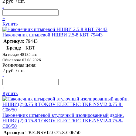
2 руб. / шт.
-
+
Купить
Наконечник штыревой НШВИ 2.5-8 КВТ 79443
Артикул:
79443
Бренд:
КВТ
На складе 48185 шт.
Обновлено 07.08.2026
Розничная цена:
2 руб. / шт.
-
+
Купить
Наконечник штыревой втулочный изолированный двойн.
НШВИ(2) 0.75-8 TOKOV ELECTRIC TKE-NSVI2-0.75-8-
C06/50
Артикул:
TKE-NSVI2-0.75-8-C06/50