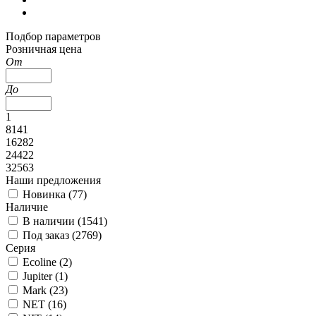
Подбор параметров
Розничная цена
От
До
1
8141
16282
24422
32563
Наши предложения
Новинка (
77
)
Наличие
В наличии (
1541
)
Под заказ (
2769
)
Серия
Ecoline (
2
)
Jupiter (
1
)
Mark (
23
)
NET (
16
)