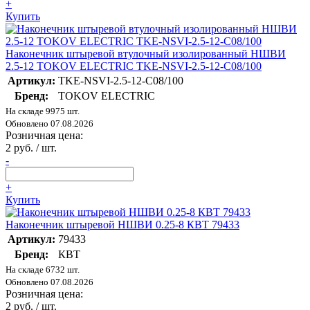
+
Купить
Наконечник штыревой втулочный изолированный НШВИ
2.5-12 TOKOV ELECTRIC TKE-NSVI-2.5-12-C08/100
Артикул:
TKE-NSVI-2.5-12-C08/100
Бренд:
TOKOV ELECTRIC
На складе 9975 шт.
Обновлено 07.08.2026
Розничная цена:
2 руб. / шт.
-
+
Купить
Наконечник штыревой НШВИ 0.25-8 КВТ 79433
Артикул:
79433
Бренд:
КВТ
На складе 6732 шт.
Обновлено 07.08.2026
Розничная цена:
2 руб. / шт.