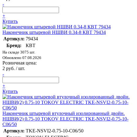
-
+
Купить
Наконечник штыревой НШВИ 0.34-8 КВТ 79434
Артикул:
79434
Бренд:
КВТ
На складе 3075 шт.
Обновлено 07.08.2026
Розничная цена:
2 руб. / шт.
-
+
Купить
Наконечник штыревой втулочный изолированный двойн.
НШВИ(2) 0.75-10 TOKOV ELECTRIC TKE-NSVI2-0.75-10-
C06/50
Артикул:
TKE-NSVI2-0.75-10-C06/50