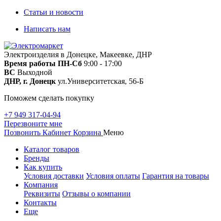
Статьи и новости
Написать нам
Электроизделия в Донецке, Макеевке, ДНР
Время работы
ПН-Сб
9:00 - 17:00
ВС
Выходной
ДНР, г. Донецк
ул.Университетская, 56-Б
Поможем сделать покупку
+7 949 317-04-94
Перезвоните мне
Позвонить
Кабинет
Корзина
Меню
Каталог товаров
Бренды
Как купить
Условия доставки
Условия оплаты
Гарантия на товары
Компания
Реквизиты
Отзывы о компании
Контакты
Еще