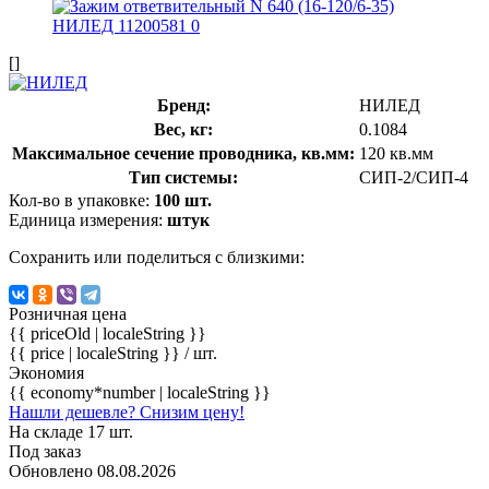
[]
Бренд:
НИЛЕД
Вес, кг:
0.1084
Максимальное сечение проводника, кв.мм:
120 кв.мм
Тип системы:
СИП-2/СИП-4
Кол-во в упаковке:
100 шт.
Единица измерения:
штук
Сохранить или поделиться с близкими:
Розничная цена
{{ priceOld | localeString }}
{{ price | localeString }}
/ шт.
Экономия
{{ economy*number | localeString }}
Нашли дешевле? Снизим цену!
На складе 17 шт.
Под заказ
Обновлено 08.08.2026