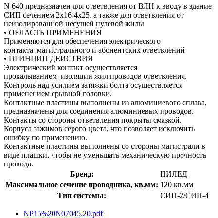
N 640 предназначен для ответвления от ВЛН к вводу в здание
СИП сечением 2x16-4x25, а также для ответвления от
неизолированной несущей нулевой жилы
• ОБЛАСТЬ ПРИМЕНЕНИЯ
Применяются для обеспечения электрического
контакта магистрального и абонентских ответвлений
• ПРИНЦИП ДЕЙСТВИЯ
Электрический контакт осуществляется
прокалыванием изоляции жил проводов ответвления.
Контроль над усилием затяжки болта осуществляется
применением срывной головки.
Контактные пластины выполнены из алюминиевого сплава,
предназначены для соединения алюминиевых проводов.
Контакты со стороны ответвления покрыты смазкой.
Корпуса зажимов серого цвета, что позволяет исключить
ошибку по применению.
Контактные пластины выполнены со стороны магистрали в
виде плашки, чтобы не уменьшать механическую прочность
провода.
Бренд:
НИЛЕД
Максимальное сечение проводника, кв.мм:
120 кв.мм
Тип системы:
СИП-2/СИП-4
NP15%20N07045.20.pdf