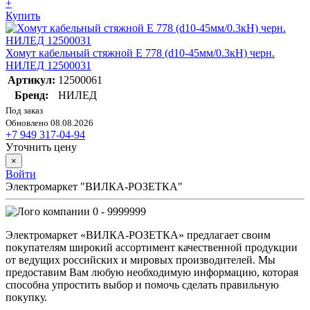
+
Купить
Хомут кабельный стяжной E 778 (d10-45мм/0.3кН) черн.
НИЛЕД 12500031
Артикул:
12500061
Бренд:
НИЛЕД
Под заказ
Обновлено 08.08.2026
+7 949 317-04-94
Уточнить цену
×
Войти
Электромаркет "ВИЛКА-РОЗЕТКА"
0 - 9999999
Электромаркет «ВИЛКА-РОЗЕТКА» предлагает своим
покупателям широкий ассортимент качественной продукции
от ведущих российских и мировых производителей. Мы
предоставим Вам любую необходимую информацию, которая
способна упростить выбор и помочь сделать правильную
покупку.