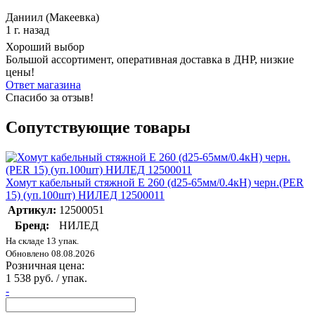
Даниил (Макеевка)
1 г. назад
Хороший выбор
Большой ассортимент, оперативная доставка в ДНР, низкие
цены!
Ответ магазина
Спасибо за отзыв!
Сопутствующие товары
Хомут кабельный стяжной E 260 (d25-65мм/0.4кН) черн.(PER
15) (уп.100шт) НИЛЕД 12500011
Артикул:
12500051
Бренд:
НИЛЕД
На складе 13 упак.
Обновлено 08.08.2026
Розничная цена:
1 538 руб. / упак.
-