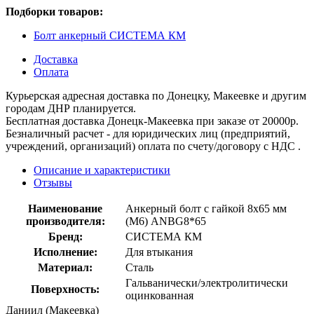
Подборки товаров:
Болт анкерный СИСТЕМА КМ
Доставка
Оплата
Курьерская адресная доставка по Донецку, Макеевке и другим
городам ДНР планируется.
Бесплатная доставка Донецк-Макеевка при заказе от 20000р.
Безналичный расчет - для юридических лиц (предприятий,
учреждений, организаций) оплата по счету/договору с НДС .
Описание и характеристики
Отзывы
Наименование
Анкерный болт с гайкой 8х65 мм
производителя:
(M6) ANBG8*65
Бренд:
СИСТЕМА КМ
Исполнение:
Для втыкания
Материал:
Сталь
Гальванически/электролитически
Поверхность:
оцинкованная
Даниил (Макеевка)