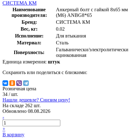
СИСТЕМА КМ
Наименование
Анкерный болт с гайкой 8х65 мм
производителя:
(M6) ANBG8*65
Бренд:
СИСТЕМА КМ
Вес, кг:
0.02
Исполнение:
Для втыкания
Материал:
Сталь
Гальванически/электролитически
Поверхность:
оцинкованная
Единица измерения:
штук
Сохранить или поделиться с близкими:
Розничная цена
34
/ шт.
Нашли дешевле? Снизим цену!
На складе 262 шт.
Обновлено 08.08.2026
-
+
В корзину