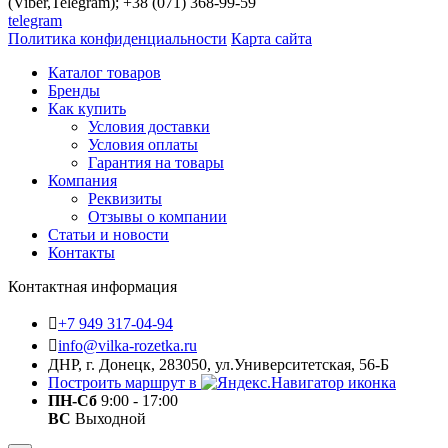
(Viber,Telegram); +38 (071) 368-99-59
telegram
Политика конфиденциальности
Карта сайта
Каталог товаров
Бренды
Как купить
Условия доставки
Условия оплаты
Гарантия на товары
Компания
Реквизиты
Отзывы о компании
Статьи и новости
Контакты
Контактная информация
+7 949 317-04-94
info@vilka-rozetka.ru
ДНР, г. Донецк, 283050, ул.Университетская, 56-Б
Построить маршрут в
ПН-Сб
9:00 - 17:00
ВС
Выходной