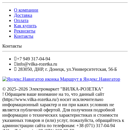
О компании
Доставка
Оплата
Как купить
Реквизиты
Контакты
Контакты
+7 949 317-04-94
info@vilka-rozetka.ru
283050
,
ДНР, г. Донецк
,
ул.Университетская, 56-Б
Маршрут в Яндекс.Навигатор
© 2025–2026 Электромаркет "ВИЛКА-РОЗЕТКА"
! Обращаем ваше внимание на то, что данный сайт
(https://www.vilka-rozetka.ru/) носит исключительно
информационный характер и ни при каких условиях не
является публичной офертой. Для получения подробной
информации о технических характеристиках и стоимости
указанных товаров и (или) услуг, пожалуйста, обращайтесь к
администрации сайта по телефонам: +38 (071) 317-04-94