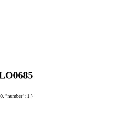
 LO0685
 0, "number": 1 }