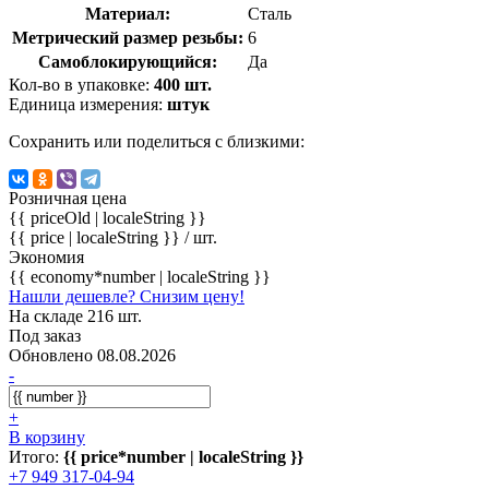
Материал:
Сталь
Метрический размер резьбы:
6
Самоблокирующийся:
Да
Кол-во в упаковке:
400 шт.
Единица измерения:
штук
Сохранить или поделиться с близкими:
Розничная цена
{{ priceOld | localeString }}
{{ price | localeString }}
/ шт.
Экономия
{{ economy*number | localeString }}
Нашли дешевле? Снизим цену!
На складе 216 шт.
Под заказ
Обновлено 08.08.2026
-
+
В корзину
Итого:
{{ price*number | localeString }}
+7 949 317-04-94