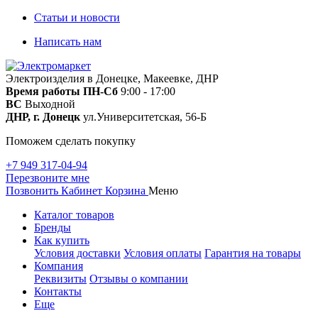
Статьи и новости
Написать нам
Электроизделия в Донецке, Макеевке, ДНР
Время работы
ПН-Сб
9:00 - 17:00
ВС
Выходной
ДНР, г. Донецк
ул.Университетская, 56-Б
Поможем сделать покупку
+7 949 317-04-94
Перезвоните мне
Позвонить
Кабинет
Корзина
Меню
Каталог товаров
Бренды
Как купить
Условия доставки
Условия оплаты
Гарантия на товары
Компания
Реквизиты
Отзывы о компании
Контакты
Еще