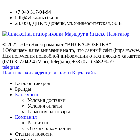
+7 949 317-04-94
info@vilka-rozetka.ru
283050
,
ДНР, г. Донецк
,
ул.Университетская, 56-Б
Маршрут в Яндекс.Навигатор
© 2025–2026 Электромаркет "ВИЛКА-РОЗЕТКА"
! Обращаем ваше внимание на то, что данный сайт (https://www
Для получения подробной информации о технических характери
(071) 317-04-94 (Viber,Telegram); +38 (071) 368-99-59
telegram
Политика конфиденциальности
Карта сайта
Каталог товаров
Бренды
Как купить
Условия доставки
Условия оплаты
Гарантия на товары
Компания
Реквизиты
Отзывы о компании
Статьи и новости
Контакты