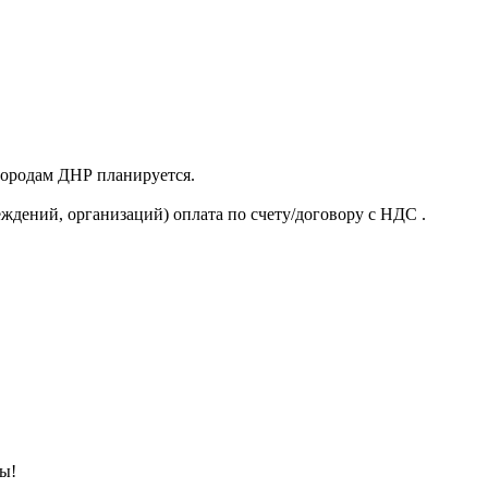
 городам ДНР планируется.
ждений, организаций) оплата по счету/договору с НДС .
ны!