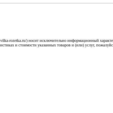
.vilka-rozetka.ru/) носит исключительно информационный характ
стиках и стоимости указанных товаров и (или) услуг, пожалуйс