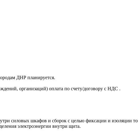
 городам ДНР планируется.
ждений, организаций) оплата по счету/договору с НДС .
ри силовых шкафов и сборок с целью фиксации и изоляции токо
еления электроэнергии внутри щита.