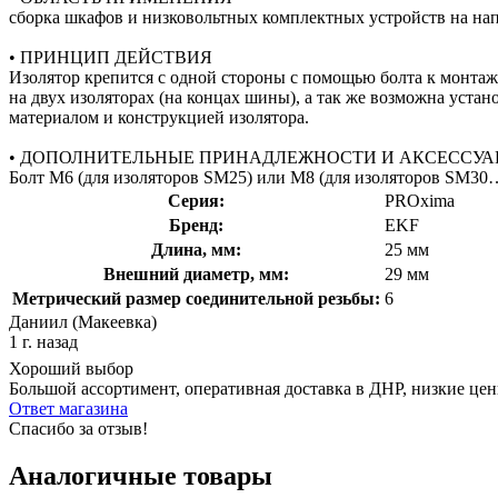
сборка шкафов и низковольтных комплектных устройств на на
• ПРИНЦИП ДЕЙСТВИЯ
Изолятор крепится с одной стороны с помощью болта к монтаж
на двух изоляторах (на концах шины), а так же возможна уст
материалом и конструкцией изолятора.
• ДОПОЛНИТЕЛЬНЫЕ ПРИНАДЛЕЖНОСТИ И АКСЕССУА
Болт М6 (для изоляторов SM25) или М8 (для изоляторов SM30…
Серия:
PROxima
Бренд:
EKF
Длина, мм:
25 мм
Внешний диаметр, мм:
29 мм
Метрический размер соединительной резьбы:
6
Даниил (Макеевка)
1 г. назад
Хороший выбор
Большой ассортимент, оперативная доставка в ДНР, низкие це
Ответ магазина
Спасибо за отзыв!
Аналогичные товары