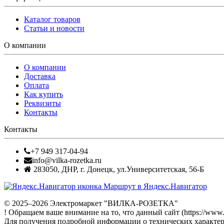
Каталог товаров
Статьи и новости
О компании
О компании
Доставка
Оплата
Как купить
Реквизиты
Контакты
Контакты
+7 949 317-04-94
info@vilka-rozetka.ru
283050
,
ДНР, г. Донецк
,
ул.Университетская, 56-Б
Маршрут в Яндекс.Навигатор
© 2025–2026 Электромаркет "ВИЛКА-РОЗЕТКА"
! Обращаем ваше внимание на то, что данный сайт (https://www
Для получения подробной информации о технических характери