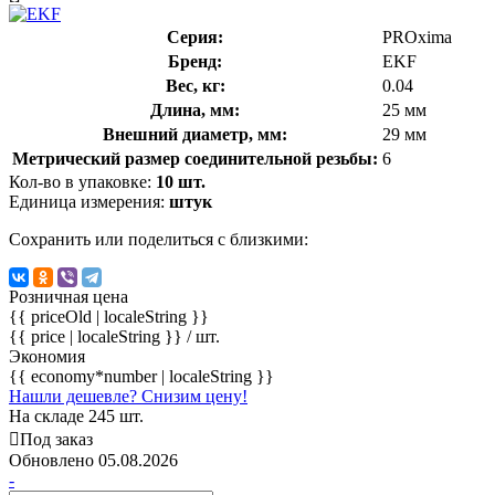
Серия:
PROxima
Бренд:
EKF
Вес, кг:
0.04
Длина, мм:
25 мм
Внешний диаметр, мм:
29 мм
Метрический размер соединительной резьбы:
6
Кол-во в упаковке:
10 шт.
Единица измерения:
штук
Сохранить или поделиться с близкими:
Розничная цена
{{ priceOld | localeString }}
{{ price | localeString }}
/ шт.
Экономия
{{ economy*number | localeString }}
Нашли дешевле? Снизим цену!
На складе 245 шт.
Под заказ
Обновлено 05.08.2026
-