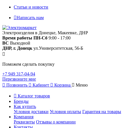
Статьи и новости
Написать нам
Электроизделия в Донецке, Макеевке, ДНР
Время работы
ПН-Сб
9:00 - 17:00
ВС
Выходной
ДНР, г. Донецк
ул.Университетская, 56-Б
Поможем сделать покупку
+7 949 317-04-94
Перезвоните мне
Позвонить
Кабинет
Корзина
Меню
Каталог товаров
Бренды
Как купить
Условия доставки
Условия оплаты
Гарантия на товары
Компания
Реквизиты
Отзывы о компании
Контакты