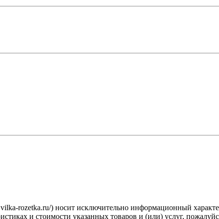
.vilka-rozetka.ru/) носит исключительно информационный характ
стиках и стоимости указанных товаров и (или) услуг, пожалуйс