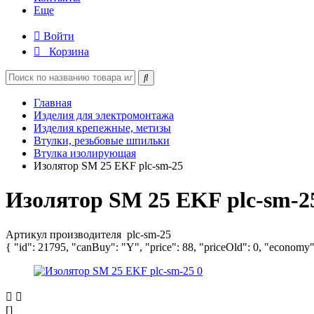
Еще
Войти
Корзина
Главная
Изделия для электромонтажа
Изделия крепежные, метизы
Втулки, резьбовые шпильки
Втулка изолирующая
Изолятор SM 25 EKF plc-sm-25
Изолятор SM 25 EKF plc-sm-2
Артикул производителя
plc-sm-25
{ "id": 21795, "canBuy": "Y", "price": 88, "priceOld": 0, "economy"
[]