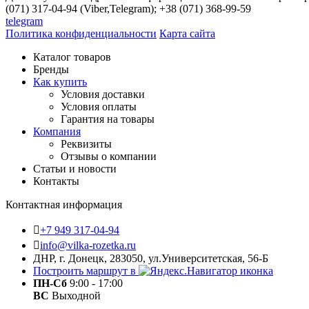
(071) 317-04-94 (Viber,Telegram); +38 (071) 368-99-59
telegram
Политика конфиденциальности
Карта сайта
Каталог товаров
Бренды
Как купить
Условия доставки
Условия оплаты
Гарантия на товары
Компания
Реквизиты
Отзывы о компании
Статьи и новости
Контакты
Контактная информация
+7 949 317-04-94
info@vilka-rozetka.ru
ДНР, г. Донецк, 283050, ул.Университетская, 56-Б
Построить маршрут в
ПН-Сб
9:00 - 17:00
ВС
Выходной