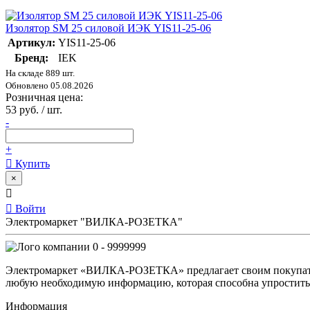
Изолятор SM 25 силовой ИЭК YIS11-25-06
Артикул:
YIS11-25-06
Бренд:
IEK
На складе 889 шт.
Обновлено 05.08.2026
Розничная цена:
53 руб. / шт.
-
+
Купить
×
Войти
Электромаркет "ВИЛКА-РОЗЕТКА"
0 - 9999999
Электромаркет «ВИЛКА-РОЗЕТКА» предлагает своим покупате
любую необходимую информацию, которая способна упростить 
Информация