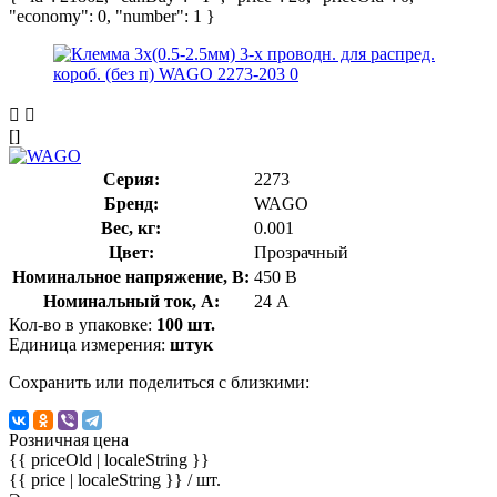
"economy": 0, "number": 1 }
[]
Серия:
2273
Бренд:
WAGO
Вес, кг:
0.001
Цвет:
Прозрачный
Номинальное напряжение, В:
450 В
Номинальный ток, А:
24 А
Кол-во в упаковке:
100 шт.
Единица измерения:
штук
Сохранить или поделиться с близкими:
Розничная цена
{{ priceOld | localeString }}
{{ price | localeString }}
/ шт.