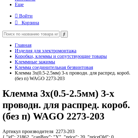
Еще
Войти
Корзина
Главная
Изделия для электромонтажа
Коробки, клеммы и сопутствующие товары
Клеммные зажимы
Клемма соединительная безвинтовая
Клемма 3х(0.5-2.5мм) 3-х проводн. для распред. короб.
(без п) WAGO 2273-203
Клемма 3х(0.5-2.5мм) 3-х
проводн. для распред. короб.
(без п) WAGO 2273-203
Артикул производителя
2273-203
{ "id": 21862, "canBuy": "Y", "price": 20, "priceOld": 0,