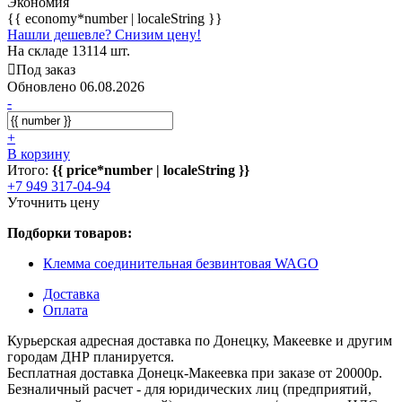
Экономия
{{ economy*number | localeString }}
Нашли дешевле? Снизим цену!
На складе 13114 шт.
Под заказ
Обновлено 06.08.2026
-
+
В корзину
Итого:
{{ price*number | localeString }}
+7 949 317-04-94
Уточнить цену
Подборки товаров:
Клемма соединительная безвинтовая WAGO
Доставка
Оплата
Курьерская адресная доставка по Донецку, Макеевке и другим
городам ДНР планируется.
Бесплатная доставка Донецк-Макеевка при заказе от 20000р.
Безналичный расчет - для юридических лиц (предприятий,