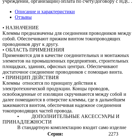
учреждений, организаций) оплата по счету/договору с НДС .
Описание и характеристики
Отзывы
• НАЗНАЧЕНИЕ
Клеммы предназначены для соединения проводников между
собой. Обеспечивают прижим винтом токопроводящих
проводников друг к другу.
• ОБЛАСТЬ ПРИМЕНЕНИЯ
Применяются для в качестве соединительных и монтажных
элементов на промышленных предприятиях, строительных
площадках, зданиях, офисных центрах. Обеспечивают
достаточное соединение проводников с помощью винта.
• ПРИНЦИП ДЕЙСТВИЯ
Клеммы относятся по принципу действия к
электротехнической продукции. Концы проводов,
освобожденные от изоляции скручиваются между собой и
далее помещаются в отверстие клеммы, где в дальнейшем
зажимаются винтом, обеспечивая надежное соединения
токопроводящих частей провода.
• ДОПОЛНИТЕЛЬНЫЕ АКСЕССУАРЫ И
ПРИНАДЛЕЖНОСТИ
В стандартную комплектацию входит само изделие
Серия:
2273