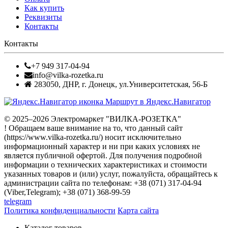
Как купить
Реквизиты
Контакты
Контакты
+7 949 317-04-94
info@vilka-rozetka.ru
283050
,
ДНР, г. Донецк
,
ул.Университетская, 56-Б
Маршрут в Яндекс.Навигатор
© 2025–2026 Электромаркет "ВИЛКА-РОЗЕТКА"
! Обращаем ваше внимание на то, что данный сайт
(https://www.vilka-rozetka.ru/) носит исключительно
информационный характер и ни при каких условиях не
является публичной офертой. Для получения подробной
информации о технических характеристиках и стоимости
указанных товаров и (или) услуг, пожалуйста, обращайтесь к
администрации сайта по телефонам: +38 (071) 317-04-94
(Viber,Telegram); +38 (071) 368-99-59
telegram
Политика конфиденциальности
Карта сайта
Каталог товаров