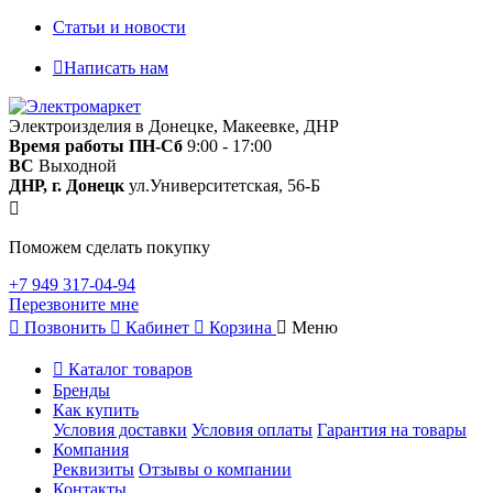
Статьи и новости
Написать нам
Электроизделия в Донецке, Макеевке, ДНР
Время работы
ПН-Сб
9:00 - 17:00
ВС
Выходной
ДНР, г. Донецк
ул.Университетская, 56-Б
Поможем сделать покупку
+7 949 317-04-94
Перезвоните мне
Позвонить
Кабинет
Корзина
Меню
Каталог товаров
Бренды
Как купить
Условия доставки
Условия оплаты
Гарантия на товары
Компания
Реквизиты
Отзывы о компании
Контакты