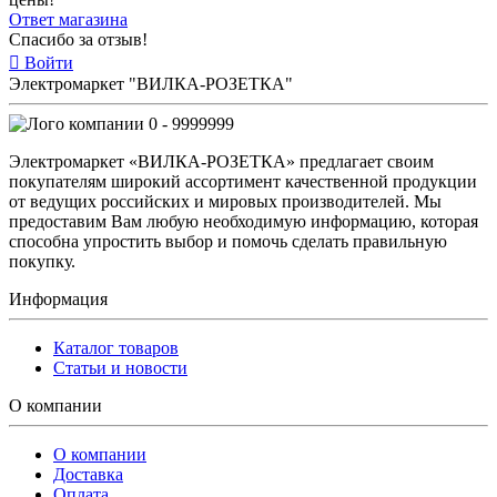
Ответ магазина
Спасибо за отзыв!
Войти
Электромаркет "ВИЛКА-РОЗЕТКА"
0 - 9999999
Электромаркет «ВИЛКА-РОЗЕТКА» предлагает своим
покупателям широкий ассортимент качественной продукции
от ведущих российских и мировых производителей. Мы
предоставим Вам любую необходимую информацию, которая
способна упростить выбор и помочь сделать правильную
покупку.
Информация
Каталог товаров
Статьи и новости
О компании
О компании
Доставка
Оплата