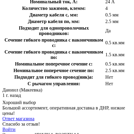
Номинальный ток, А:
24 А
Количество зажимов, клемм:
4
Диаметр кабеля с, мм:
0.5 мм
Диаметр кабеля по, мм:
2.5 мм
Подходит для однопроволочных
Да
проводников:
Сечение гибкого проводника с наконечником
0.5 кв.мм
с:
Сечение гибкого проводника с наконечником
1.5 кв.мм
по:
Номинальное поперечное сечение с:
0.5 кв.мм
Номинальное поперечное сечение по:
2.5 кв.мм
Подходит для гибкого провод(ник)а:
Нет
С рычагом управления:
Нет
Даниил (Макеевка)
1 г. назад
Хороший выбор
Большой ассортимент, оперативная доставка в ДНР, низкие
цены!
Ответ магазина
Спасибо за отзыв!
Войти