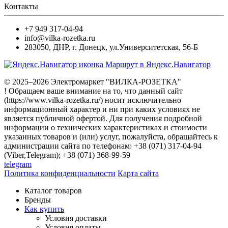
Контакты
+7 949 317-04-94
info@vilka-rozetka.ru
283050
,
ДНР, г. Донецк
,
ул.Университетская, 56-Б
Маршрут в Яндекс.Навигатор
© 2025–2026 Электромаркет "ВИЛКА-РОЗЕТКА"
! Обращаем ваше внимание на то, что данный сайт
(https://www.vilka-rozetka.ru/) носит исключительно
информационный характер и ни при каких условиях не
является публичной офертой. Для получения подробной
информации о технических характеристиках и стоимости
указанных товаров и (или) услуг, пожалуйста, обращайтесь к
администрации сайта по телефонам: +38 (071) 317-04-94
(Viber,Telegram); +38 (071) 368-99-59
telegram
Политика конфиденциальности
Карта сайта
Каталог товаров
Бренды
Как купить
Условия доставки
Условия оплаты