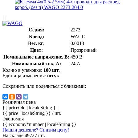
[]
Серия:
2273
Бренд:
WAGO
Вес, кг:
0.0013
Цвет:
Прозрачный
Номинальное напряжение, В:
450 В
Номинальный ток, А:
24 А
Кол-во в упаковке:
100 шт.
Единица измерения:
штук
Сохранить или поделиться с близкими:
Розничная цена
{{ priceOld | localeString }}
{{ price | localeString }}
/ шт.
Экономия
{{ economy*number | localeString }}
Нашли дешевле? Снизим цену!
На складе 49727 шт.