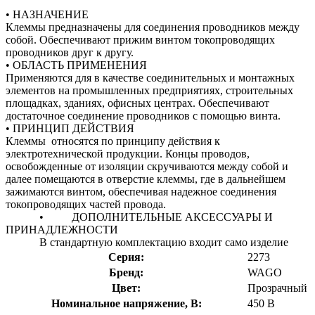
• НАЗНАЧЕНИЕ
Клеммы предназначены для соединения проводников между
собой. Обеспечивают прижим винтом токопроводящих
проводников друг к другу.
• ОБЛАСТЬ ПРИМЕНЕНИЯ
Применяются для в качестве соединительных и монтажных
элементов на промышленных предприятиях, строительных
площадках, зданиях, офисных центрах. Обеспечивают
достаточное соединение проводников с помощью винта.
• ПРИНЦИП ДЕЙСТВИЯ
Клеммы относятся по принципу действия к
электротехнической продукции. Концы проводов,
освобожденные от изоляции скручиваются между собой и
далее помещаются в отверстие клеммы, где в дальнейшем
зажимаются винтом, обеспечивая надежное соединения
токопроводящих частей провода.
• ДОПОЛНИТЕЛЬНЫЕ АКСЕССУАРЫ И
ПРИНАДЛЕЖНОСТИ
В стандартную комплектацию входит само изделие
Серия:
2273
Бренд:
WAGO
Цвет:
Прозрачный
Номинальное напряжение, В:
450 В