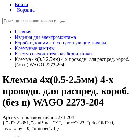
Войти
Корзина
Главная
Изделия для электромонтажа
Коробки, клеммы и сопутствующие товары
Клеммные зажимы
Клемма соединительная безвинтовая
Клемма 4х(0.5-2.5мм) 4-х проводн. для распред. короб.
(без п) WAGO 2273-204
Клемма 4х(0.5-2.5мм) 4-х
проводн. для распред. короб.
(без п) WAGO 2273-204
Артикул производителя
2273-204
{ "id": 21861, "canBuy": "Y", "price": 23, "priceOld": 0,
"economy": 0, "number": 1 }