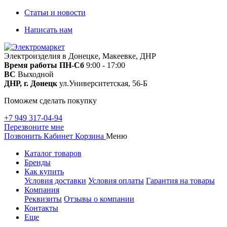
Статьи и новости
Написать нам
Электроизделия в Донецке, Макеевке, ДНР
Время работы
ПН-Сб
9:00 - 17:00
ВС
Выходной
ДНР, г. Донецк
ул.Университетская, 56-Б
Поможем сделать покупку
+7 949 317-04-94
Перезвоните мне
Позвонить
Кабинет
Корзина
Меню
Каталог товаров
Бренды
Как купить
Условия доставки
Условия оплаты
Гарантия на товары
Компания
Реквизиты
Отзывы о компании
Контакты
Еще