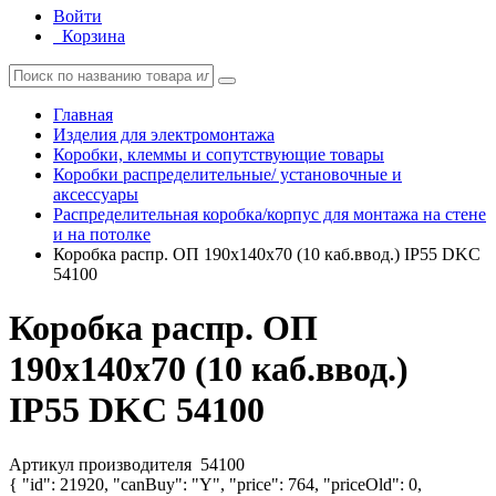
Войти
Корзина
Главная
Изделия для электромонтажа
Коробки, клеммы и сопутствующие товары
Коробки распределительные/ установочные и
аксессуары
Распределительная коробка/корпус для монтажа на стене
и на потолке
Коробка распр. ОП 190х140х70 (10 каб.ввод.) IP55 DKC
54100
Коробка распр. ОП
190х140х70 (10 каб.ввод.)
IP55 DKC 54100
Артикул производителя
54100
{ "id": 21920, "canBuy": "Y", "price": 764, "priceOld": 0,