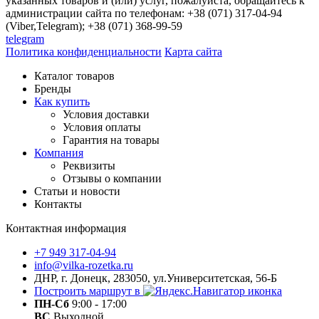
указанных товаров и (или) услуг, пожалуйста, обращайтесь к
администрации сайта по телефонам: +38 (071) 317-04-94
(Viber,Telegram); +38 (071) 368-99-59
telegram
Политика конфиденциальности
Карта сайта
Каталог товаров
Бренды
Как купить
Условия доставки
Условия оплаты
Гарантия на товары
Компания
Реквизиты
Отзывы о компании
Статьи и новости
Контакты
Контактная информация
+7 949 317-04-94
info@vilka-rozetka.ru
ДНР, г. Донецк, 283050, ул.Университетская, 56-Б
Построить маршрут в
ПН-Сб
9:00 - 17:00
ВС
Выходной