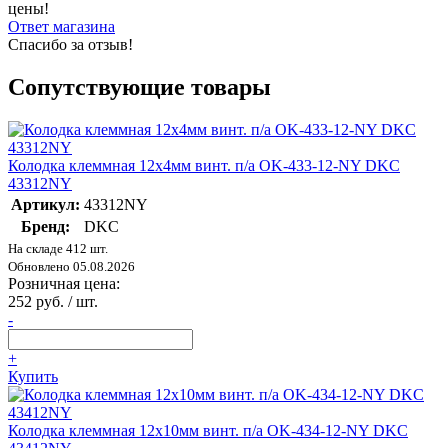
цены!
Ответ магазина
Спасибо за отзыв!
Сопутствующие товары
Колодка клеммная 12х4мм винт. п/а OK-433-12-NY DKC
43312NY
Артикул:
43312NY
Бренд:
DKC
На складе 412 шт.
Обновлено 05.08.2026
Розничная цена:
252 руб. / шт.
-
+
Купить
Колодка клеммная 12х10мм винт. п/а OK-434-12-NY DKC