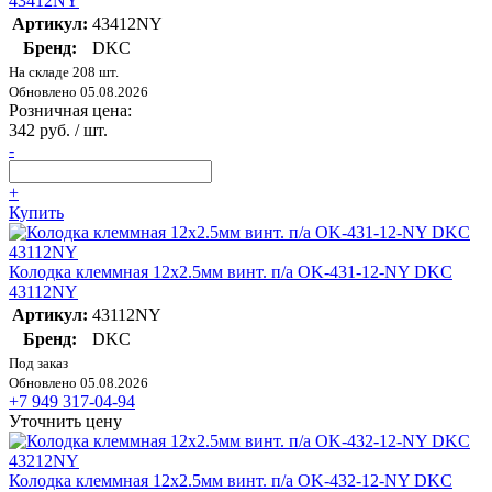
43412NY
Артикул:
43412NY
Бренд:
DKC
На складе 208 шт.
Обновлено 05.08.2026
Розничная цена:
342 руб. / шт.
-
+
Купить
Колодка клеммная 12х2.5мм винт. п/а OK-431-12-NY DKC
43112NY
Артикул:
43112NY
Бренд:
DKC
Под заказ
Обновлено 05.08.2026
+7 949 317-04-94
Уточнить цену
Колодка клеммная 12х2.5мм винт. п/а OK-432-12-NY DKC