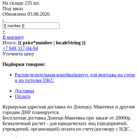
На складе 235 шт.
Под заказ
Обновлено 05.08.2026
-
+
В корзину
Итого:
{{ price*number | localeString }}
+7 949 317-04-94
Уточнить цену
Подборки товаров:
Распределительная коробка/корпус для монтажа на стене
и на потолке DKC
Доставка
Оплата
Курьерская адресная доставка по Донецку, Макеевке и другим
городам ДНР планируется.
Бесплатная доставка Донецк-Макеевка при заказе от 20000р.
Безналичный расчет - для юридических лиц (предприятий,
учреждений, организаций) оплата по счету/договору с НДС .