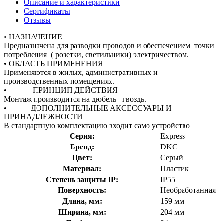
Описание и характеристики
Сертификаты
Отзывы
• НАЗНАЧЕНИЕ
Предназначена для разводки проводов и обеспечением точки
потребления ( розетки, светильники) электричеством.
• ОБЛАСТЬ ПРИМЕНЕНИЯ
Применяются в жилых, административных и
производственных помещениях.
• ПРИНЦИП ДЕЙСТВИЯ
Монтаж производится на дюбель –гвоздь.
• ДОПОЛНИТЕЛЬНЫЕ АКСЕССУАРЫ И
ПРИНАДЛЕЖНОСТИ
В стандартную комплектацию входит само устройство
Серия:
Express
Бренд:
DKC
Цвет:
Серый
Материал:
Пластик
Степень защиты IP:
IP55
Поверхность:
Необработанная
Длина, мм:
159 мм
Ширина, мм:
204 мм