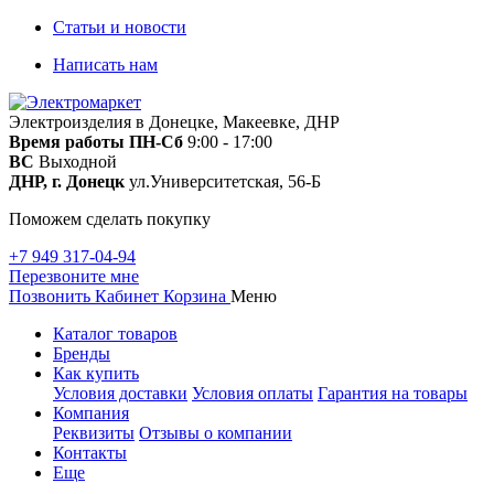
Статьи и новости
Написать нам
Электроизделия в Донецке, Макеевке, ДНР
Время работы
ПН-Сб
9:00 - 17:00
ВС
Выходной
ДНР, г. Донецк
ул.Университетская, 56-Б
Поможем сделать покупку
+7 949 317-04-94
Перезвоните мне
Позвонить
Кабинет
Корзина
Меню
Каталог товаров
Бренды
Как купить
Условия доставки
Условия оплаты
Гарантия на товары
Компания
Реквизиты
Отзывы о компании
Контакты
Еще