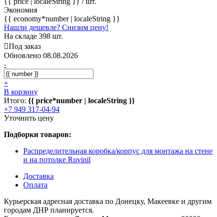
{{ price | localeString }}
/ шт.
Экономия
{{ economy*number | localeString }}
Нашли дешевле? Снизим цену!
На складе 398 шт.
Под заказ
Обновлено 08.08.2026
-
+
В корзину
Итого:
{{ price*number | localeString }}
+7 949 317-04-94
Уточнить цену
Подборки товаров:
Распределительная коробка/корпус для монтажа на стене
и на потолке Ruvinil
Доставка
Оплата
Курьерская адресная доставка по Донецку, Макеевке и другим
городам ДНР планируется.