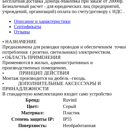
Бесплатная доставка Донецк-Макеевка при заказе от 20000р.
Безналичный расчет - для юридических лиц (предприятий,
учреждений, организаций) оплата по счету/договору с НДС .
Описание и характеристики
Сертификаты
Отзывы
• НАЗНАЧЕНИЕ
Предназначена для разводки проводов и обеспечением точки
потребления ( розетки, светильники) электричеством.
• ОБЛАСТЬ ПРИМЕНЕНИЯ
Применяются в жилых, административных и
производственных помещениях.
• ПРИНЦИП ДЕЙСТВИЯ
Монтаж производится на дюбель –гвоздь.
• ДОПОЛНИТЕЛЬНЫЕ АКСЕССУАРЫ И
ПРИНАДЛЕЖНОСТИ
В стандартную комплектацию входит само устройство
Бренд:
Ruvinil
Цвет:
Серый
Материал:
Пластик
Степень защиты IP:
IP55
Поверхность:
Необработанная