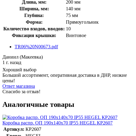
Длина, мм:
200 мм
Ширина, мм:
140 мм
Глубина:
75 мм
Форма:
Прямоугольник
Количество входов, вводов:
10
Фиксация крышки:
Винтовое
TR06%20N00673.pdf
Даниил (Макеевка)
1 г. назад
Хороший выбор
Большой ассортимент, оперативная доставка в ДНР, низкие
цены!
Ответ магазина
Спасибо за отзыв!
Аналогичные товары
Коробка распр. ОП 190х140х70 IP55 HEGEL КР2607
Артикул:
КР2607
Бренд:
HEGEL