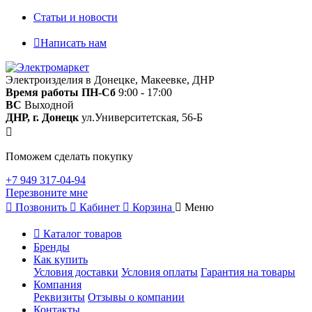
Статьи и новости
Написать нам
Электроизделия в Донецке, Макеевке, ДНР
Время работы
ПН-Сб
9:00 - 17:00
ВС
Выходной
ДНР, г. Донецк
ул.Университетская, 56-Б
Поможем сделать покупку
+7 949 317-04-94
Перезвоните мне
Позвонить
Кабинет
Корзина
Меню
Каталог товаров
Бренды
Как купить
Условия доставки
Условия оплаты
Гарантия на товары
Компания
Реквизиты
Отзывы о компании
Контакты