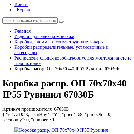
Войти
Корзина
Главная
Изделия для электромонтажа
Коробки, клеммы и сопутствующие товары
Коробки распределительные/ установочные и
аксессуары
Распределительная коробка/корпус для монтажа на стене
и на потолке
Коробка распр. ОП 70х70х40 IP55 Рувинил 67030Б
Коробка распр. ОП 70х70х40
IP55 Рувинил 67030Б
Артикул производителя
67030Б
{ "id": 21949, "canBuy": "Y", "price": 68, "priceOld": 0,
"economy": 0, "number": 1 }