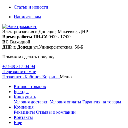
Статьи и новости
Написать нам
Электроизделия в Донецке, Макеевке, ДНР
Время работы
ПН-Сб
9:00 - 17:00
ВС
Выходной
ДНР, г. Донецк
ул.Университетская, 56-Б
Поможем сделать покупку
+7 949 317-04-94
Перезвоните мне
Позвонить
Кабинет
Корзина
Меню
Каталог товаров
Бренды
Как купить
Условия доставки
Условия оплаты
Гарантия на товары
Компания
Реквизиты
Отзывы о компании
Контакты
Еще