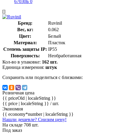
[]
Бренд:
Ruvinil
Вес, кг:
0.062
Цвет:
Белый
Материал:
Пластик
Степень защиты IP:
IP55
Поверхность:
Необработанная
Кол-во в упаковке:
162 шт.
Единица измерения:
штук
Сохранить или поделиться с близкими:
Розничная цена
{{ priceOld | localeString }}
{{ price | localeString }}
/ шт.
Экономия
{{ economy*number | localeString }}
Нашли дешевле? Снизим цену!
На складе 708 шт.
Под заказ