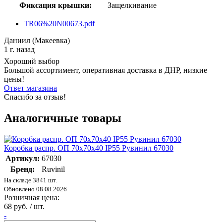
Фиксация крышки:
Защелкивание
TR06%20N00673.pdf
Даниил (Макеевка)
1 г. назад
Хороший выбор
Большой ассортимент, оперативная доставка в ДНР, низкие
цены!
Ответ магазина
Спасибо за отзыв!
Аналогичные товары
Коробка распр. ОП 70х70х40 IP55 Рувинил 67030
Артикул:
67030
Бренд:
Ruvinil
На складе 3841 шт.
Обновлено 08.08.2026
Розничная цена:
68 руб. / шт.
-