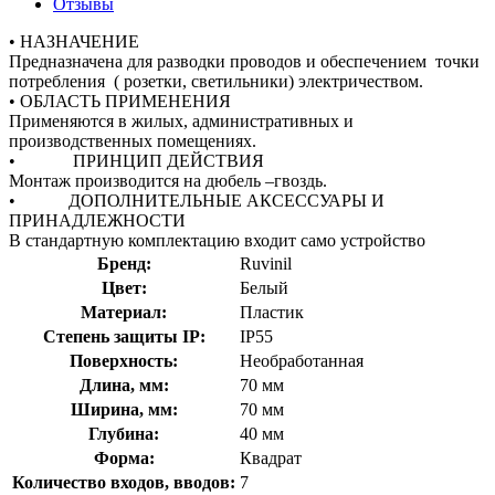
Отзывы
• НАЗНАЧЕНИЕ
Предназначена для разводки проводов и обеспечением точки
потребления ( розетки, светильники) электричеством.
• ОБЛАСТЬ ПРИМЕНЕНИЯ
Применяются в жилых, административных и
производственных помещениях.
• ПРИНЦИП ДЕЙСТВИЯ
Монтаж производится на дюбель –гвоздь.
• ДОПОЛНИТЕЛЬНЫЕ АКСЕССУАРЫ И
ПРИНАДЛЕЖНОСТИ
В стандартную комплектацию входит само устройство
Бренд:
Ruvinil
Цвет:
Белый
Материал:
Пластик
Степень защиты IP:
IP55
Поверхность:
Необработанная
Длина, мм:
70 мм
Ширина, мм:
70 мм
Глубина:
40 мм
Форма:
Квадрат
Количество входов, вводов:
7