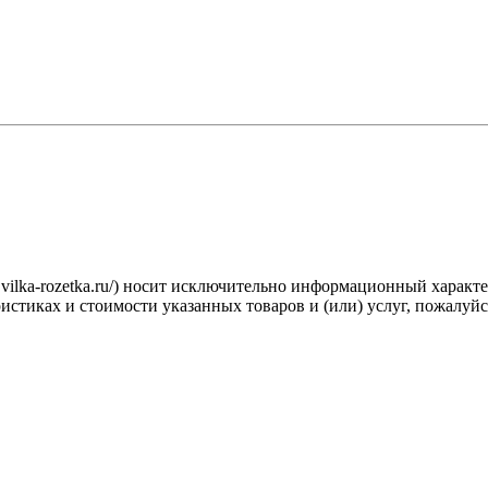
.vilka-rozetka.ru/) носит исключительно информационный характ
стиках и стоимости указанных товаров и (или) услуг, пожалуйс