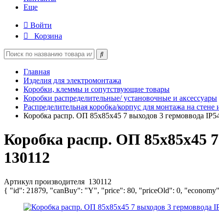
Еще
Войти
Корзина
Главная
Изделия для электромонтажа
Коробки, клеммы и сопутствующие товары
Коробки распределительные/ установочные и аксессуары
Распределительная коробка/корпус для монтажа на стене 
Коробка распр. ОП 85х85х45 7 выходов 3 гермоввода IP54
Коробка распр. ОП 85х85х45 7
130112
Артикул производителя
130112
{ "id": 21879, "canBuy": "Y", "price": 80, "priceOld": 0, "economy"