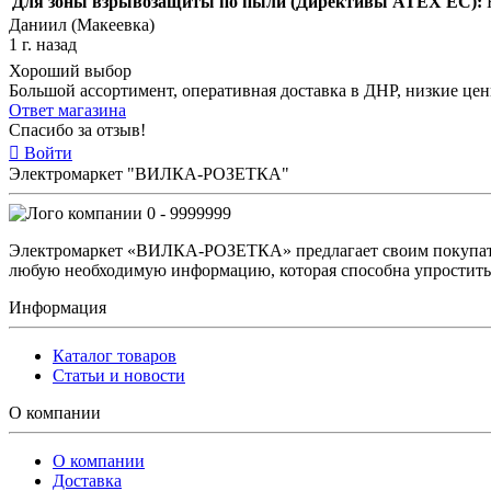
Для зоны взрывозащиты по пыли (Директивы ATEX ЕС):
Даниил (Макеевка)
1 г. назад
Хороший выбор
Большой ассортимент, оперативная доставка в ДНР, низкие це
Ответ магазина
Спасибо за отзыв!
Войти
Электромаркет "ВИЛКА-РОЗЕТКА"
0 - 9999999
Электромаркет «ВИЛКА-РОЗЕТКА» предлагает своим покупате
любую необходимую информацию, которая способна упростить 
Информация
Каталог товаров
Статьи и новости
О компании
О компании
Доставка