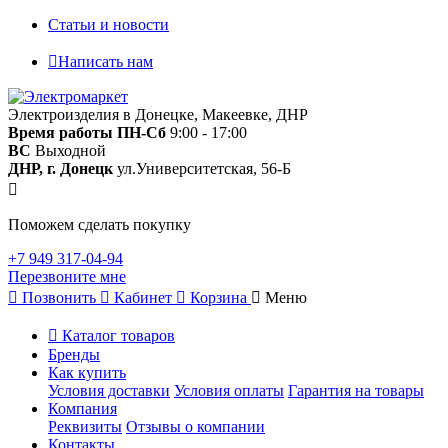
Статьи и новости
Написать нам
Электроизделия в Донецке, Макеевке, ДНР
Время работы
ПН-Сб
9:00 - 17:00
ВС
Выходной
ДНР, г. Донецк
ул.Университетская, 56-Б
Поможем сделать покупку
+7 949 317-04-94
Перезвоните мне
Позвонить
Кабинет
Корзина
Меню
Каталог товаров
Бренды
Как купить
Условия доставки
Условия оплаты
Гарантия на товары
Компания
Реквизиты
Отзывы о компании
Контакты