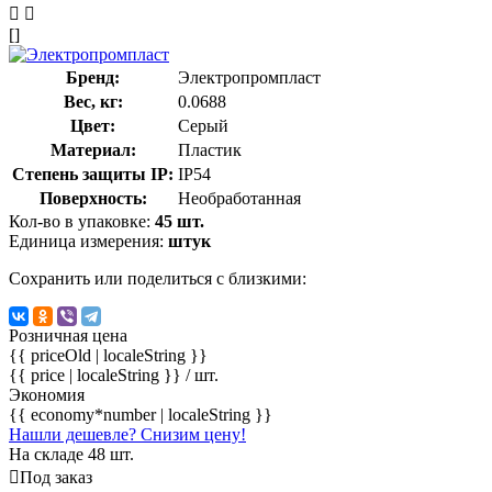
[]
Бренд:
Электропромпласт
Вес, кг:
0.0688
Цвет:
Серый
Материал:
Пластик
Степень защиты IP:
IP54
Поверхность:
Необработанная
Кол-во в упаковке:
45 шт.
Единица измерения:
штук
Сохранить или поделиться с близкими:
Розничная цена
{{ priceOld | localeString }}
{{ price | localeString }}
/ шт.
Экономия
{{ economy*number | localeString }}
Нашли дешевле? Снизим цену!
На складе 48 шт.
Под заказ