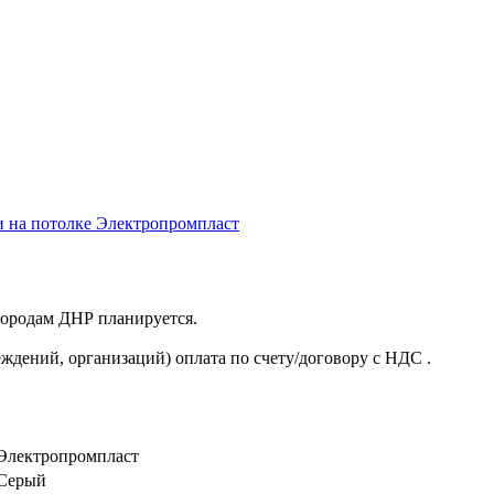
 и на потолке Электропромпласт
 городам ДНР планируется.
ждений, организаций) оплата по счету/договору с НДС .
Электропромпласт
Серый