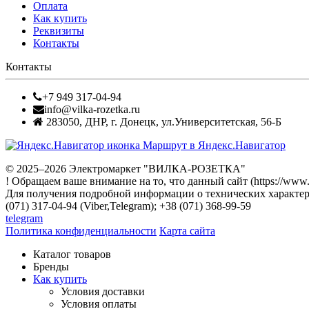
Оплата
Как купить
Реквизиты
Контакты
Контакты
+7 949 317-04-94
info@vilka-rozetka.ru
283050
,
ДНР, г. Донецк
,
ул.Университетская, 56-Б
Маршрут в Яндекс.Навигатор
© 2025–2026 Электромаркет "ВИЛКА-РОЗЕТКА"
! Обращаем ваше внимание на то, что данный сайт (https://www
Для получения подробной информации о технических характери
(071) 317-04-94 (Viber,Telegram); +38 (071) 368-99-59
telegram
Политика конфиденциальности
Карта сайта
Каталог товаров
Бренды
Как купить
Условия доставки
Условия оплаты