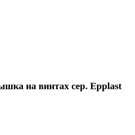
ышка на винтах сер. Epplast