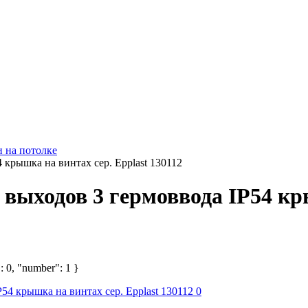
и на потолке
 крышка на винтах сер. Epplast 130112
 выходов 3 гермоввода IP54 кр
: 0, "number": 1 }