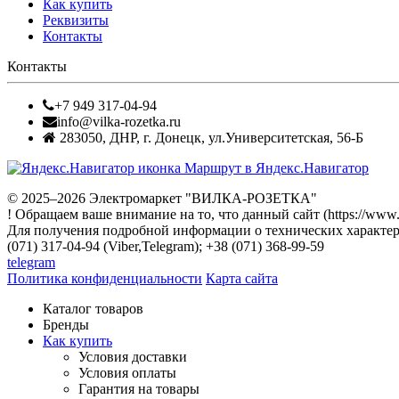
Как купить
Реквизиты
Контакты
Контакты
+7 949 317-04-94
info@vilka-rozetka.ru
283050
,
ДНР, г. Донецк
,
ул.Университетская, 56-Б
Маршрут в Яндекс.Навигатор
© 2025–2026 Электромаркет "ВИЛКА-РОЗЕТКА"
! Обращаем ваше внимание на то, что данный сайт (https://www
Для получения подробной информации о технических характери
(071) 317-04-94 (Viber,Telegram); +38 (071) 368-99-59
telegram
Политика конфиденциальности
Карта сайта
Каталог товаров
Бренды
Как купить
Условия доставки
Условия оплаты
Гарантия на товары