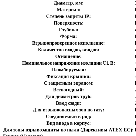
Диаметр, мм:
Материал:
Степень защиты IP:
Поверхность:
Глубина:
Форма:
Взрывопроверенное исполнение:
Количество входов, вводов:
Оснащение:
Номинальное напряжение изоляции Ui, В:
Пломбируемая:
Фиксация крышки:
С защитным экраном:
Всепогодный:
Для диаметров труб:
Ввод сзади:
Для взрывоопасных зон по газу:
Соединяемый в ряд:
Вид ввода в корпус:
Для зоны взрывозащиты по пыли (Директивы ATEX ЕС):