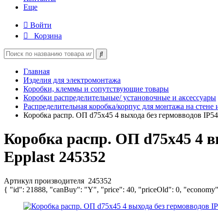
Еще
Войти
Корзина
Главная
Изделия для электромонтажа
Коробки, клеммы и сопутствующие товары
Коробки распределительные/ установочные и аксессуары
Распределительная коробка/корпус для монтажа на стене 
Коробка распр. ОП d75х45 4 выхода без гермовводов IP5
Коробка распр. ОП d75х45 4 
Epplast 245352
Артикул производителя
245352
{ "id": 21888, "canBuy": "Y", "price": 40, "priceOld": 0, "economy"