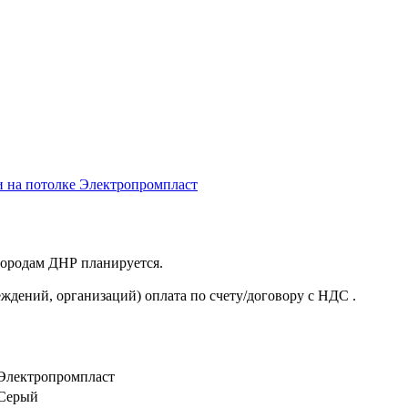
 и на потолке Электропромпласт
 городам ДНР планируется.
ждений, организаций) оплата по счету/договору с НДС .
Электропромпласт
Серый