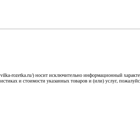
.vilka-rozetka.ru/) носит исключительно информационный характ
стиках и стоимости указанных товаров и (или) услуг, пожалуйс