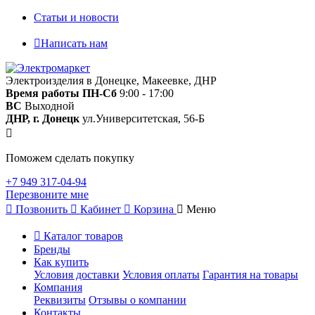
Статьи и новости
Написать нам
Электроизделия в Донецке, Макеевке, ДНР
Время работы
ПН-Сб
9:00 - 17:00
ВС
Выходной
ДНР, г. Донецк
ул.Университетская, 56-Б
Поможем сделать покупку
+7 949 317-04-94
Перезвоните мне
Позвонить
Кабинет
Корзина
Меню
Каталог товаров
Бренды
Как купить
Условия доставки
Условия оплаты
Гарантия на товары
Компания
Реквизиты
Отзывы о компании
Контакты