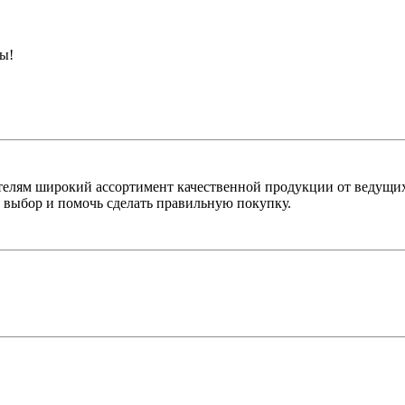
ны!
лям широкий ассортимент качественной продукции от ведущих
выбор и помочь сделать правильную покупку.