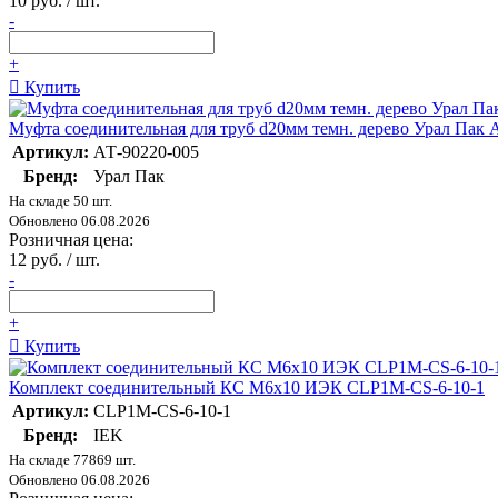
10 руб. / шт.
-
+
Купить
Муфта соединительная для труб d20мм темн. дерево Урал Пак 
Артикул:
АТ-90220-005
Бренд:
Урал Пак
На складе 50 шт.
Обновлено 06.08.2026
Розничная цена:
12 руб. / шт.
-
+
Купить
Комплект соединительный КС М6х10 ИЭК CLP1M-CS-6-10-1
Артикул:
CLP1M-CS-6-10-1
Бренд:
IEK
На складе 77869 шт.
Обновлено 06.08.2026