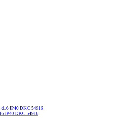
d16 IP40 DKC 54916