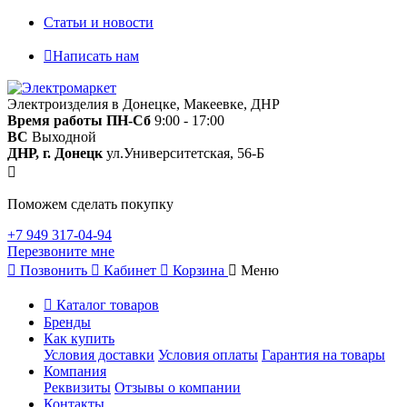
Статьи и новости
Написать нам
Электроизделия в Донецке, Макеевке, ДНР
Время работы
ПН-Сб
9:00 - 17:00
ВС
Выходной
ДНР, г. Донецк
ул.Университетская, 56-Б
Поможем сделать покупку
+7 949 317-04-94
Перезвоните мне
Позвонить
Кабинет
Корзина
Меню
Каталог товаров
Бренды
Как купить
Условия доставки
Условия оплаты
Гарантия на товары
Компания
Реквизиты
Отзывы о компании
Контакты