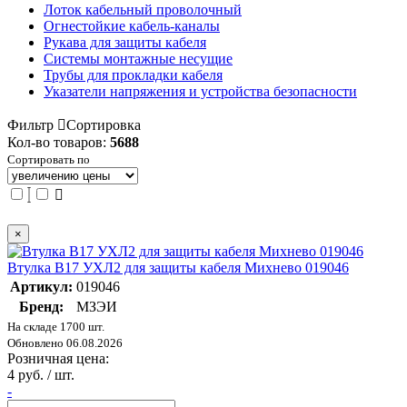
Лоток кабельный проволочный
Огнестойкие кабель-каналы
Рукава для защиты кабеля
Системы монтажные несущие
Трубы для прокладки кабеля
Указатели напряжения и устройства безопасности
Фильтр
Сортировка
Кол-во товаров:
5688
Сортировать по
×
Втулка В17 УХЛ2 для защиты кабеля Михнево 019046
Артикул:
019046
Бренд:
МЗЭИ
На складе 1700 шт.
Обновлено 06.08.2026
Розничная цена:
4 руб. / шт.
-