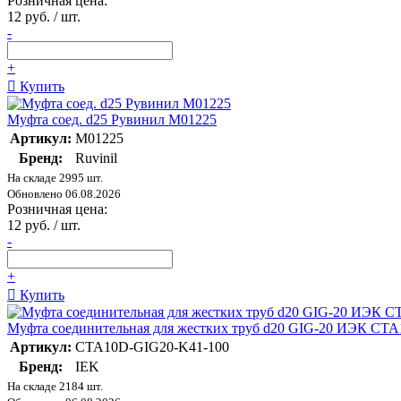
Розничная цена:
12 руб. / шт.
-
+
Купить
Муфта соед. d25 Рувинил М01225
Артикул:
М01225
Бренд:
Ruvinil
На складе 2995 шт.
Обновлено 06.08.2026
Розничная цена:
12 руб. / шт.
-
+
Купить
Муфта соединительная для жестких труб d20 GIG-20 ИЭК CT
Артикул:
CTA10D-GIG20-K41-100
Бренд:
IEK
На складе 2184 шт.