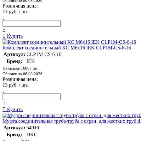
Обновлено 06.08.2026
Розничная цена:
13 руб. / шт.
-
+
Купить
Комплект соединительный КС М6х16 IEK CLP1M-CS-6-16
Артикул:
CLP1M-CS-6-16
Бренд:
IEK
На складе 16887 шт.
Обновлено 06.08.2026
Розничная цена:
13 руб. / шт.
-
+
Купить
Муфта соединительная труба-труба с огран. для жестких труб 
Артикул:
54916
Бренд:
DKC