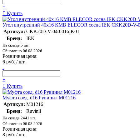
+
Купить
Угол внутренний 40х16 КМВ ELECOR сосна IEK CKK20D-V-0
Артикул:
CKK20D-V-040-016-K01
Бренд:
IEK
На складе 5 шт.
Обновлено 06.08.2026
Розничная цена:
6 руб. / шт.
-
+
Купить
Муфта соед. d16 Рувинил М01216
Артикул:
М01216
Бренд:
Ruvinil
На складе 2441 шт.
Обновлено 06.08.2026
Розничная цена:
8 руб. / шт.