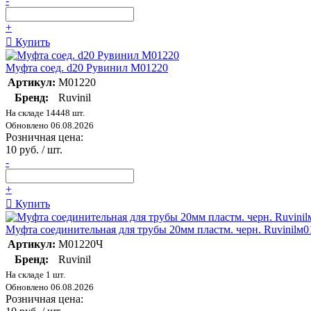
-
+
Купить
Муфта соед. d20 Рувинил М01220
Артикул:
М01220
Бренд:
Ruvinil
На складе 14448 шт.
Обновлено 06.08.2026
Розничная цена:
10 руб. / шт.
-
+
Купить
Муфта соединительная для трубы 20мм пластм. черн. Ruvinilм
Артикул:
М01220Ч
Бренд:
Ruvinil
На складе 1 шт.
Обновлено 06.08.2026
Розничная цена: