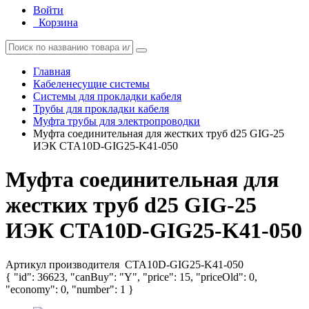
Войти
Корзина
Главная
Кабеленесущие системы
Системы для прокладки кабеля
Трубы для прокладки кабеля
Муфта трубы для электропроводки
Муфта соединительная для жестких труб d25 GIG-25
ИЭК CTA10D-GIG25-K41-050
Муфта соединительная для
жестких труб d25 GIG-25
ИЭК CTA10D-GIG25-K41-050
Артикул производителя
CTA10D-GIG25-K41-050
{ "id": 36623, "canBuy": "Y", "price": 15, "priceOld": 0,
"economy": 0, "number": 1 }