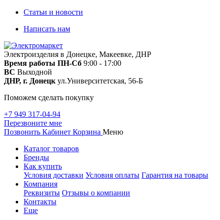
Статьи и новости
Написать нам
Электроизделия в Донецке, Макеевке, ДНР
Время работы
ПН-Сб
9:00 - 17:00
ВС
Выходной
ДНР, г. Донецк
ул.Университетская, 56-Б
Поможем сделать покупку
+7 949 317-04-94
Перезвоните мне
Позвонить
Кабинет
Корзина
Меню
Каталог товаров
Бренды
Как купить
Условия доставки
Условия оплаты
Гарантия на товары
Компания
Реквизиты
Отзывы о компании
Контакты
Еще