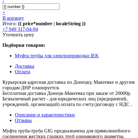
-
+
В корзину
Итого:
{{ price*number | localeString }}
+7 949 317-04-94
Уточнить цену
Подборки товаров:
Муфта трубы для электропроводки IEK
Доставка
Оплата
Курьерская адресная доставка по Донецку, Макеевке и другим
городам ДНР планируется.
Бесплатная доставка Донецк-Макеевка при заказе от 20000р.
Безналичный расчет - для юридических лиц (предприятий,
учреждений, организаций) оплата по счету/договору с НДС .
Описание и характеристики
Отзывы
Муфта труба-труба GIG предназначена для прямолинейного
соединения жестких гладких труб одинакового диаметра.