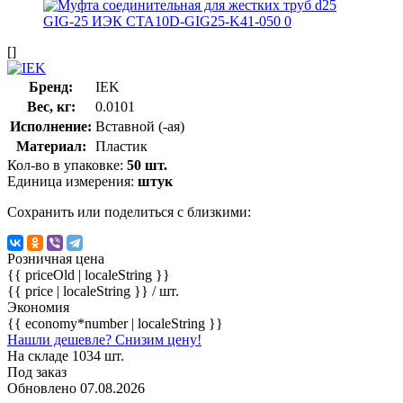
[]
Бренд:
IEK
Вес, кг:
0.0101
Исполнение:
Вставной (-ая)
Материал:
Пластик
Кол-во в упаковке:
50 шт.
Единица измерения:
штук
Сохранить или поделиться с близкими:
Розничная цена
{{ priceOld | localeString }}
{{ price | localeString }}
/ шт.
Экономия
{{ economy*number | localeString }}
Нашли дешевле? Снизим цену!
На складе 1034 шт.
Под заказ
Обновлено 07.08.2026