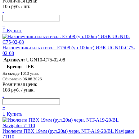
Розничная цена:
105 руб. / шт.
-
+
Купить
Наконечник-гильза изол. Е7508 (уп.100шт) ИЭК UGN10-C75-
02-08
Артикул:
UGN10-C75-02-08
Бренд:
IEK
На складе 1613 упак.
Обновлено 06.08.2026
Розничная цена:
108 руб. / упак.
-
+
Купить
Изолента ПВХ 19мм (рул.20м) черн. NIT-A19-20/BL Navigator
71110