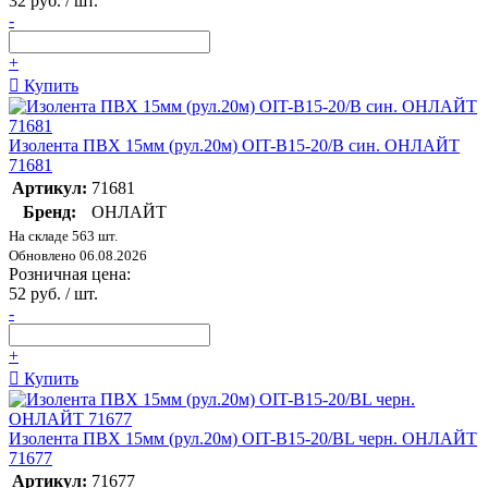
32 руб. / шт.
-
+
Купить
Изолента ПВХ 15мм (рул.20м) OIT-B15-20/B син. ОНЛАЙТ
71681
Артикул:
71681
Бренд:
ОНЛАЙТ
На складе 563 шт.
Обновлено 06.08.2026
Розничная цена:
52 руб. / шт.
-
+
Купить
Изолента ПВХ 15мм (рул.20м) OIT-B15-20/BL черн. ОНЛАЙТ
71677
Артикул:
71677