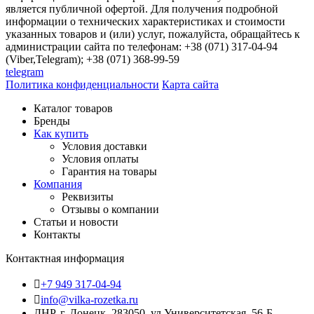
является публичной офертой. Для получения подробной
информации о технических характеристиках и стоимости
указанных товаров и (или) услуг, пожалуйста, обращайтесь к
администрации сайта по телефонам: +38 (071) 317-04-94
(Viber,Telegram); +38 (071) 368-99-59
telegram
Политика конфиденциальности
Карта сайта
Каталог товаров
Бренды
Как купить
Условия доставки
Условия оплаты
Гарантия на товары
Компания
Реквизиты
Отзывы о компании
Статьи и новости
Контакты
Контактная информация
+7 949 317-04-94
info@vilka-rozetka.ru
ДНР, г. Донецк, 283050, ул.Университетская, 56-Б