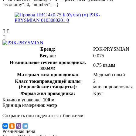
"economy": 0, "number": 1 }
[]
Бренд:
РЭК-PRYSMIAN
Вес, кг:
0.075
Номинальное сечение проводника,
0.75 кв.мм
кв.мм:
Материал жил проводника:
Медный голый
Класс токопроводящей жилы
2 -
(Европейские стандарты):
многопроволочная
Форма жил проводника:
Круг
Кол-во в упаковке:
100 м
Единица измерения:
метр
Сохранить или поделиться с близкими:
Розничная цена