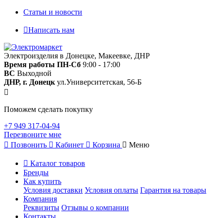
Статьи и новости
Написать нам
Электроизделия в Донецке, Макеевке, ДНР
Время работы
ПН-Сб
9:00 - 17:00
ВС
Выходной
ДНР, г. Донецк
ул.Университетская, 56-Б
Поможем сделать покупку
+7 949 317-04-94
Перезвоните мне
Позвонить
Кабинет
Корзина
Меню
Каталог товаров
Бренды
Как купить
Условия доставки
Условия оплаты
Гарантия на товары
Компания
Реквизиты
Отзывы о компании
Контакты