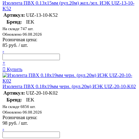
Изолента ПВХ 0.13х15мм (рул.20м) жел./зел. ИЭК UIZ-13-10-
K52
Артикул:
UIZ-13-10-K52
Бренд:
IEK
На складе 747 шт.
Обновлено 06.08.2026
Розничная цена:
85 руб. / шт.
-
+
Купить
Изолента ПВХ 0.18х19мм черн. (рул.20м) ИЭК UIZ-20-10-K02
Артикул:
UIZ-20-10-K02
Бренд:
IEK
На складе 6856 шт.
Обновлено 06.08.2026
Розничная цена:
98 руб. / шт.
-