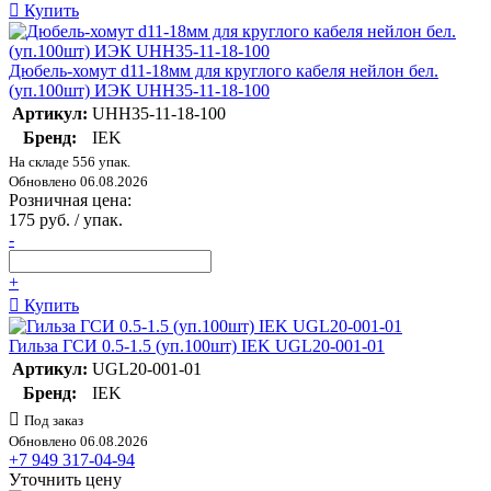
Купить
Дюбель-хомут d11-18мм для круглого кабеля нейлон бел.
(уп.100шт) ИЭК UHH35-11-18-100
Артикул:
UHH35-11-18-100
Бренд:
IEK
На складе 556 упак.
Обновлено 06.08.2026
Розничная цена:
175 руб. / упак.
-
+
Купить
Гильза ГСИ 0.5-1.5 (уп.100шт) IEK UGL20-001-01
Артикул:
UGL20-001-01
Бренд:
IEK
Под заказ
Обновлено 06.08.2026
+7 949 317-04-94
Уточнить цену