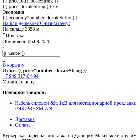
{{ priceOld | localeString }}
{{ price | localeString }}
/ м
Экономия
{{ economy*number | localeString }}
Нашли дешевле? Снизим цену!
На складе 3353 м
Под заказ
Обновлено 06.08.2026
-
+
В корзину
Итого:
{{ price*number | localeString }}
+7 949 317-04-94
Уточнить цену
Подборки товаров:
Кабель силовой &lt; 1кВ для нестационарной прокладки
РЭК-PRYSMIAN
Доставка
Оплата
Курьерская адресная доставка по Донецку, Макеевке и другим