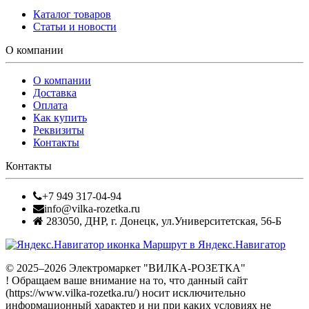
Каталог товаров
Статьи и новости
О компании
О компании
Доставка
Оплата
Как купить
Реквизиты
Контакты
Контакты
+7 949 317-04-94
info@vilka-rozetka.ru
283050
,
ДНР, г. Донецк
,
ул.Университетская, 56-Б
Маршрут в Яндекс.Навигатор
© 2025–2026 Электромаркет "ВИЛКА-РОЗЕТКА"
! Обращаем ваше внимание на то, что данный сайт
(https://www.vilka-rozetka.ru/) носит исключительно
информационный характер и ни при каких условиях не