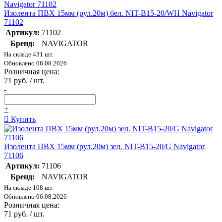
Изолента ПВХ 15мм (рул.20м) бел. NIT-B15-20/WH Navigator
71102
Артикул:
71102
Бренд:
NAVIGATOR
На складе 431 шт.
Обновлено 06.08.2026
Розничная цена:
71 руб. / шт.
-
+
Купить
Изолента ПВХ 15мм (рул.20м) зел. NIT-B15-20/G Navigator
71106
Артикул:
71106
Бренд:
NAVIGATOR
На складе 108 шт.
Обновлено 06.08.2026
Розничная цена:
71 руб. / шт.