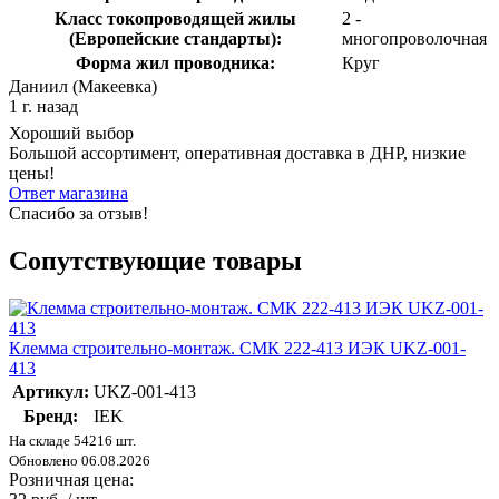
Класс токопроводящей жилы
2 -
(Европейские стандарты):
многопроволочная
Форма жил проводника:
Круг
Даниил (Макеевка)
1 г. назад
Хороший выбор
Большой ассортимент, оперативная доставка в ДНР, низкие
цены!
Ответ магазина
Спасибо за отзыв!
Сопутствующие товары
Клемма строительно-монтаж. СМК 222-413 ИЭК UKZ-001-
413
Артикул:
UKZ-001-413
Бренд:
IEK
На складе 54216 шт.
Обновлено 06.08.2026
Розничная цена: