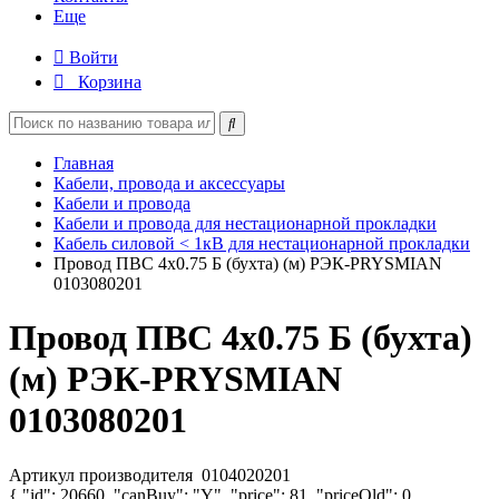
Еще
Войти
Корзина
Главная
Кабели, провода и аксессуары
Кабели и провода
Кабели и провода для нестационарной прокладки
Кабель силовой < 1кВ для нестационарной прокладки
Провод ПВС 4х0.75 Б (бухта) (м) РЭК-PRYSMIAN
0103080201
Провод ПВС 4х0.75 Б (бухта)
(м) РЭК-PRYSMIAN
0103080201
Артикул производителя
0104020201
{ "id": 20660, "canBuy": "Y", "price": 81, "priceOld": 0,