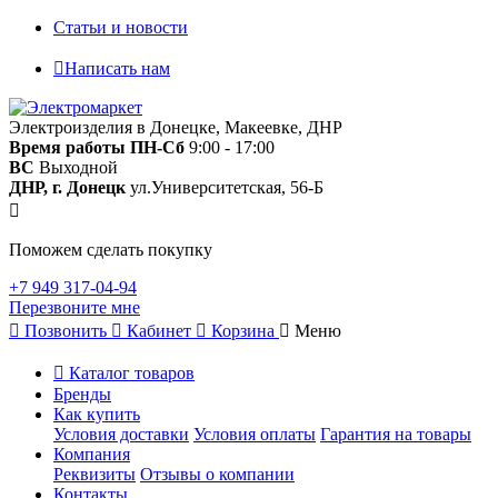
Статьи и новости
Написать нам
Электроизделия в Донецке, Макеевке, ДНР
Время работы
ПН-Сб
9:00 - 17:00
ВС
Выходной
ДНР, г. Донецк
ул.Университетская, 56-Б
Поможем сделать покупку
+7 949 317-04-94
Перезвоните мне
Позвонить
Кабинет
Корзина
Меню
Каталог товаров
Бренды
Как купить
Условия доставки
Условия оплаты
Гарантия на товары
Компания
Реквизиты
Отзывы о компании
Контакты