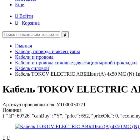
Еще
Войти
Корзина
Главная
Кабели, провода и аксессуары
Кабели и провода
Кабели и провода силовые для стационарной прокладки
Кабель силовой
Кабель TOKOV ELECTRIC АВБШвнг(А) 4х50 МС (N) 1кВ
Кабель TOKOV ELECTRIC АВБ
Артикул производителя
УТ000030771
Новинка
{ "id": 69726, "canBuy": "Y", "price": 652, "priceOld": 0, "economy