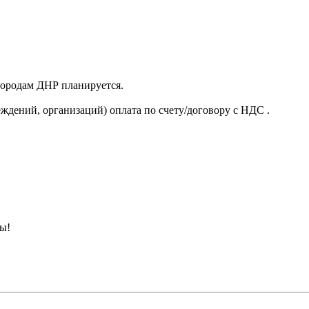
 городам ДНР планируется.
ждений, организаций) оплата по счету/договору с НДС .
ны!