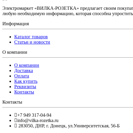
Электромаркет «ВИЛКА-РОЗЕТКА» предлагает своим покупате
любую необходимую информацию, которая способна упростить 
Информация
Каталог товаров
Статьи и новости
О компании
О компании
Доставка
Оплата
Как купить
Реквизиты
Контакты
Контакты
+7 949 317-04-94
info@vilka-rozetka.ru
283050
,
ДНР, г. Донецк
,
ул.Университетская, 56-Б