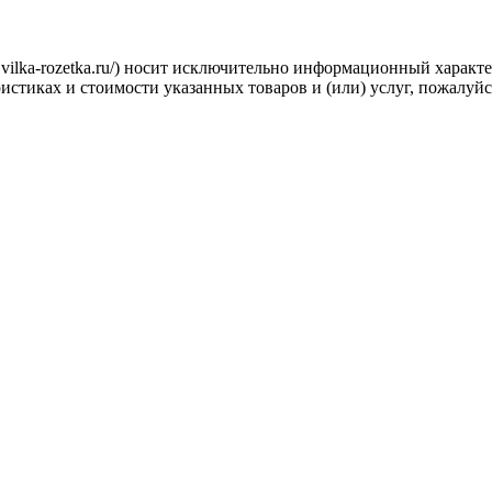
.vilka-rozetka.ru/) носит исключительно информационный характ
стиках и стоимости указанных товаров и (или) услуг, пожалуйс