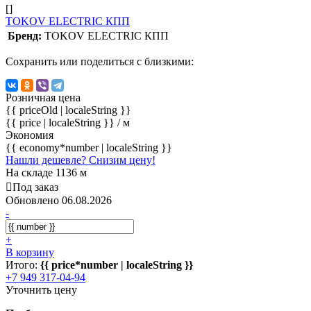
[]
TOKOV ELECTRIC КПП
Бренд:
TOKOV ELECTRIC КПП
Сохранить или поделиться с близкими:
Розничная цена
{{ priceOld | localeString }}
{{ price | localeString }}
/ м
Экономия
{{ economy*number | localeString }}
Нашли дешевле? Снизим цену!
На складе 1136 м
Под заказ
Обновлено 06.08.2026
-
+
В корзину
Итого:
{{ price*number | localeString }}
+7 949 317-04-94
Уточнить цену