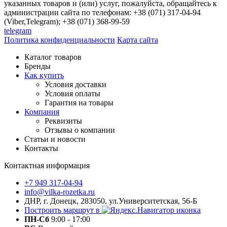
указанных товаров и (или) услуг, пожалуйста, обращайтесь к
администрации сайта по телефонам: +38 (071) 317-04-94
(Viber,Telegram); +38 (071) 368-99-59
telegram
Политика конфиденциальности
Карта сайта
Каталог товаров
Бренды
Как купить
Условия доставки
Условия оплаты
Гарантия на товары
Компания
Реквизиты
Отзывы о компании
Статьи и новости
Контакты
Контактная информация
+7 949 317-04-94
info@vilka-rozetka.ru
ДНР, г. Донецк, 283050, ул.Университетская, 56-Б
Построить маршрут в
ПН-Сб
9:00 - 17:00