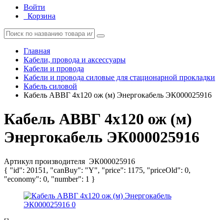
Войти
Корзина
Главная
Кабели, провода и аксессуары
Кабели и провода
Кабели и провода силовые для стационарной прокладки
Кабель силовой
Кабель АВВГ 4х120 ож (м) Энергокабель ЭК000025916
Кабель АВВГ 4х120 ож (м)
Энергокабель ЭК000025916
Артикул производителя
ЭК000025916
{ "id": 20151, "canBuy": "Y", "price": 1175, "priceOld": 0,
"economy": 0, "number": 1 }