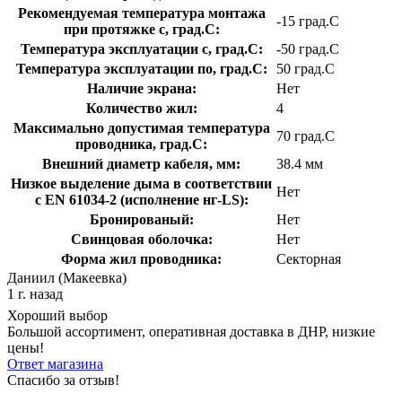
Рекомендуемая температура монтажа
-15 град.C
при протяжке с, град.C:
Температура эксплуатации с, град.C:
-50 град.C
Температура эксплуатации по, град.C:
50 град.C
Наличие экрана:
Нет
Количество жил:
4
Максимально допустимая температура
70 град.C
проводника, град.C:
Внешний диаметр кабеля, мм:
38.4 мм
Низкое выделение дыма в соответствии
Нет
с EN 61034-2 (исполнение нг-LS):
Бронированый:
Нет
Свинцовая оболочка:
Нет
Форма жил проводника:
Секторная
Даниил (Макеевка)
1 г. назад
Хороший выбор
Большой ассортимент, оперативная доставка в ДНР, низкие
цены!
Ответ магазина
Спасибо за отзыв!