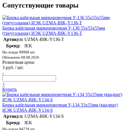
Сопутствующие товары
Бирка кабельная маркировочная У-136 55х55х55мм
(треугольник) ИЭК UZMA-BIK-Y136-T
Артикул:
UZMA-BIK-Y136-T
Бренд:
IEK
На складе 99968 шт.
Обновлено 08.08.2026
Розничная цена:
3 руб. / шт.
-
+
Купить
Бирка кабельная маркировочная У-134 55х55мм (квадрат)
ИЭК UZMA-BIK-Y134-S
Артикул:
UZMA-BIK-Y134-S
Бренд:
IEK
На складе 94728 шт.