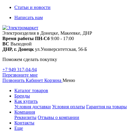
Статьи и новости
Написать нам
Электроизделия в Донецке, Макеевке, ДНР
Время работы
ПН-Сб
9:00 - 17:00
ВС
Выходной
ДНР, г. Донецк
ул.Университетская, 56-Б
Поможем сделать покупку
+7 949 317-04-94
Перезвоните мне
Позвонить
Кабинет
Корзина
Меню
Каталог товаров
Бренды
Как купить
Условия доставки
Условия оплаты
Гарантия на товары
Компания
Реквизиты
Отзывы о компании
Контакты
Еще