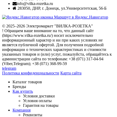
info@vilka-rozetka.ru
283050
,
ДНР, г. Донецк
,
ул.Университетская, 56-Б
Маршрут в Яндекс.Навигатор
© 2025–2026 Электромаркет "ВИЛКА-РОЗЕТКА"
! Обращаем ваше внимание на то, что данный сайт
(https://www.vilka-rozetka.ru/) носит исключительно
информационный характер и ни при каких условиях не
является публичной офертой. Для получения подробной
информации о технических характеристиках и стоимости
указанных товаров и (или) услуг, пожалуйста, обращайтесь к
администрации сайта по телефонам: +38 (071) 317-04-94
(Viber,Telegram); +38 (071) 368-99-59
telegram
Политика конфиденциальности
Карта сайта
Каталог товаров
Бренды
Как купить
Условия доставки
Условия оплаты
Гарантия на товары
Компания
Реквизиты