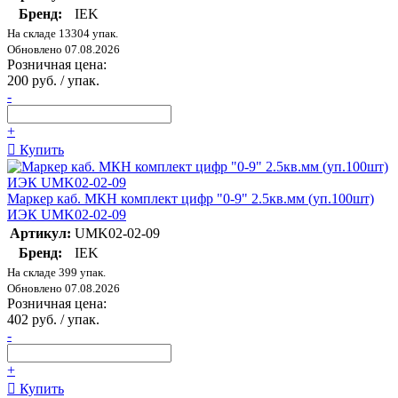
Бренд:
IEK
На складе 13304 упак.
Обновлено 07.08.2026
Розничная цена:
200 руб. / упак.
-
+
Купить
Маркер каб. МКН комплект цифр "0-9" 2.5кв.мм (уп.100шт)
ИЭК UMK02-02-09
Артикул:
UMK02-02-09
Бренд:
IEK
На складе 399 упак.
Обновлено 07.08.2026
Розничная цена:
402 руб. / упак.
-
+
Купить