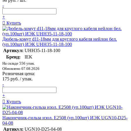
98 руб. / шт.
-
+
Купить
Дюбель-хомут d11-18мм для круглого кабеля нейлон бел.
(уп.100шт) ИЭК UHH35-11-18-100
Артикул:
UHH35-11-18-100
Бренд:
IEK
На складе 556 упак.
Обновлено 07.08.2026
Розничная цена:
175 руб. / упак.
-
+
Купить
Наконечник-гильза изол. Е2508 (уп.100шт) ИЭК UGN10-D25-
04-08
Артикул:
UGN10-D25-04-08