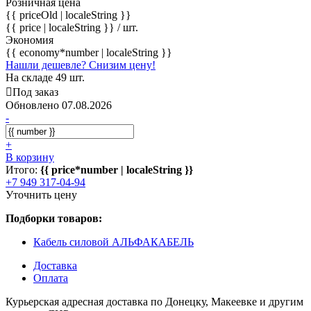
Розничная цена
{{ priceOld | localeString }}
{{ price | localeString }}
/ шт.
Экономия
{{ economy*number | localeString }}
Нашли дешевле? Снизим цену!
На складе 49 шт.
Под заказ
Обновлено 07.08.2026
-
+
В корзину
Итого:
{{ price*number | localeString }}
+7 949 317-04-94
Уточнить цену
Подборки товаров:
Кабель силовой АЛЬФАКАБЕЛЬ
Доставка
Оплата
Курьерская адресная доставка по Донецку, Макеевке и другим