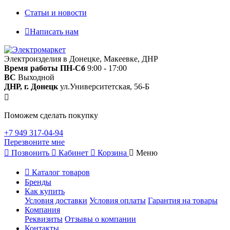
Статьи и новости
Написать нам
Электроизделия в Донецке, Макеевке, ДНР
Время работы
ПН-Сб
9:00 - 17:00
ВС
Выходной
ДНР, г. Донецк
ул.Университетская, 56-Б
Поможем сделать покупку
+7 949 317-04-94
Перезвоните мне
Позвонить
Кабинет
Корзина
Меню
Каталог товаров
Бренды
Как купить
Условия доставки
Условия оплаты
Гарантия на товары
Компания
Реквизиты
Отзывы о компании
Контакты