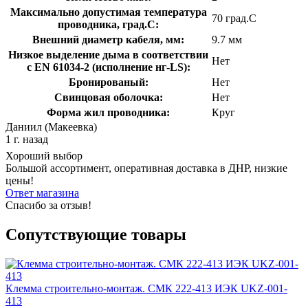
Максимально допустимая температура
70 град.C
проводника, град.C:
Внешний диаметр кабеля, мм:
9.7 мм
Низкое выделение дыма в соответствии
Нет
с EN 61034-2 (исполнение нг-LS):
Бронированый:
Нет
Свинцовая оболочка:
Нет
Форма жил проводника:
Круг
Даниил (Макеевка)
1 г. назад
Хороший выбор
Большой ассортимент, оперативная доставка в ДНР, низкие
цены!
Ответ магазина
Спасибо за отзыв!
Сопутствующие товары
Клемма строительно-монтаж. СМК 222-413 ИЭК UKZ-001-
413