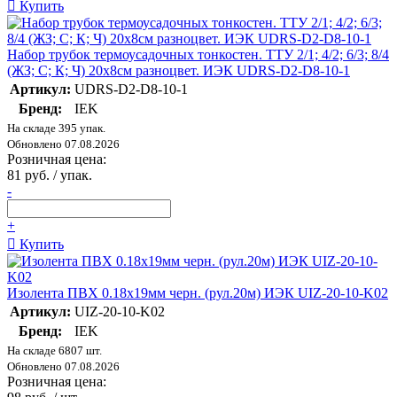
Купить
Набор трубок термоусадочных тонкостен. ТТУ 2/1; 4/2; 6/3; 8/4
(ЖЗ; С; К; Ч) 20х8см разноцвет. ИЭК UDRS-D2-D8-10-1
Артикул:
UDRS-D2-D8-10-1
Бренд:
IEK
На складе 395 упак.
Обновлено 07.08.2026
Розничная цена:
81 руб. / упак.
-
+
Купить
Изолента ПВХ 0.18х19мм черн. (рул.20м) ИЭК UIZ-20-10-K02
Артикул:
UIZ-20-10-K02
Бренд:
IEK
На складе 6807 шт.
Обновлено 07.08.2026
Розничная цена: