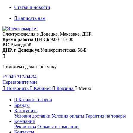
Статьи и новости
Написать нам
Электроизделия в Донецке, Макеевке, ДНР
Время работы
ПН-Сб
9:00 - 17:00
ВС
Выходной
ДНР, г. Донецк
ул.Университетская, 56-Б
Поможем сделать покупку
+7 949 317-04-94
Перезвоните мне
Позвонить
Кабинет
Корзина
Меню
Каталог товаров
Бренды
Как купить
Условия доставки
Условия оплаты
Гарантия на товары
Компания
Реквизиты
Отзывы о компании
Контакты