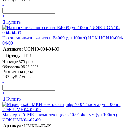
-
+
Купить
Наконечник-гильза изол. Е4009 (уп.100шт) ИЭК UGN10-004-
04-09
Артикул:
UGN10-004-04-09
Бренд:
IEK
На складе 375 упак.
Обновлено 06.08.2026
Розничная цена:
287 руб. / упак.
-
+
Купить
Маркер каб. МКН комплект цифр "0-9" 4кв.мм (уп.100шт)
ИЭК UMK04-02-09
Артикул:
UMK04-02-09