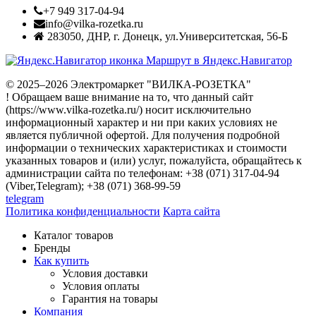
+7 949 317-04-94
info@vilka-rozetka.ru
283050
,
ДНР, г. Донецк
,
ул.Университетская, 56-Б
Маршрут в Яндекс.Навигатор
© 2025–2026 Электромаркет "ВИЛКА-РОЗЕТКА"
! Обращаем ваше внимание на то, что данный сайт
(https://www.vilka-rozetka.ru/) носит исключительно
информационный характер и ни при каких условиях не
является публичной офертой. Для получения подробной
информации о технических характеристиках и стоимости
указанных товаров и (или) услуг, пожалуйста, обращайтесь к
администрации сайта по телефонам: +38 (071) 317-04-94
(Viber,Telegram); +38 (071) 368-99-59
telegram
Политика конфиденциальности
Карта сайта
Каталог товаров
Бренды
Как купить
Условия доставки
Условия оплаты
Гарантия на товары
Компания