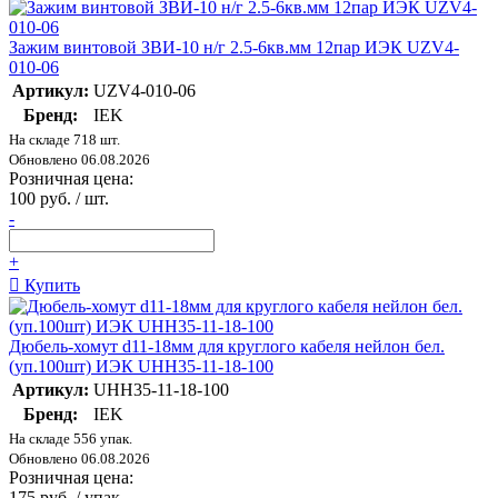
Зажим винтовой ЗВИ-10 н/г 2.5-6кв.мм 12пар ИЭК UZV4-
010-06
Артикул:
UZV4-010-06
Бренд:
IEK
На складе 718 шт.
Обновлено 06.08.2026
Розничная цена:
100 руб. / шт.
-
+
Купить
Дюбель-хомут d11-18мм для круглого кабеля нейлон бел.
(уп.100шт) ИЭК UHH35-11-18-100
Артикул:
UHH35-11-18-100
Бренд:
IEK
На складе 556 упак.
Обновлено 06.08.2026
Розничная цена:
175 руб. / упак.