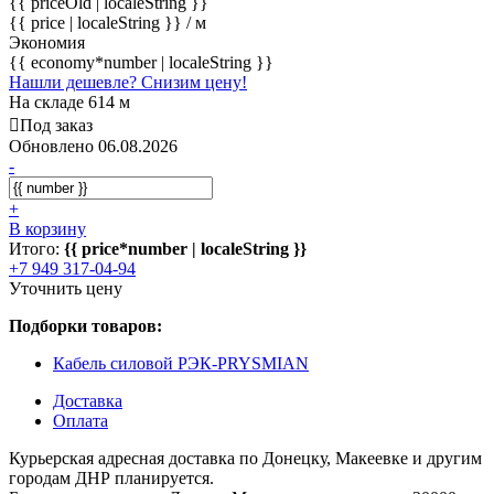
{{ priceOld | localeString }}
{{ price | localeString }}
/ м
Экономия
{{ economy*number | localeString }}
Нашли дешевле? Снизим цену!
На складе 614 м
Под заказ
Обновлено 06.08.2026
-
+
В корзину
Итого:
{{ price*number | localeString }}
+7 949 317-04-94
Уточнить цену
Подборки товаров:
Кабель силовой РЭК-PRYSMIAN
Доставка
Оплата
Курьерская адресная доставка по Донецку, Макеевке и другим
городам ДНР планируется.