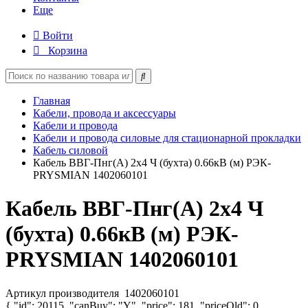
Еще
Войти
Корзина
Главная
Кабели, провода и аксессуары
Кабели и провода
Кабели и провода силовые для стационарной прокладки
Кабель силовой
Кабель ВВГ-Пнг(А) 2х4 Ч (бухта) 0.66кВ (м) РЭК-
PRYSMIAN 1402060101
Кабель ВВГ-Пнг(А) 2х4 Ч
(бухта) 0.66кВ (м) РЭК-
PRYSMIAN 1402060101
Артикул производителя
1402060101
{ "id": 20115, "canBuy": "Y", "price": 181, "priceOld": 0,