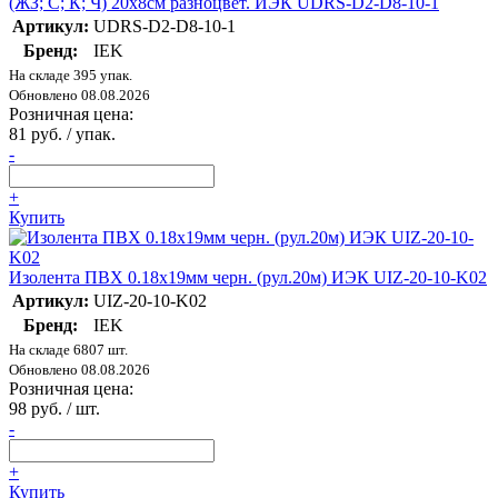
(ЖЗ; С; К; Ч) 20х8см разноцвет. ИЭК UDRS-D2-D8-10-1
Артикул:
UDRS-D2-D8-10-1
Бренд:
IEK
На складе 395 упак.
Обновлено 08.08.2026
Розничная цена:
81 руб. / упак.
-
+
Купить
Изолента ПВХ 0.18х19мм черн. (рул.20м) ИЭК UIZ-20-10-K02
Артикул:
UIZ-20-10-K02
Бренд:
IEK
На складе 6807 шт.
Обновлено 08.08.2026
Розничная цена:
98 руб. / шт.
-
+
Купить