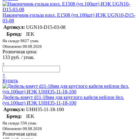
Наконечник-гильза изол. Е1508 (уп.100шт) ИЭК UGN10-D15-
03-08
Артикул:
UGN10-D15-03-08
Бренд:
IEK
На складе 9827 упак.
Обновлено 08.08.2026
Розничная цена:
133 руб. / упак.
-
+
Купить
Дюбель-хомут d11-18мм для круглого кабеля нейлон бел.
(уп.100шт) ИЭК UHH35-11-18-100
Артикул:
UHH35-11-18-100
Бренд:
IEK
На складе 556 упак.
Обновлено 08.08.2026
Розничная цена: