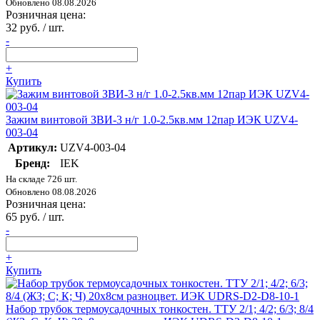
Обновлено 08.08.2026
Розничная цена:
32 руб. / шт.
-
+
Купить
Зажим винтовой ЗВИ-3 н/г 1.0-2.5кв.мм 12пар ИЭК UZV4-
003-04
Артикул:
UZV4-003-04
Бренд:
IEK
На складе 726 шт.
Обновлено 08.08.2026
Розничная цена:
65 руб. / шт.
-
+
Купить
Набор трубок термоусадочных тонкостен. ТТУ 2/1; 4/2; 6/3; 8/4