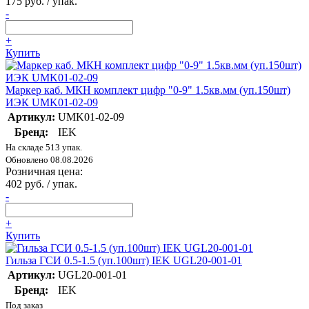
175 руб. / упак.
-
+
Купить
Маркер каб. МКН комплект цифр "0-9" 1.5кв.мм (уп.150шт)
ИЭК UMK01-02-09
Артикул:
UMK01-02-09
Бренд:
IEK
На складе 513 упак.
Обновлено 08.08.2026
Розничная цена:
402 руб. / упак.
-
+
Купить
Гильза ГСИ 0.5-1.5 (уп.100шт) IEK UGL20-001-01
Артикул:
UGL20-001-01
Бренд:
IEK
Под заказ