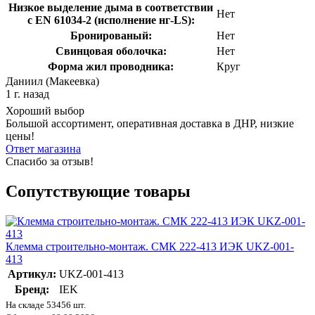
Низкое выделение дыма в соответствии
Нет
с EN 61034-2 (исполнение нг-LS):
Бронированый:
Нет
Свинцовая оболочка:
Нет
Форма жил проводника:
Круг
Даниил (Макеевка)
1 г. назад
Хороший выбор
Большой ассортимент, оперативная доставка в ДНР, низкие
цены!
Ответ магазина
Спасибо за отзыв!
Сопутствующие товары
Клемма строительно-монтаж. СМК 222-413 ИЭК UKZ-001-
413
Артикул:
UKZ-001-413
Бренд:
IEK
На складе 53456 шт.