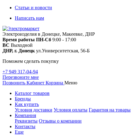
Статьи и новости
Написать нам
Электроизделия в Донецке, Макеевке, ДНР
Время работы
ПН-Сб
9:00 - 17:00
ВС
Выходной
ДНР, г. Донецк
ул.Университетская, 56-Б
Поможем сделать покупку
+7 949 317-04-94
Перезвоните мне
Позвонить
Кабинет
Корзина
Меню
Каталог товаров
Бренды
Как купить
Условия доставки
Условия оплаты
Гарантия на товары
Компания
Реквизиты
Отзывы о компании
Контакты
Еще