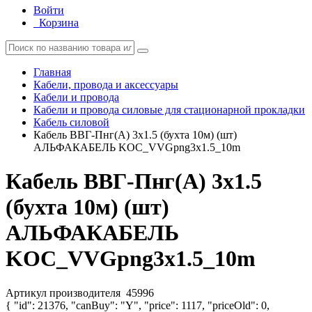
Войти
Корзина
Главная
Кабели, провода и аксессуары
Кабели и провода
Кабели и провода силовые для стационарной прокладки
Кабель силовой
Кабель ВВГ-Пнг(А) 3х1.5 (бухта 10м) (шт)
АЛЬФАКАБЕЛЬ KOC_VVGрng3x1.5_10m
Кабель ВВГ-Пнг(А) 3х1.5
(бухта 10м) (шт)
АЛЬФАКАБЕЛЬ
KOC_VVGрng3x1.5_10m
Артикул производителя
45996
{ "id": 21376, "canBuy": "Y", "price": 1117, "priceOld": 0,