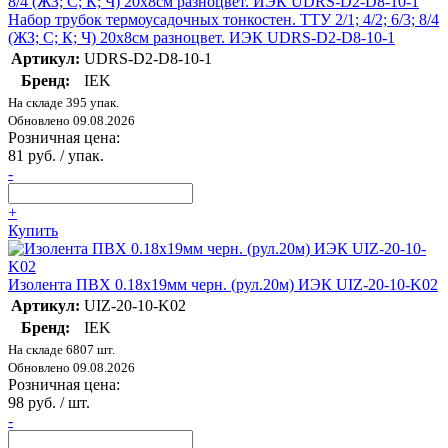
Набор трубок термоусадочных тонкостен. ТТУ 2/1; 4/2; 6/3; 8/4
(ЖЗ; С; К; Ч) 20х8см разноцвет. ИЭК UDRS-D2-D8-10-1
Артикул:
UDRS-D2-D8-10-1
Бренд:
IEK
На складе 395 упак.
Обновлено 09.08.2026
Розничная цена:
81 руб. / упак.
-
+
Купить
Изолента ПВХ 0.18х19мм черн. (рул.20м) ИЭК UIZ-20-10-K02
Артикул:
UIZ-20-10-K02
Бренд:
IEK
На складе 6807 шт.
Обновлено 09.08.2026
Розничная цена:
98 руб. / шт.
-