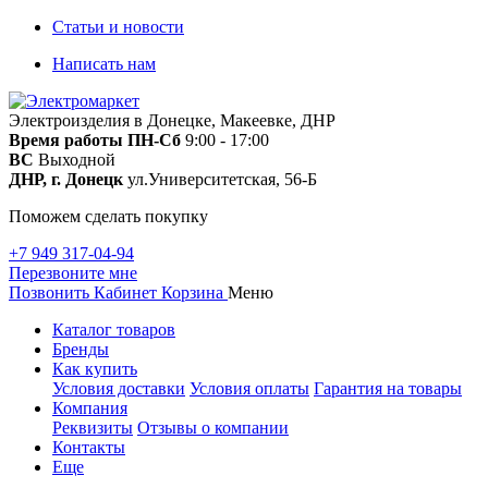
Статьи и новости
Написать нам
Электроизделия в Донецке, Макеевке, ДНР
Время работы
ПН-Сб
9:00 - 17:00
ВС
Выходной
ДНР, г. Донецк
ул.Университетская, 56-Б
Поможем сделать покупку
+7 949 317-04-94
Перезвоните мне
Позвонить
Кабинет
Корзина
Меню
Каталог товаров
Бренды
Как купить
Условия доставки
Условия оплаты
Гарантия на товары
Компания
Реквизиты
Отзывы о компании
Контакты
Еще