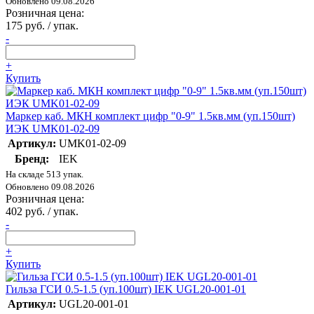
Обновлено 09.08.2026
Розничная цена:
175 руб. / упак.
-
+
Купить
Маркер каб. МКН комплект цифр "0-9" 1.5кв.мм (уп.150шт)
ИЭК UMK01-02-09
Артикул:
UMK01-02-09
Бренд:
IEK
На складе 513 упак.
Обновлено 09.08.2026
Розничная цена:
402 руб. / упак.
-
+
Купить
Гильза ГСИ 0.5-1.5 (уп.100шт) IEK UGL20-001-01
Артикул:
UGL20-001-01