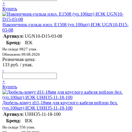
+
Купить
Наконечник-гильза изол. Е1508 (уп.100шт) ИЭК UGN10-D15-
03-08
Артикул:
UGN10-D15-03-08
Бренд:
IEK
На складе 9827 упак.
Обновлено 09.08.2026
Розничная цена:
133 руб. / упак.
-
+
Купить
Дюбель-хомут d11-18мм для круглого кабеля нейлон бел.
(уп.100шт) ИЭК UHH35-11-18-100
Артикул:
UHH35-11-18-100
Бренд:
IEK
На складе 556 упак.