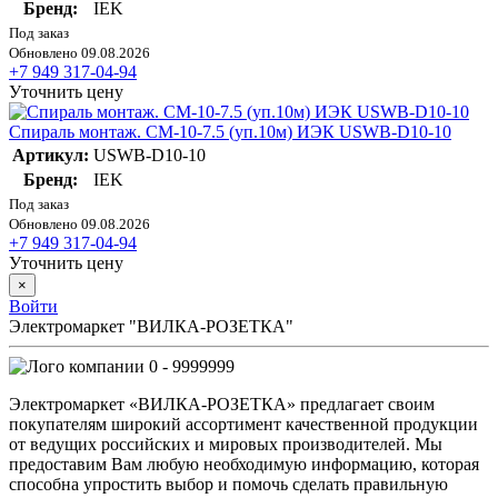
Бренд:
IEK
Под заказ
Обновлено 09.08.2026
+7 949 317-04-94
Уточнить цену
Спираль монтаж. СМ-10-7.5 (уп.10м) ИЭК USWB-D10-10
Артикул:
USWB-D10-10
Бренд:
IEK
Под заказ
Обновлено 09.08.2026
+7 949 317-04-94
Уточнить цену
×
Войти
Электромаркет "ВИЛКА-РОЗЕТКА"
0 - 9999999
Электромаркет «ВИЛКА-РОЗЕТКА» предлагает своим
покупателям широкий ассортимент качественной продукции
от ведущих российских и мировых производителей. Мы
предоставим Вам любую необходимую информацию, которая
способна упростить выбор и помочь сделать правильную