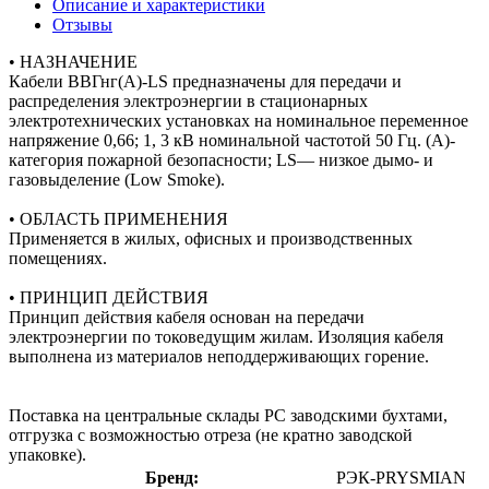
Описание и характеристики
Отзывы
• НАЗНАЧЕНИЕ
Кабели ВВГнг(А)-LS предназначены для передачи и
распределения электроэнергии в стационарных
электротехнических установках на номинальное переменное
напряжение 0,66; 1, 3 кВ номинальной частотой 50 Гц. (A)-
категория пожарной безопасности; LS— низкое дымо- и
газовыделение (Low Smoke).
• ОБЛАСТЬ ПРИМЕНЕНИЯ
Применяется в жилых, офисных и производственных
помещениях.
• ПРИНЦИП ДЕЙСТВИЯ
Принцип действия кабеля основан на передачи
электроэнергии по токоведущим жилам. Изоляция кабеля
выполнена из материалов неподдерживающих горение.
Поставка на центральные склады РС заводскими бухтами,
отгрузка с возможностью отреза (не кратно заводской
упаковке).
Бренд:
РЭК-PRYSMIAN