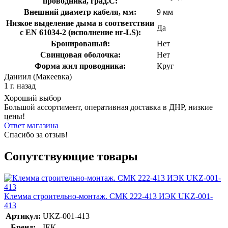
проводника, град.C:
Внешний диаметр кабеля, мм:
9 мм
Низкое выделение дыма в соответствии
Да
с EN 61034-2 (исполнение нг-LS):
Бронированый:
Нет
Свинцовая оболочка:
Нет
Форма жил проводника:
Круг
Даниил (Макеевка)
1 г. назад
Хороший выбор
Большой ассортимент, оперативная доставка в ДНР, низкие
цены!
Ответ магазина
Спасибо за отзыв!
Сопутствующие товары
Клемма строительно-монтаж. СМК 222-413 ИЭК UKZ-001-
413
Артикул:
UKZ-001-413
Бренд:
IEK