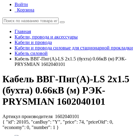
Войти
Корзина
Главная
Кабели, провода и аксессуары
Кабели и провода
Кабели и провода силовые для стационарной прокладки
Кабель силовой
Кабель ВВГ-Пнг(А)-LS 2х1.5 (бухта) 0.66кВ (м) РЭК-
PRYSMIAN 1602040101
Кабель ВВГ-Пнг(А)-LS 2х1.5
(бухта) 0.66кВ (м) РЭК-
PRYSMIAN 1602040101
Артикул производителя
1602040101
{ "id": 20105, "canBuy": "Y", "price": 74, "priceOld": 0,
"economy": 0, "number": 1 }