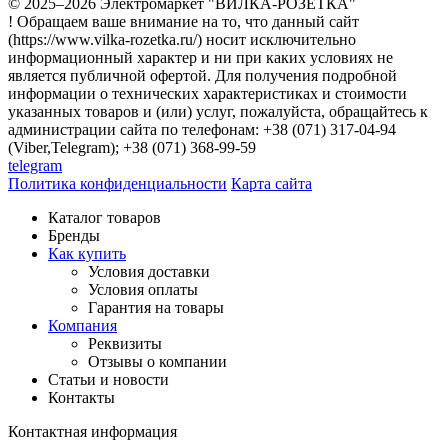
© 2025–2026 Электромаркет "ВИЛКА-РОЗЕТКА"
! Обращаем ваше внимание на то, что данный сайт
(https://www.vilka-rozetka.ru/) носит исключительно
информационный характер и ни при каких условиях не
является публичной офертой. Для получения подробной
информации о технических характеристиках и стоимости
указанных товаров и (или) услуг, пожалуйста, обращайтесь к
администрации сайта по телефонам: +38 (071) 317-04-94
(Viber,Telegram); +38 (071) 368-99-59
telegram
Политика конфиденциальности
Карта сайта
Каталог товаров
Бренды
Как купить
Условия доставки
Условия оплаты
Гарантия на товары
Компания
Реквизиты
Отзывы о компании
Статьи и новости
Контакты
Контактная информация