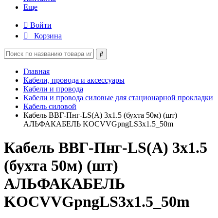
Еще
Войти
Корзина
Главная
Кабели, провода и аксессуары
Кабели и провода
Кабели и провода силовые для стационарной прокладки
Кабель силовой
Кабель ВВГ-Пнг-LS(А) 3х1.5 (бухта 50м) (шт)
АЛЬФАКАБЕЛЬ KOCVVGpngLS3x1.5_50m
Кабель ВВГ-Пнг-LS(А) 3х1.5
(бухта 50м) (шт)
АЛЬФАКАБЕЛЬ
KOCVVGpngLS3x1.5_50m