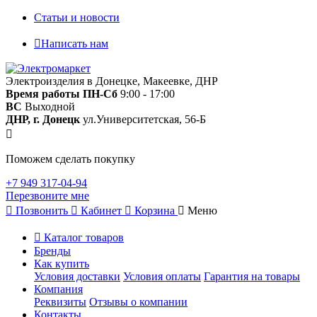
Статьи и новости
Написать нам
Электроизделия в Донецке, Макеевке, ДНР
Время работы
ПН-Сб
9:00 - 17:00
ВС
Выходной
ДНР, г. Донецк
ул.Университетская, 56-Б
Поможем сделать покупку
+7 949 317-04-94
Перезвоните мне
Позвонить
Кабинет
Корзина
Меню
Каталог товаров
Бренды
Как купить
Условия доставки
Условия оплаты
Гарантия на товары
Компания
Реквизиты
Отзывы о компании
Контакты