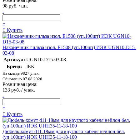
Розничная цена:
98 руб. / шт.
-
+
Купить
Наконечник-гильза изол. Е1508 (уп.100шт) ИЭК UGN10-D15-
03-08
Артикул:
UGN10-D15-03-08
Бренд:
IEK
На складе 9827 упак.
Обновлено 07.08.2026
Розничная цена:
133 руб. / упак.
-
+
Купить
Дюбель-хомут d11-18мм для круглого кабеля нейлон бел.
(уп.100шт) ИЭК UHH35-11-18-100