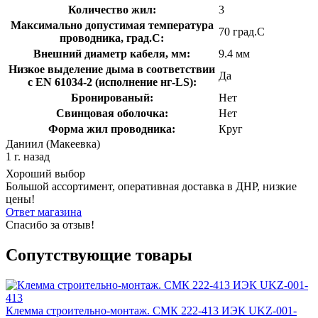
Количество жил:
3
Максимально допустимая температура
70 град.C
проводника, град.C:
Внешний диаметр кабеля, мм:
9.4 мм
Низкое выделение дыма в соответствии
Да
с EN 61034-2 (исполнение нг-LS):
Бронированый:
Нет
Свинцовая оболочка:
Нет
Форма жил проводника:
Круг
Даниил (Макеевка)
1 г. назад
Хороший выбор
Большой ассортимент, оперативная доставка в ДНР, низкие
цены!
Ответ магазина
Спасибо за отзыв!
Сопутствующие товары
Клемма строительно-монтаж. СМК 222-413 ИЭК UKZ-001-