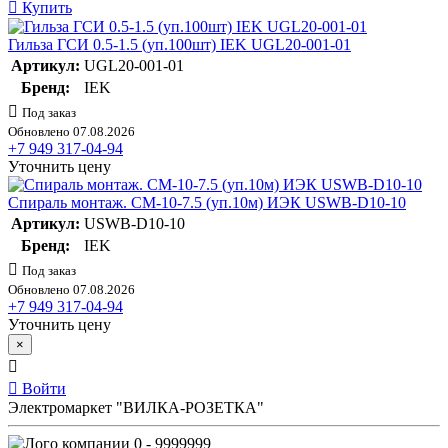
Купить
Гильза ГСИ 0.5-1.5 (уп.100шт) IEK UGL20-001-01
Артикул:
UGL20-001-01
Бренд:
IEK
Под заказ
Обновлено 07.08.2026
+7 949 317-04-94
Уточнить цену
Спираль монтаж. СМ-10-7.5 (уп.10м) ИЭК USWB-D10-10
Артикул:
USWB-D10-10
Бренд:
IEK
Под заказ
Обновлено 07.08.2026
+7 949 317-04-94
Уточнить цену
×
Войти
Электромаркет "ВИЛКА-РОЗЕТКА"
0 - 9999999