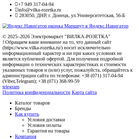
+7 949 317-04-94
info@vilka-rozetka.ru
283050
,
ДНР, г. Донецк
,
ул.Университетская, 56-Б
Маршрут в Яндекс.Навигатор
© 2025–2026 Электромаркет "ВИЛКА-РОЗЕТКА"
! Обращаем ваше внимание на то, что данный сайт
(https://www.vilka-rozetka.ru/) носит исключительно
информационный характер и ни при каких условиях не
является публичной офертой. Для получения подробной
информации о технических характеристиках и стоимости
указанных товаров и (или) услуг, пожалуйста, обращайтесь к
администрации сайта по телефонам: +38 (071) 317-04-94
(Viber,Telegram); +38 (071) 368-99-59
telegram
Политика конфиденциальности
Карта сайта
Каталог товаров
Бренды
Как купить
Условия доставки
Условия оплаты
Гарантия на товары
Компания