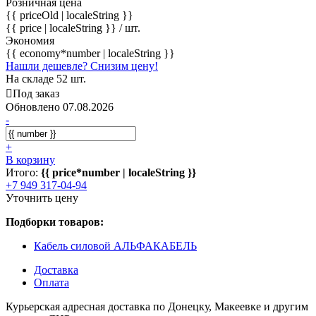
Розничная цена
{{ priceOld | localeString }}
{{ price | localeString }}
/ шт.
Экономия
{{ economy*number | localeString }}
Нашли дешевле? Снизим цену!
На складе 52 шт.
Под заказ
Обновлено 07.08.2026
-
+
В корзину
Итого:
{{ price*number | localeString }}
+7 949 317-04-94
Уточнить цену
Подборки товаров:
Кабель силовой АЛЬФАКАБЕЛЬ
Доставка
Оплата
Курьерская адресная доставка по Донецку, Макеевке и другим