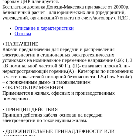
городам ДНР планируется.
Бесплатная доставка Донецк-Макеевка при заказе от 20000р.
Безналичный расчет - для юридических лиц (предприятий,
учреждений, организаций) оплата по счету/договору с НДС .
Описание и характеристики
Отзывы
• НАЗНАЧЕНИЕ
Кабели предназначены для передачи и распределения
электроэнергии в стационарных электротехнических
установках на номинальное переменное напряжение 0,66; 1, 3
кВ номинальной частотой 50 Гц. (П)- означнает плоский. нг-
нераспространяющий горение.(А) - Категория по исполнению
в части показателей пожарной безопасности. LS-(Low Smoke)
– с пониженным дымо- и газовыделением
• ОБЛАСТЬ ПРИМЕНЕНИЯ
Применяется в жилых, офисных и производственных
помещениях.
• ПРИНЦИП ДЕЙСТВИЯ
Принцип действия кабеля основан на передачи
электроэнергии по токоведущим жилам.
• ДОПОЛНИТЕЛЬНЫЕ ПРИНАДЛЕЖНОСТИ ИЛИ