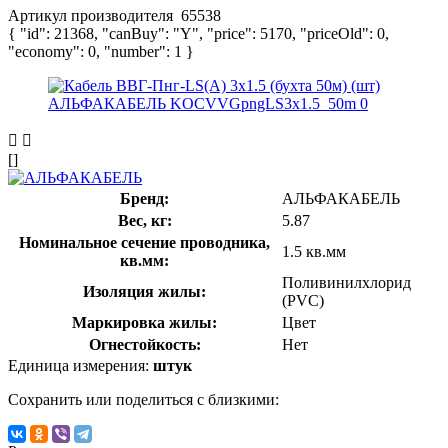
Артикул производителя
65538
{ "id": 21368, "canBuy": "Y", "price": 5170, "priceOld": 0,
"economy": 0, "number": 1 }
[]
Бренд:
АЛЬФАКАБЕЛЬ
Вес, кг:
5.87
Номинальное сечение проводника,
1.5 кв.мм
кв.мм:
Поливинилхлорид
Изоляция жилы:
(PVC)
Маркировка жилы:
Цвет
Огнестойкость:
Нет
Единица измерения:
штук
Сохранить или поделиться с близкими: