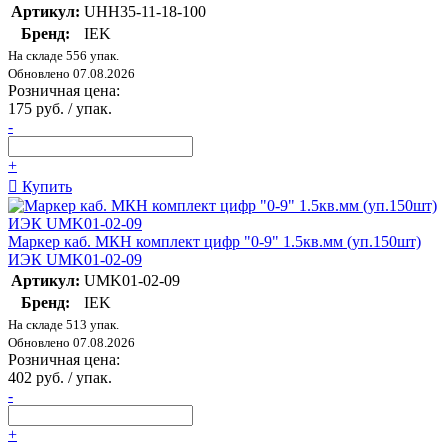
Артикул:
UHH35-11-18-100
Бренд:
IEK
На складе 556 упак.
Обновлено 07.08.2026
Розничная цена:
175 руб. / упак.
-
+
Купить
Маркер каб. МКН комплект цифр "0-9" 1.5кв.мм (уп.150шт)
ИЭК UMK01-02-09
Артикул:
UMK01-02-09
Бренд:
IEK
На складе 513 упак.
Обновлено 07.08.2026
Розничная цена:
402 руб. / упак.
-
+