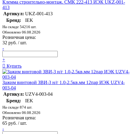
Клемма строительно-монтаж. СМК 222-413 ИЭК UKZ-001-
413
Артикул:
UKZ-001-413
Бренд:
IEK
На складе 54216 шт.
Обновлено 06.08.2026
Розничная цена:
32 руб. / шт.
-
+
Купить
Зажим винтовой ЗВИ-3 н/г 1.0-2.5кв.мм 12пар ИЭК UZV4-
003-04
Артикул:
UZV4-003-04
Бренд:
IEK
На складе 874 шт.
Обновлено 06.08.2026
Розничная цена:
65 руб. / шт.
-