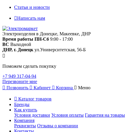
Статьи и новости
Написать нам
Электроизделия в Донецке, Макеевке, ДНР
Время работы
ПН-Сб
9:00 - 17:00
ВС
Выходной
ДНР, г. Донецк
ул.Университетская, 56-Б
Поможем сделать покупку
+7 949 317-04-94
Перезвоните мне
Позвонить
Кабинет
Корзина
Меню
Каталог товаров
Бренды
Как купить
Условия доставки
Условия оплаты
Гарантия на товары
Компания
Реквизиты
Отзывы о компании
Контакты