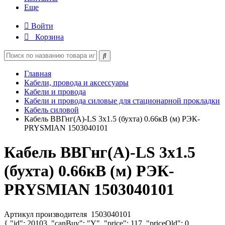
Еще
Войти
Корзина
Главная
Кабели, провода и аксессуары
Кабели и провода
Кабели и провода силовые для стационарной прокладки
Кабель силовой
Кабель ВВГнг(А)-LS 3х1.5 (бухта) 0.66кВ (м) РЭК-
PRYSMIAN 1503040101
Кабель ВВГнг(А)-LS 3х1.5
(бухта) 0.66кВ (м) РЭК-
PRYSMIAN 1503040101
Артикул производителя
1503040101
{ "id": 20103, "canBuy": "Y", "price": 117, "priceOld": 0,