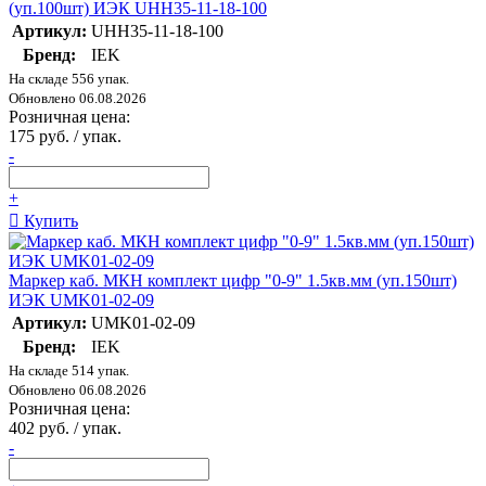
(уп.100шт) ИЭК UHH35-11-18-100
Артикул:
UHH35-11-18-100
Бренд:
IEK
На складе 556 упак.
Обновлено 06.08.2026
Розничная цена:
175 руб. / упак.
-
+
Купить
Маркер каб. МКН комплект цифр "0-9" 1.5кв.мм (уп.150шт)
ИЭК UMK01-02-09
Артикул:
UMK01-02-09
Бренд:
IEK
На складе 514 упак.
Обновлено 06.08.2026
Розничная цена:
402 руб. / упак.
-