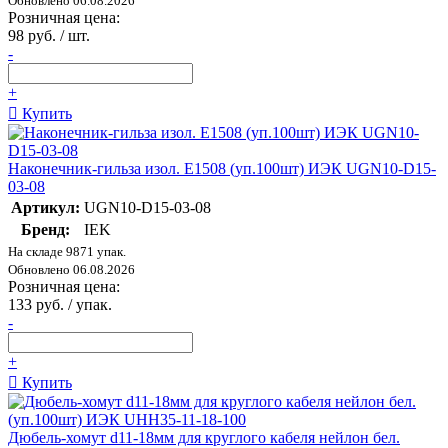
Обновлено 06.08.2026
Розничная цена:
98 руб. / шт.
-
+
Купить
Наконечник-гильза изол. Е1508 (уп.100шт) ИЭК UGN10-D15-
03-08
Артикул:
UGN10-D15-03-08
Бренд:
IEK
На складе 9871 упак.
Обновлено 06.08.2026
Розничная цена:
133 руб. / упак.
-
+
Купить
Дюбель-хомут d11-18мм для круглого кабеля нейлон бел.