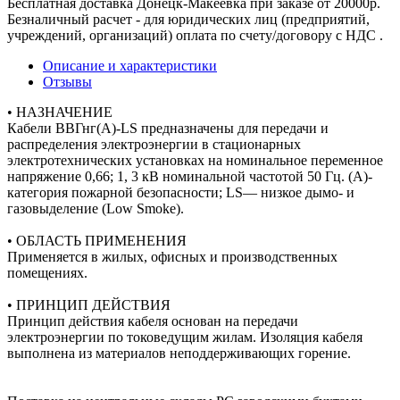
Бесплатная доставка Донецк-Макеевка при заказе от 20000р.
Безналичный расчет - для юридических лиц (предприятий,
учреждений, организаций) оплата по счету/договору с НДС .
Описание и характеристики
Отзывы
• НАЗНАЧЕНИЕ
Кабели ВВГнг(А)-LS предназначены для передачи и
распределения электроэнергии в стационарных
электротехнических установках на номинальное переменное
напряжение 0,66; 1, 3 кВ номинальной частотой 50 Гц. (A)-
категория пожарной безопасности; LS— низкое дымо- и
газовыделение (Low Smoke).
• ОБЛАСТЬ ПРИМЕНЕНИЯ
Применяется в жилых, офисных и производственных
помещениях.
• ПРИНЦИП ДЕЙСТВИЯ
Принцип действия кабеля основан на передачи
электроэнергии по токоведущим жилам. Изоляция кабеля
выполнена из материалов неподдерживающих горение.