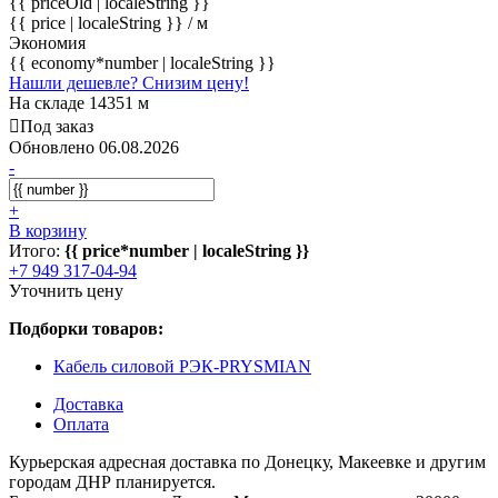
{{ priceOld | localeString }}
{{ price | localeString }}
/ м
Экономия
{{ economy*number | localeString }}
Нашли дешевле? Снизим цену!
На складе 14351 м
Под заказ
Обновлено 06.08.2026
-
+
В корзину
Итого:
{{ price*number | localeString }}
+7 949 317-04-94
Уточнить цену
Подборки товаров:
Кабель силовой РЭК-PRYSMIAN
Доставка
Оплата
Курьерская адресная доставка по Донецку, Макеевке и другим
городам ДНР планируется.