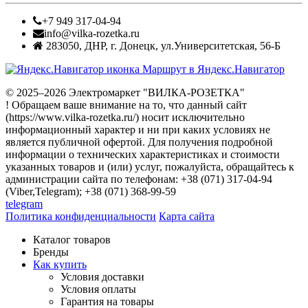
+7 949 317-04-94
info@vilka-rozetka.ru
283050
,
ДНР, г. Донецк
,
ул.Университетская, 56-Б
Маршрут в Яндекс.Навигатор
© 2025–2026 Электромаркет "ВИЛКА-РОЗЕТКА"
! Обращаем ваше внимание на то, что данный сайт
(https://www.vilka-rozetka.ru/) носит исключительно
информационный характер и ни при каких условиях не
является публичной офертой. Для получения подробной
информации о технических характеристиках и стоимости
указанных товаров и (или) услуг, пожалуйста, обращайтесь к
администрации сайта по телефонам: +38 (071) 317-04-94
(Viber,Telegram); +38 (071) 368-99-59
telegram
Политика конфиденциальности
Карта сайта
Каталог товаров
Бренды
Как купить
Условия доставки
Условия оплаты
Гарантия на товары