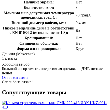
Наличие экрана:
Нет
Количество жил:
3
Максимально допустимая температура
70 град.C
проводника, град.C:
Внешний диаметр кабеля, мм:
9.4 мм
Низкое выделение дыма в соответствии
Да
с EN 61034-2 (исполнение нг-LS):
Бронированый:
Нет
Свинцовая оболочка:
Нет
Форма жил проводника:
Круг
Даниил (Макеевка)
1 г. назад
Хороший выбор
Большой ассортимент, оперативная доставка в ДНР, низкие
цены!
Ответ магазина
Спасибо за отзыв!
Сопутствующие товары