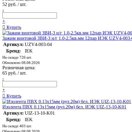
52 руб. / шт.
-
+
Купить
Зажим винтовой ЗВИ-3 н/г 1.0-2.5кв.мм 12пар ИЭК UZV4-003-
Артикул:
UZV4-003-04
Бренд:
IEK
На складе 726 шт.
Обновлено 08.08.2026
Розничная цена:
65 руб. / шт.
-
+
Купить
Изолента ПВХ 0.13х15мм (рул.20м) бел. ИЭК UIZ-13-10-K01
Артикул:
UIZ-13-10-K01
Бренд:
IEK
На складе 403 шт.
Обновлено 08.08.2026