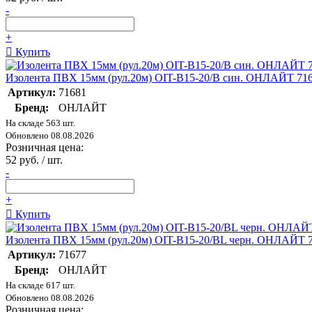
-
+
Купить
Изолента ПВХ 15мм (рул.20м) OIT-B15-20/B син. ОНЛАЙТ 71
Артикул:
71681
Бренд:
ОНЛАЙТ
На складе 563 шт.
Обновлено 08.08.2026
Розничная цена:
52 руб. / шт.
-
+
Купить
Изолента ПВХ 15мм (рул.20м) OIT-B15-20/BL черн. ОНЛАЙТ 
Артикул:
71677
Бренд:
ОНЛАЙТ
На складе 617 шт.
Обновлено 08.08.2026
Розничная цена: