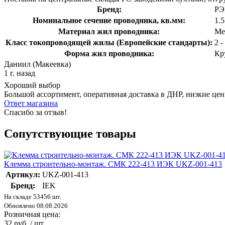
Бренд:
РЭ
Номинальное сечение проводника, кв.мм:
1.
Материал жил проводника:
Ме
Класс токопроводящей жилы (Европейские стандарты):
2 
Форма жил проводника:
Кр
Даниил (Макеевка)
1 г. назад
Хороший выбор
Большой ассортимент, оперативная доставка в ДНР, низкие це
Ответ магазина
Спасибо за отзыв!
Сопутствующие товары
Клемма строительно-монтаж. СМК 222-413 ИЭК UKZ-001-413
Артикул:
UKZ-001-413
Бренд:
IEK
На складе 53456 шт.
Обновлено 08.08.2026
Розничная цена:
32 руб. / шт.