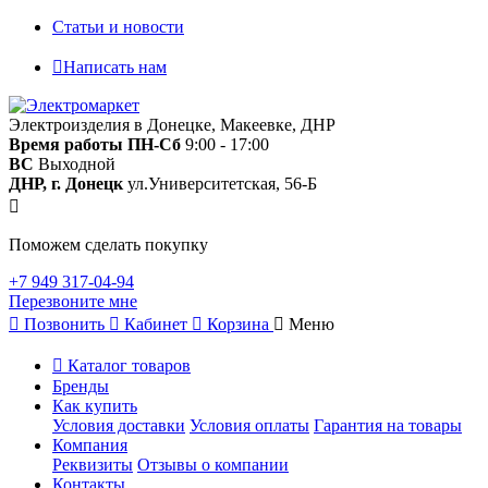
Статьи и новости
Написать нам
Электроизделия в Донецке, Макеевке, ДНР
Время работы
ПН-Сб
9:00 - 17:00
ВС
Выходной
ДНР, г. Донецк
ул.Университетская, 56-Б
Поможем сделать покупку
+7 949 317-04-94
Перезвоните мне
Позвонить
Кабинет
Корзина
Меню
Каталог товаров
Бренды
Как купить
Условия доставки
Условия оплаты
Гарантия на товары
Компания
Реквизиты
Отзывы о компании
Контакты