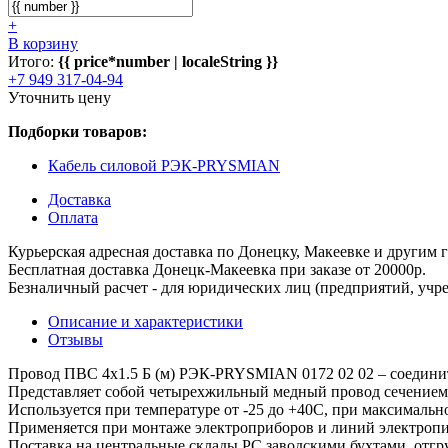
+
В корзину
Итого:
{{ price*number | localeString }}
+7 949 317-04-94
Уточнить цену
Подборки товаров:
Кабель силовой РЭК-PRYSMIAN
Доставка
Оплата
Курьерская адресная доставка по Донецку, Макеевке и другим
Бесплатная доставка Донецк-Макеевка при заказе от 20000р.
Безналичный расчет - для юридических лиц (предприятий, учре
Описание и характеристики
Отзывы
Провод ПВС 4х1.5 Б (м) РЭК-PRYSMIAN 0172 02 02 – соединит
Представляет собой четырехжильный медный провод сечением ж
Используется при температуре от -25 до +40С, при максимальн
Применяется при монтаже электроприборов и линий электропи
Поставка на центральные склады РС заводскими бухтами, отгру