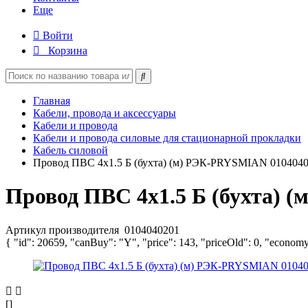
Еще
Войти
Корзина
Главная
Кабели, провода и аксессуары
Кабели и провода
Кабели и провода силовые для стационарной прокладки
Кабель силовой
Провод ПВС 4х1.5 Б (бухта) (м) РЭК-PRYSMIAN 010404
Провод ПВС 4х1.5 Б (бухта) 
Артикул производителя
0104040201
{ "id": 20659, "canBuy": "Y", "price": 143, "priceOld": 0, "economy
[]