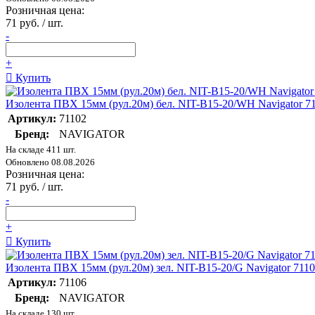
Розничная цена:
71 руб. / шт.
-
+
Купить
Изолента ПВХ 15мм (рул.20м) бел. NIT-B15-20/WH Navigator 7
Артикул:
71102
Бренд:
NAVIGATOR
На складе 411 шт.
Обновлено 08.08.2026
Розничная цена:
71 руб. / шт.
-
+
Купить
Изолента ПВХ 15мм (рул.20м) зел. NIT-B15-20/G Navigator 711
Артикул:
71106
Бренд:
NAVIGATOR
На складе 130 шт.