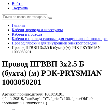
Войти
Корзина
Главная
Кабели, провода и аксессуары
Кабели и провода
Кабели и провода силовые для стационарной прокладки
Провод плоский для внутренней электропроводки
Провод ПГВВП 3х2.5 Б (бухта) (м) РЭК-PRYSMIAN
1003050201
Провод ПГВВП 3х2.5 Б
(бухта) (м) РЭК-PRYSMIAN
1003050201
Артикул производителя
1003050201
{ "id": 20819, "canBuy": "Y", "price": 166, "priceOld": 0,
"economy": 0, "number": 1 }