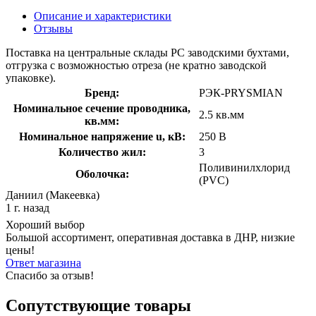
Описание и характеристики
Отзывы
Поставка на центральные склады РС заводскими бухтами,
отгрузка с возможностью отреза (не кратно заводской
упаковке).
Бренд:
РЭК-PRYSMIAN
Номинальное сечение проводника,
2.5 кв.мм
кв.мм:
Номинальное напряжение u, кВ:
250 В
Количество жил:
3
Поливинилхлорид
Оболочка:
(PVC)
Даниил (Макеевка)
1 г. назад
Хороший выбор
Большой ассортимент, оперативная доставка в ДНР, низкие
цены!
Ответ магазина
Спасибо за отзыв!
Сопутствующие товары