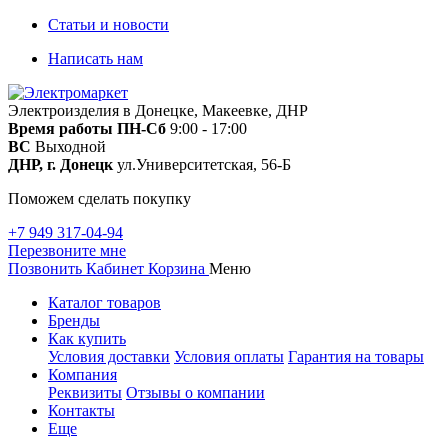
Статьи и новости
Написать нам
Электроизделия в Донецке, Макеевке, ДНР
Время работы
ПН-Сб
9:00 - 17:00
ВС
Выходной
ДНР, г. Донецк
ул.Университетская, 56-Б
Поможем сделать покупку
+7 949 317-04-94
Перезвоните мне
Позвонить
Кабинет
Корзина
Меню
Каталог товаров
Бренды
Как купить
Условия доставки
Условия оплаты
Гарантия на товары
Компания
Реквизиты
Отзывы о компании
Контакты
Еще