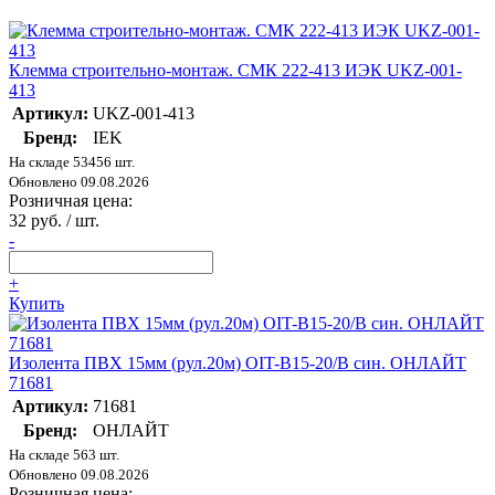
Клемма строительно-монтаж. СМК 222-413 ИЭК UKZ-001-
413
Артикул:
UKZ-001-413
Бренд:
IEK
На складе 53456 шт.
Обновлено 09.08.2026
Розничная цена:
32 руб. / шт.
-
+
Купить
Изолента ПВХ 15мм (рул.20м) OIT-B15-20/B син. ОНЛАЙТ
71681
Артикул:
71681
Бренд:
ОНЛАЙТ
На складе 563 шт.
Обновлено 09.08.2026
Розничная цена: