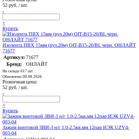
52 руб. / шт.
-
+
Купить
Изолента ПВХ 15мм (рул.20м) OIT-B15-20/BL черн. ОНЛАЙТ
71677
Артикул:
71677
Бренд:
ОНЛАЙТ
На складе 617 шт.
Обновлено 09.08.2026
Розничная цена:
52 руб. / шт.
-
+
Купить
Зажим винтовой ЗВИ-3 н/г 1.0-2.5кв.мм 12пар ИЭК UZV4-
003-04