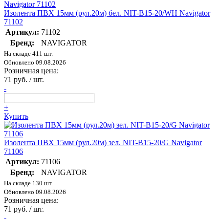
Изолента ПВХ 15мм (рул.20м) бел. NIT-B15-20/WH Navigator
71102
Артикул:
71102
Бренд:
NAVIGATOR
На складе 411 шт.
Обновлено 09.08.2026
Розничная цена:
71 руб. / шт.
-
+
Купить
Изолента ПВХ 15мм (рул.20м) зел. NIT-B15-20/G Navigator
71106
Артикул:
71106
Бренд:
NAVIGATOR
На складе 130 шт.
Обновлено 09.08.2026
Розничная цена:
71 руб. / шт.
-