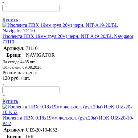
-
+
Купить
Изолента ПВХ 19мм (рул.20м) черн. NIT-A19-20/BL Navigator
71110
Артикул:
71110
Бренд:
NAVIGATOR
На складе 4485 шт.
Обновлено 09.08.2026
Розничная цена:
120 руб. / шт.
-
+
Купить
Изолента ПВХ 0.18х19мм жел./зел. (рул.20м) ИЭК UIZ-20-10-
K52
Артикул:
UIZ-20-10-K52
Бренд:
IEK