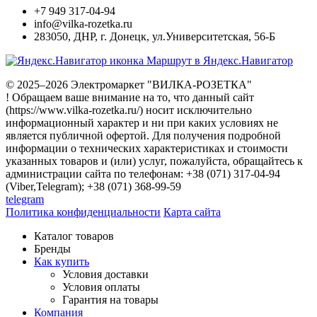
+7 949 317-04-94
info@vilka-rozetka.ru
283050
,
ДНР, г. Донецк
,
ул.Университетская, 56-Б
Маршрут в Яндекс.Навигатор
© 2025–2026 Электромаркет "ВИЛКА-РОЗЕТКА"
! Обращаем ваше внимание на то, что данный сайт
(https://www.vilka-rozetka.ru/) носит исключительно
информационный характер и ни при каких условиях не
является публичной офертой. Для получения подробной
информации о технических характеристиках и стоимости
указанных товаров и (или) услуг, пожалуйста, обращайтесь к
администрации сайта по телефонам: +38 (071) 317-04-94
(Viber,Telegram); +38 (071) 368-99-59
telegram
Политика конфиденциальности
Карта сайта
Каталог товаров
Бренды
Как купить
Условия доставки
Условия оплаты
Гарантия на товары
Компания