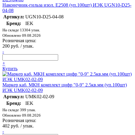
Наконечник-гильза изол. Е2508 (уп.100шт) ИЭК UGN10-D25-
04-08
Артикул:
UGN10-D25-04-08
Бренд:
IEK
На складе 13304 упак.
Обновлено 09.08.2026
Розничная цена:
200 руб. / упак.
-
+
Купить
Маркер каб. МКН комплект цифр "0-9" 2.5кв.мм (уп.100шт)
ИЭК UMK02-02-09
Артикул:
UMK02-02-09
Бренд:
IEK
На складе 399 упак.
Обновлено 09.08.2026
Розничная цена:
402 руб. / упак.
-