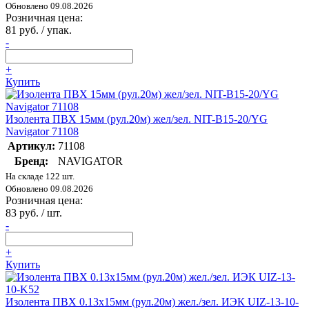
Обновлено 09.08.2026
Розничная цена:
81 руб. / упак.
-
+
Купить
Изолента ПВХ 15мм (рул.20м) жел/зел. NIT-B15-20/YG
Navigator 71108
Артикул:
71108
Бренд:
NAVIGATOR
На складе 122 шт.
Обновлено 09.08.2026
Розничная цена:
83 руб. / шт.
-
+
Купить
Изолента ПВХ 0.13х15мм (рул.20м) жел./зел. ИЭК UIZ-13-10-