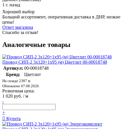
1 г. назад
Хороший выбор
Большой ассортимент, оперативная доставка в ДНР, низкие
цены!
Ответ магазина
Спасибо за отзыв!
Аналогичные товары
Провод СИП-2 3х120+1х95 (м) Цветлит 00-00018748
Артикул:
00-00018748
Бренд:
Цветлит
На складе 2387 м
Обновлено 07.08.2026
Розничная цена:
1 020 руб. / м
-
+
Купить