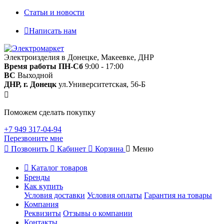
Статьи и новости
Написать нам
Электроизделия в Донецке, Макеевке, ДНР
Время работы
ПН-Сб
9:00 - 17:00
ВС
Выходной
ДНР, г. Донецк
ул.Университетская, 56-Б
Поможем сделать покупку
+7 949 317-04-94
Перезвоните мне
Позвонить
Кабинет
Корзина
Меню
Каталог товаров
Бренды
Как купить
Условия доставки
Условия оплаты
Гарантия на товары
Компания
Реквизиты
Отзывы о компании
Контакты