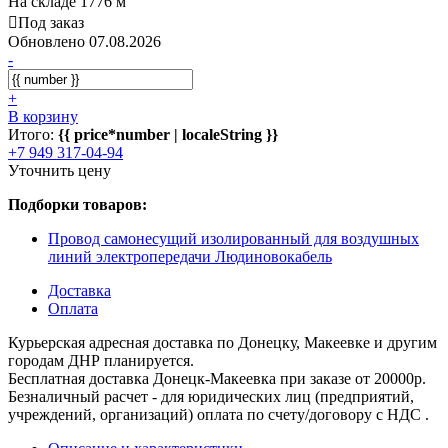
На складе 1776 м
Под заказ
Обновлено 07.08.2026
-
+
В корзину
Итого:
{{ price*number | localeString }}
+7 949 317-04-94
Уточнить цену
Подборки товаров:
Провод самонесущий изолированный для воздушных
линий электропередачи Людиновокабель
Доставка
Оплата
Курьерская адресная доставка по Донецку, Макеевке и другим
городам ДНР планируется.
Бесплатная доставка Донецк-Макеевка при заказе от 20000р.
Безналичный расчет - для юридических лиц (предприятий,
учреждений, организаций) оплата по счету/договору с НДС .