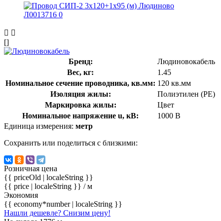
[]
Бренд:
Людиновокабель
Вес, кг:
1.45
Номинальное сечение проводника, кв.мм:
120 кв.мм
Изоляция жилы:
Полиэтилен (PE)
Маркировка жилы:
Цвет
Номинальное напряжение u, кВ:
1000 В
Единица измерения:
метр
Сохранить или поделиться с близкими:
Розничная цена
{{ priceOld | localeString }}
{{ price | localeString }}
/ м
Экономия
{{ economy*number | localeString }}
Нашли дешевле? Снизим цену!