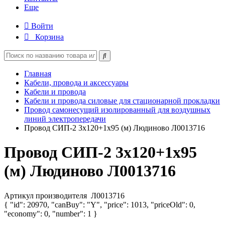
Еще
Войти
Корзина
Главная
Кабели, провода и аксессуары
Кабели и провода
Кабели и провода силовые для стационарной прокладки
Провод самонесущий изолированный для воздушных
линий электропередачи
Провод СИП-2 3х120+1х95 (м) Людиново Л0013716
Провод СИП-2 3х120+1х95
(м) Людиново Л0013716
Артикул производителя
Л0013716
{ "id": 20970, "canBuy": "Y", "price": 1013, "priceOld": 0,
"economy": 0, "number": 1 }