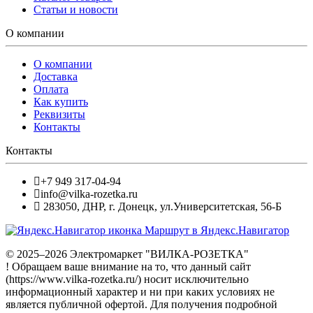
Статьи и новости
О компании
О компании
Доставка
Оплата
Как купить
Реквизиты
Контакты
Контакты
+7 949 317-04-94
info@vilka-rozetka.ru
283050
,
ДНР, г. Донецк
,
ул.Университетская, 56-Б
Маршрут в Яндекс.Навигатор
© 2025–2026 Электромаркет "ВИЛКА-РОЗЕТКА"
! Обращаем ваше внимание на то, что данный сайт
(https://www.vilka-rozetka.ru/) носит исключительно
информационный характер и ни при каких условиях не
является публичной офертой. Для получения подробной