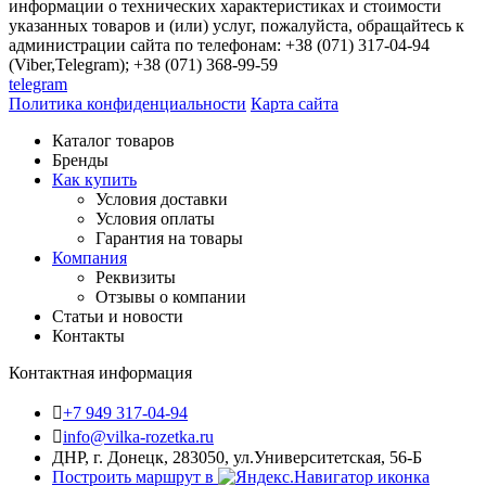
информации о технических характеристиках и стоимости
указанных товаров и (или) услуг, пожалуйста, обращайтесь к
администрации сайта по телефонам: +38 (071) 317-04-94
(Viber,Telegram); +38 (071) 368-99-59
telegram
Политика конфиденциальности
Карта сайта
Каталог товаров
Бренды
Как купить
Условия доставки
Условия оплаты
Гарантия на товары
Компания
Реквизиты
Отзывы о компании
Статьи и новости
Контакты
Контактная информация
+7 949 317-04-94
info@vilka-rozetka.ru
ДНР, г. Донецк, 283050, ул.Университетская, 56-Б
Построить маршрут в