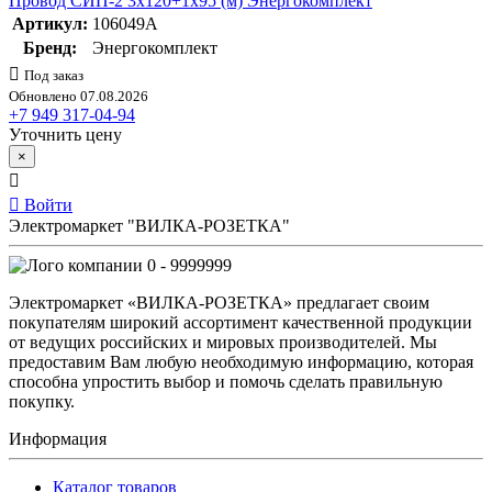
Провод СИП-2 3х120+1х95 (м) Энергокомплект
Артикул:
106049А
Бренд:
Энергокомплект
Под заказ
Обновлено 07.08.2026
+7 949 317-04-94
Уточнить цену
×
Войти
Электромаркет "ВИЛКА-РОЗЕТКА"
0 - 9999999
Электромаркет «ВИЛКА-РОЗЕТКА» предлагает своим
покупателям широкий ассортимент качественной продукции
от ведущих российских и мировых производителей. Мы
предоставим Вам любую необходимую информацию, которая
способна упростить выбор и помочь сделать правильную
покупку.
Информация
Каталог товаров