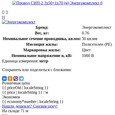
[]
Бренд:
Энергокомплект
Вес, кг:
0.76
Номинальное сечение проводника, кв.мм:
50 кв.мм
Изоляция жилы:
Полиэтилен (PE)
Маркировка жилы:
Цвет
Номинальное напряжение u, кВ:
1000 В
Единица измерения:
метр
Сохранить или поделиться с близкими:
Розничная цена
{{ priceOld | localeString }}
{{ price | localeString }}
/ м
Экономия
{{ economy*number | localeString }}
Нашли дешевле? Снизим цену!
На складе 71 м