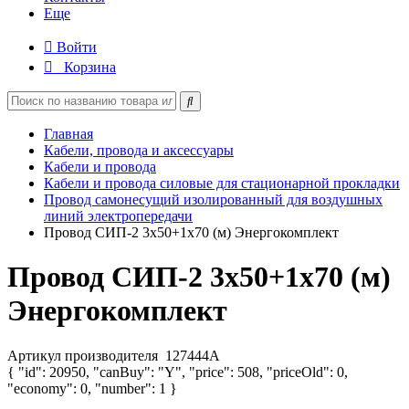
Еще
Войти
Корзина
Главная
Кабели, провода и аксессуары
Кабели и провода
Кабели и провода силовые для стационарной прокладки
Провод самонесущий изолированный для воздушных
линий электропередачи
Провод СИП-2 3х50+1х70 (м) Энергокомплект
Провод СИП-2 3х50+1х70 (м)
Энергокомплект
Артикул производителя
127444А
{ "id": 20950, "canBuy": "Y", "price": 508, "priceOld": 0,
"economy": 0, "number": 1 }