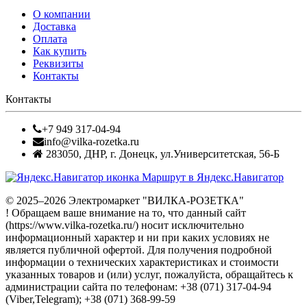
О компании
Доставка
Оплата
Как купить
Реквизиты
Контакты
Контакты
+7 949 317-04-94
info@vilka-rozetka.ru
283050
,
ДНР, г. Донецк
,
ул.Университетская, 56-Б
Маршрут в Яндекс.Навигатор
© 2025–2026 Электромаркет "ВИЛКА-РОЗЕТКА"
! Обращаем ваше внимание на то, что данный сайт
(https://www.vilka-rozetka.ru/) носит исключительно
информационный характер и ни при каких условиях не
является публичной офертой. Для получения подробной
информации о технических характеристиках и стоимости
указанных товаров и (или) услуг, пожалуйста, обращайтесь к
администрации сайта по телефонам: +38 (071) 317-04-94
(Viber,Telegram); +38 (071) 368-99-59