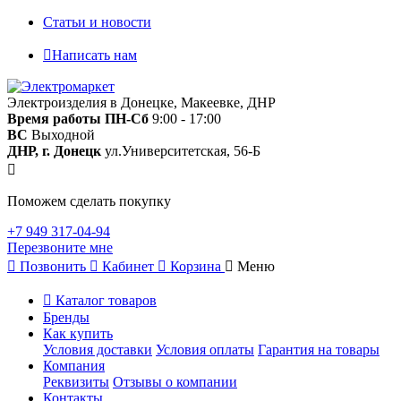
Статьи и новости
Написать нам
Электроизделия в Донецке, Макеевке, ДНР
Время работы
ПН-Сб
9:00 - 17:00
ВС
Выходной
ДНР, г. Донецк
ул.Университетская, 56-Б
Поможем сделать покупку
+7 949 317-04-94
Перезвоните мне
Позвонить
Кабинет
Корзина
Меню
Каталог товаров
Бренды
Как купить
Условия доставки
Условия оплаты
Гарантия на товары
Компания
Реквизиты
Отзывы о компании
Контакты