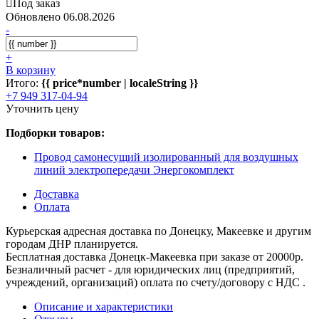
Под заказ
Обновлено 06.08.2026
-
+
В корзину
Итого:
{{ price*number | localeString }}
+7 949 317-04-94
Уточнить цену
Подборки товаров:
Провод самонесущий изолированный для воздушных
линий электропередачи Энергокомплект
Доставка
Оплата
Курьерская адресная доставка по Донецку, Макеевке и другим
городам ДНР планируется.
Бесплатная доставка Донецк-Макеевка при заказе от 20000р.
Безналичный расчет - для юридических лиц (предприятий,
учреждений, организаций) оплата по счету/договору с НДС .
Описание и характеристики