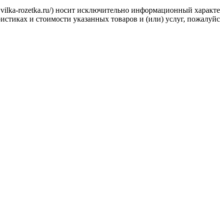
.vilka-rozetka.ru/) носит исключительно информационный характ
стиках и стоимости указанных товаров и (или) услуг, пожалуйс