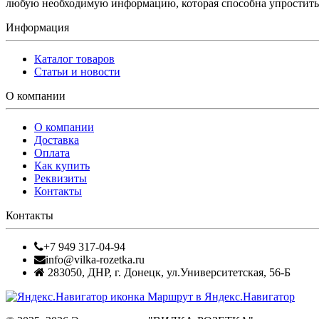
любую необходимую информацию, которая способна упростить 
Информация
Каталог товаров
Статьи и новости
О компании
О компании
Доставка
Оплата
Как купить
Реквизиты
Контакты
Контакты
+7 949 317-04-94
info@vilka-rozetka.ru
283050
,
ДНР, г. Донецк
,
ул.Университетская, 56-Б
Маршрут в Яндекс.Навигатор