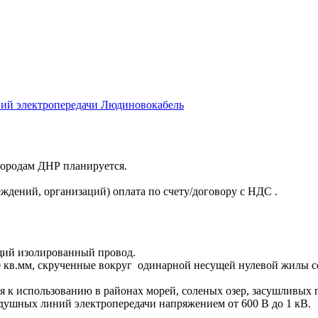
ий электропередачи Людиновокабель
 городам ДНР планируется.
ждений, организаций) оплата по счету/договору с НДС .
щий изолированный провод.
 кв.мм, скрученные вокруг одинарной несущей нулевой жилы се
я к использованию в районах морей, соленых озер, засушливых
ушных линий электропередачи напряжением от 600 В до 1 кВ.