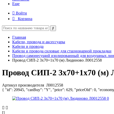
Еще
Войти
Корзина
Главная
Кабели, провода и аксессуары
Кабели и провода
Кабели и провода силовые для стационарной прокладки
Провод самонесущий изолированный для воздушных лин
Провод СИП-2 3х70+1х70 (м) Людиново Л0012558
Провод СИП-2 3х70+1х70 (м)
Артикул производителя
Л0012558
{ "id": 20945, "canBuy": "Y", "price": 629, "priceOld": 0, "economy
[]