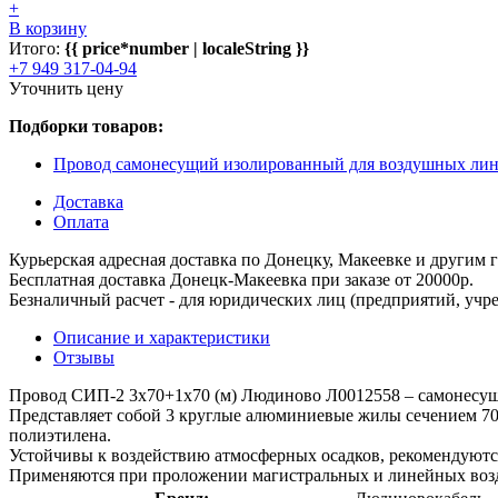
+
В корзину
Итого:
{{ price*number | localeString }}
+7 949 317-04-94
Уточнить цену
Подборки товаров:
Провод самонесущий изолированный для воздушных лин
Доставка
Оплата
Курьерская адресная доставка по Донецку, Макеевке и другим
Бесплатная доставка Донецк-Макеевка при заказе от 20000р.
Безналичный расчет - для юридических лиц (предприятий, учре
Описание и характеристики
Отзывы
Провод СИП-2 3х70+1х70 (м) Людиново Л0012558 – самонесу
Представляет собой 3 круглые алюминиевые жилы сечением 70
полиэтилена.
Устойчивы к воздействию атмосферных осадков, рекомендуютс
Применяются при проложении магистральных и линейных возд