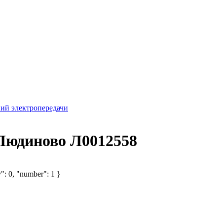
ий электропередачи
 Людиново Л0012558
": 0, "number": 1 }