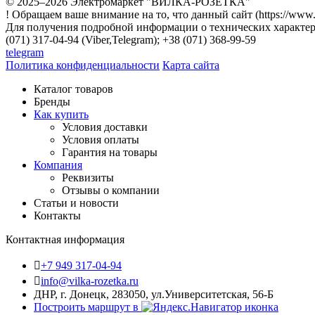
© 2025–2026 Электромаркет "ВИЛКА-РОЗЕТКА"
! Обращаем ваше внимание на то, что данный сайт (https://www
Для получения подробной информации о технических характери
(071) 317-04-94 (Viber,Telegram); +38 (071) 368-99-59
telegram
Политика конфиденциальности
Карта сайта
Каталог товаров
Бренды
Как купить
Условия доставки
Условия оплаты
Гарантия на товары
Компания
Реквизиты
Отзывы о компании
Статьи и новости
Контакты
Контактная информация
+7 949 317-04-94
info@vilka-rozetka.ru
ДНР, г. Донецк, 283050, ул.Университетская, 56-Б
Построить маршрут в