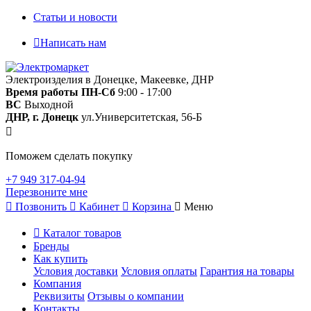
Статьи и новости
Написать нам
Электроизделия в Донецке, Макеевке, ДНР
Время работы
ПН-Сб
9:00 - 17:00
ВС
Выходной
ДНР, г. Донецк
ул.Университетская, 56-Б
Поможем сделать покупку
+7 949 317-04-94
Перезвоните мне
Позвонить
Кабинет
Корзина
Меню
Каталог товаров
Бренды
Как купить
Условия доставки
Условия оплаты
Гарантия на товары
Компания
Реквизиты
Отзывы о компании
Контакты