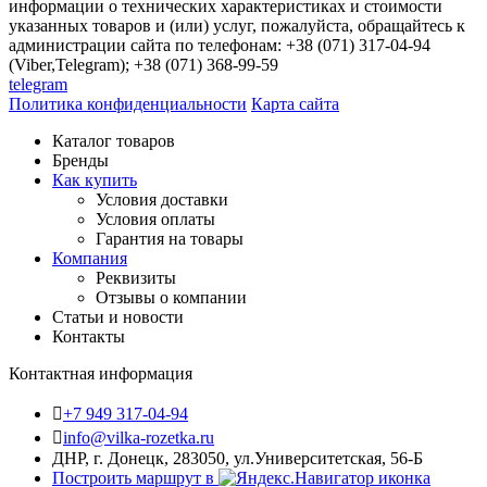
информации о технических характеристиках и стоимости
указанных товаров и (или) услуг, пожалуйста, обращайтесь к
администрации сайта по телефонам: +38 (071) 317-04-94
(Viber,Telegram); +38 (071) 368-99-59
telegram
Политика конфиденциальности
Карта сайта
Каталог товаров
Бренды
Как купить
Условия доставки
Условия оплаты
Гарантия на товары
Компания
Реквизиты
Отзывы о компании
Статьи и новости
Контакты
Контактная информация
+7 949 317-04-94
info@vilka-rozetka.ru
ДНР, г. Донецк, 283050, ул.Университетская, 56-Б
Построить маршрут в