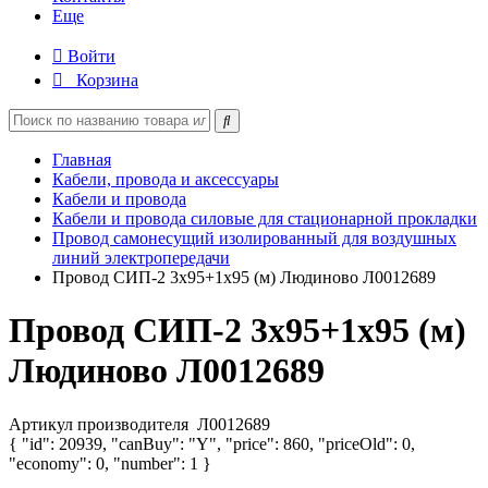
Еще
Войти
Корзина
Главная
Кабели, провода и аксессуары
Кабели и провода
Кабели и провода силовые для стационарной прокладки
Провод самонесущий изолированный для воздушных
линий электропередачи
Провод СИП-2 3х95+1х95 (м) Людиново Л0012689
Провод СИП-2 3х95+1х95 (м)
Людиново Л0012689
Артикул производителя
Л0012689
{ "id": 20939, "canBuy": "Y", "price": 860, "priceOld": 0,
"economy": 0, "number": 1 }