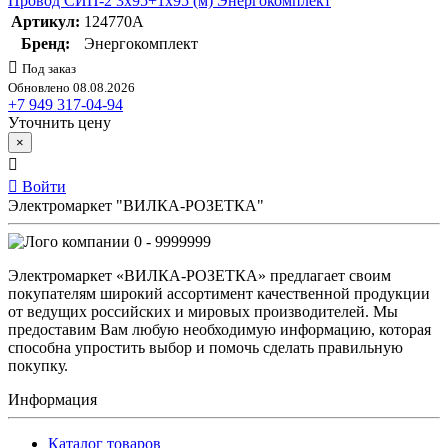
Провод СИП-2 3х95+1х95 (м) Энергокомплект
Артикул:
124770А
Бренд:
Энергокомплект
Под заказ
Обновлено 08.08.2026
+7 949 317-04-94
Уточнить цену
×
Войти
Электромаркет "ВИЛКА-РОЗЕТКА"
0 - 9999999
Электромаркет «ВИЛКА-РОЗЕТКА» предлагает своим
покупателям широкий ассортимент качественной продукции
от ведущих российских и мировых производителей. Мы
предоставим Вам любую необходимую информацию, которая
способна упростить выбор и помочь сделать правильную
покупку.
Информация
Каталог товаров