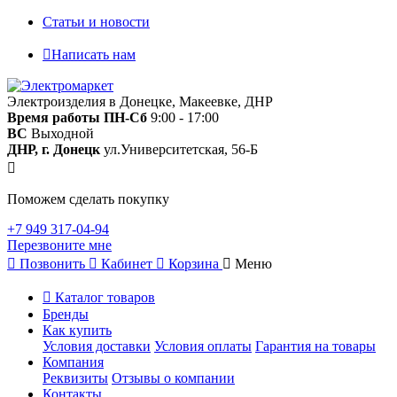
Статьи и новости
Написать нам
Электроизделия в Донецке, Макеевке, ДНР
Время работы
ПН-Сб
9:00 - 17:00
ВС
Выходной
ДНР, г. Донецк
ул.Университетская, 56-Б
Поможем сделать покупку
+7 949 317-04-94
Перезвоните мне
Позвонить
Кабинет
Корзина
Меню
Каталог товаров
Бренды
Как купить
Условия доставки
Условия оплаты
Гарантия на товары
Компания
Реквизиты
Отзывы о компании
Контакты