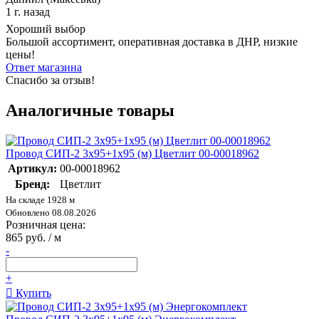
1 г. назад
Хороший выбор
Большой ассортимент, оперативная доставка в ДНР, низкие
цены!
Ответ магазина
Спасибо за отзыв!
Аналогичные товары
Провод СИП-2 3х95+1х95 (м) Цветлит 00-00018962
Артикул:
00-00018962
Бренд:
Цветлит
На складе 1928 м
Обновлено 08.08.2026
Розничная цена:
865 руб. / м
-
+
Купить