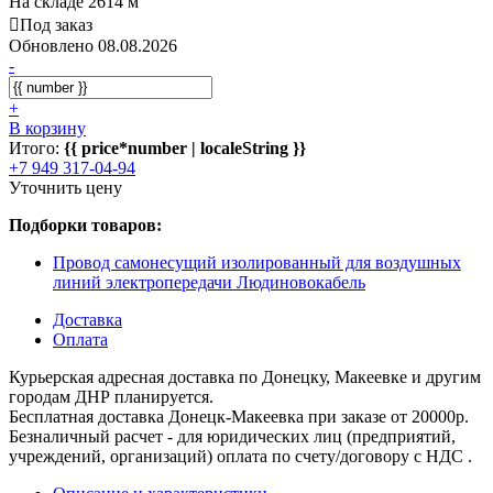
На складе 2614 м
Под заказ
Обновлено 08.08.2026
-
+
В корзину
Итого:
{{ price*number | localeString }}
+7 949 317-04-94
Уточнить цену
Подборки товаров:
Провод самонесущий изолированный для воздушных
линий электропередачи Людиновокабель
Доставка
Оплата
Курьерская адресная доставка по Донецку, Макеевке и другим
городам ДНР планируется.
Бесплатная доставка Донецк-Макеевка при заказе от 20000р.
Безналичный расчет - для юридических лиц (предприятий,
учреждений, организаций) оплата по счету/договору с НДС .