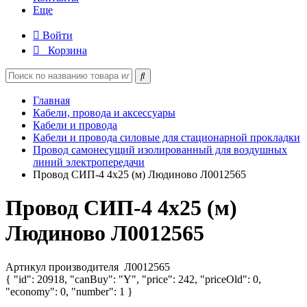
Еще
Войти
Корзина
Главная
Кабели, провода и аксессуары
Кабели и провода
Кабели и провода силовые для стационарной прокладки
Провод самонесущий изолированный для воздушных
линий электропередачи
Провод СИП-4 4х25 (м) Людиново Л0012565
Провод СИП-4 4х25 (м)
Людиново Л0012565
Артикул производителя
Л0012565
{ "id": 20918, "canBuy": "Y", "price": 242, "priceOld": 0,
"economy": 0, "number": 1 }