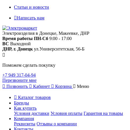
Статьи и новости
Написать нам
Электроизделия в Донецке, Макеевке, ДНР
Время работы
ПН-Сб
9:00 - 17:00
ВС
Выходной
ДНР, г. Донецк
ул.Университетская, 56-Б
Поможем сделать покупку
+7 949 317-04-94
Перезвоните мне
Позвонить
Кабинет
Корзина
Меню
Каталог товаров
Бренды
Как купить
Условия доставки
Условия оплаты
Гарантия на товары
Компания
Реквизиты
Отзывы о компании
Контакты