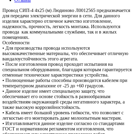
Отзывы
Провод СИП-4 4х25 (м) Людиново Л0012565 предназначается
для передачи электрической энергии в сети. Для данного
изделия характерно отличное качество изготовление,
надежность, прочность, легкость монтажа. Используются
провода как коммунальными службами, так и в жилых
помещениях.
Особенности
• Для производства провода используются
высококачественные материалы, что обеспечивает отличную
вандалоустойчивость этого агрегата.
• После изготовления провод проходит испытания на
специальном оборудовании, благодаря которым гарантируется
отменные технические характеристики устройства.
• Полноценные работы способны производится кабелем при
температурном диапазоне от -25 до +60 градусов.
• Данное изделие имеет специальную защиту, что
обеспечивает его основе стойкость в разнообразным
воздействиям окружающей среды негативного характера, а
также высокую коррозийностойкость.
• Кабель имеет большой уровень гибкости, что позволяет с
легкостью его монтировать даже молоопытным мастерам.
• Изготавливается данное изделие согласно со стандартами
ГОСТ и нормативном регламентом изготовления, что