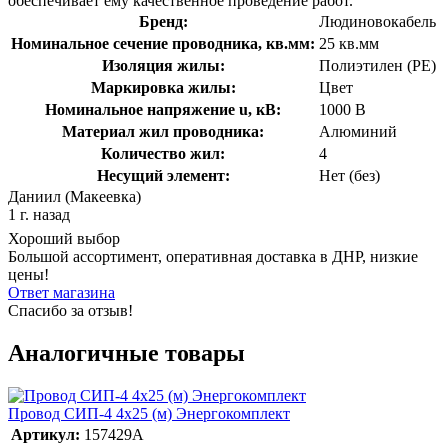
обеспечивает ему качественное проведение работ.
Бренд:
Людиновокабель
Номинальное сечение проводника, кв.мм:
25 кв.мм
Изоляция жилы:
Полиэтилен (PE)
Маркировка жилы:
Цвет
Номинальное напряжение u, кВ:
1000 В
Материал жил проводника:
Алюминий
Количество жил:
4
Несущий элемент:
Нет (без)
Даниил (Макеевка)
1 г. назад
Хороший выбор
Большой ассортимент, оперативная доставка в ДНР, низкие
цены!
Ответ магазина
Спасибо за отзыв!
Аналогичные товары
Провод СИП-4 4х25 (м) Энергокомплект
Артикул:
157429А