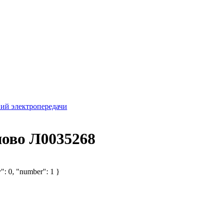
ий электропередачи
ново Л0035268
": 0, "number": 1 }