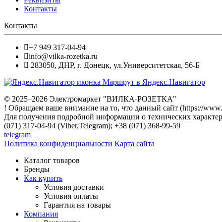
Контакты
Контакты
+7 949 317-04-94
info@vilka-rozetka.ru
283050
,
ДНР, г. Донецк
,
ул.Университетская, 56-Б
Маршрут в Яндекс.Навигатор
© 2025–2026 Электромаркет "ВИЛКА-РОЗЕТКА"
! Обращаем ваше внимание на то, что данный сайт (https://www
Для получения подробной информации о технических характери
(071) 317-04-94 (Viber,Telegram); +38 (071) 368-99-59
telegram
Политика конфиденциальности
Карта сайта
Каталог товаров
Бренды
Как купить
Условия доставки
Условия оплаты
Гарантия на товары
Компания