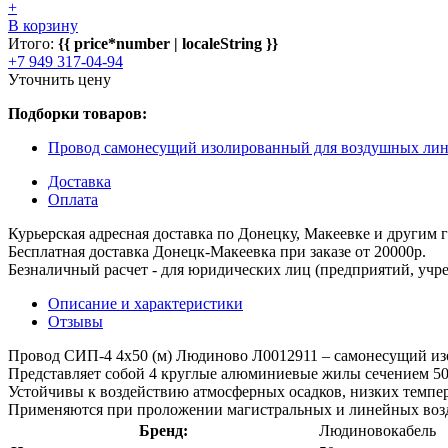
+
В корзину
Итого:
{{ price*number | localeString }}
+7 949 317-04-94
Уточнить цену
Подборки товаров:
Провод самонесущий изолированный для воздушных лин
Доставка
Оплата
Курьерская адресная доставка по Донецку, Макеевке и другим
Бесплатная доставка Донецк-Макеевка при заказе от 20000р.
Безналичный расчет - для юридических лиц (предприятий, учре
Описание и характеристики
Отзывы
Провод СИП-4 4х50 (м) Людиново Л0012911 – самонесущий из
Представляет собой 4 круглые алюминиевые жилы сечением 50 
Устойчивы к воздействию атмосферных осадков, низких темпе
Применяются при проложении магистральных и линейных возд
Бренд:
Людиновокабель