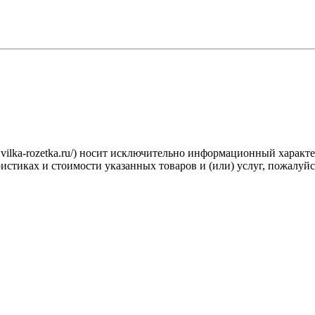
.vilka-rozetka.ru/) носит исключительно информационный характ
стиках и стоимости указанных товаров и (или) услуг, пожалуйс