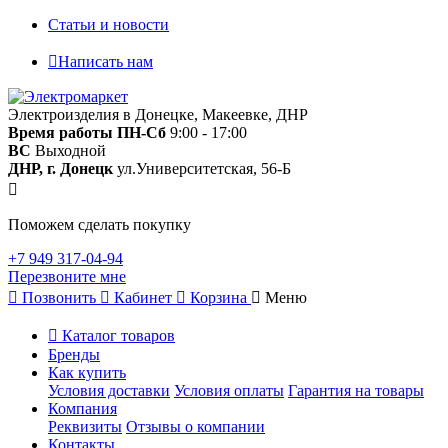
Статьи и новости
Написать нам
Электроизделия в Донецке, Макеевке, ДНР
Время работы
ПН-Сб
9:00 - 17:00
ВС
Выходной
ДНР, г. Донецк
ул.Университетская, 56-Б
Поможем сделать покупку
+7 949 317-04-94
Перезвоните мне
Позвонить
Кабинет
Корзина
Меню
Каталог товаров
Бренды
Как купить
Условия доставки
Условия оплаты
Гарантия на товары
Компания
Реквизиты
Отзывы о компании
Контакты