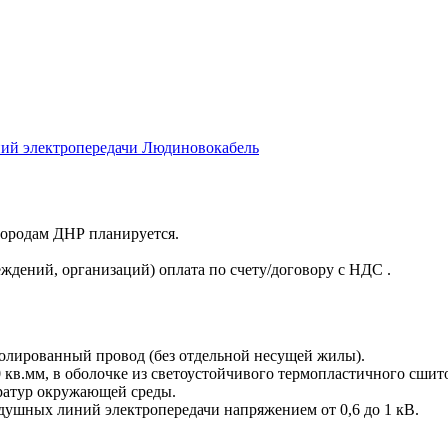
ий электропередачи Людиновокабель
 городам ДНР планируется.
ждений, организаций) оплата по счету/договору с НДС .
олированный провод (без отдельной несущей жилы).
кв.мм, в оболочке из светоустойчивого термопластичного сшито
ратур окружающей среды.
ушных линий электропередачи напряжением от 0,6 до 1 кВ.