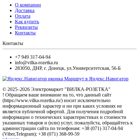
О компании
Доставка
Оплата
Как купить
Реквизиты
Контакты
Контакты
+7 949 317-04-94
info@vilka-rozetka.ru
283050
,
ДНР, г. Донецк
,
ул.Университетская, 56-Б
Маршрут в Яндекс.Навигатор
© 2025–2026 Электромаркет "ВИЛКА-РОЗЕТКА"
! Обращаем ваше внимание на то, что данный сайт
(https://www.vilka-rozetka.ru/) носит исключительно
информационный характер и ни при каких условиях не
является публичной офертой. Для получения подробной
информации о технических характеристиках и стоимости
указанных товаров и (или) услуг, пожалуйста, обращайтесь к
администрации сайта по телефонам: +38 (071) 317-04-94
(Viber,Telegram); +38 (071) 368-99-59