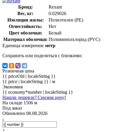
Бренд:
Rexant
Вес, кг:
0.029026
Изоляция жилы:
Полиэтилен (PE)
Огнестойкость:
Нет
Цвет оболочки:
Белый
Материал оболочки:
Поливинилхлорид (PVC)
Единица измерения:
метр
Сохранить или поделиться с близкими:
Розничная цена
{{ priceOld | localeString }}
{{ price | localeString }}
/ м
Экономия
{{ economy*number | localeString }}
Нашли дешевле? Снизим цену!
На складе 1506 м
Под заказ
Обновлено 08.08.2026
-
+