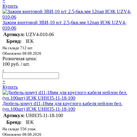
+
Купить
Зажим винтовой ЗВИ-10 н/г 2.5-6кв.мм 12пар ИЭК UZV4-
010-06
Артикул:
UZV4-010-06
Бренд:
IEK
На складе 712 шт.
Обновлено 08.08.2026
Розничная цена:
100 руб. / шт.
-
+
Купить
Дюбель-хомут d11-18мм для круглого кабеля нейлон бел.
(уп.100шт) ИЭК UHH35-11-18-100
Артикул:
UHH35-11-18-100
Бренд:
IEK
На складе 556 упак.
Обновлено 08.08.2026