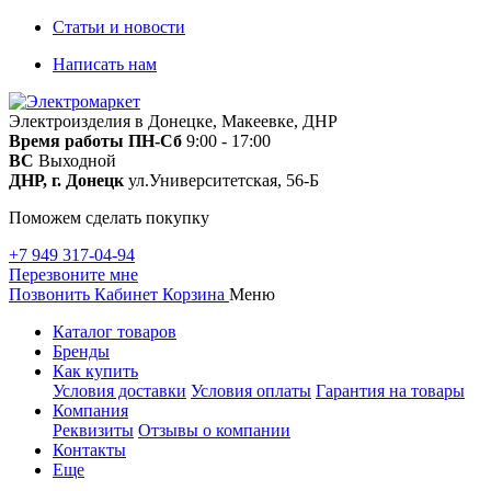
Статьи и новости
Написать нам
Электроизделия в Донецке, Макеевке, ДНР
Время работы
ПН-Сб
9:00 - 17:00
ВС
Выходной
ДНР, г. Донецк
ул.Университетская, 56-Б
Поможем сделать покупку
+7 949 317-04-94
Перезвоните мне
Позвонить
Кабинет
Корзина
Меню
Каталог товаров
Бренды
Как купить
Условия доставки
Условия оплаты
Гарантия на товары
Компания
Реквизиты
Отзывы о компании
Контакты
Еще