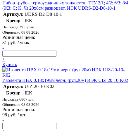
Набор трубок термоусадочных тонкостен. ТТУ 2/1; 4/2; 6/3; 8/4
(ЖЗ; С; К; Ч) 20х8см разноцвет. ИЭК UDRS-D2-D8-10-1
Артикул:
UDRS-D2-D8-10-1
Бренд:
IEK
На складе 395 упак.
Обновлено 08.08.2026
Розничная цена:
81 руб. / упак.
-
+
Купить
Изолента ПВХ 0.18х19мм черн. (рул.20м) ИЭК UIZ-20-10-K02
Артикул:
UIZ-20-10-K02
Бренд:
IEK
На складе 6807 шт.
Обновлено 08.08.2026
Розничная цена:
98 руб. / шт.
-