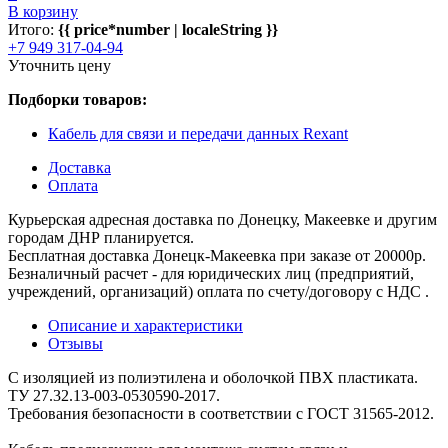
В корзину
Итого:
{{ price*number | localeString }}
+7 949 317-04-94
Уточнить цену
Подборки товаров:
Кабель для связи и передачи данных Rexant
Доставка
Оплата
Курьерская адресная доставка по Донецку, Макеевке и другим
городам ДНР планируется.
Бесплатная доставка Донецк-Макеевка при заказе от 20000р.
Безналичный расчет - для юридических лиц (предприятий,
учреждений, организаций) оплата по счету/договору с НДС .
Описание и характеристики
Отзывы
С изоляцией из полиэтилена и оболочкой ПВХ пластиката.
ТУ 27.32.13-003-0530590-2017.
Требования безопасности в соответствии с ГОСТ 31565-2012.