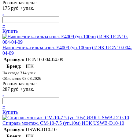
Розничная цена:
175 руб. / упак.
-
+
Купить
Наконечник-гильза изол. Е4009 (уп.100шт) ИЭК UGN10-004-
04-09
Артикул:
UGN10-004-04-09
Бренд:
IEK
На складе 314 упак.
Обновлено 08.08.2026
Розничная цена:
287 руб. / упак.
-
+
Купить
Спираль монтаж. СМ-10-7.5 (уп.10м) ИЭК USWB-D10-10
Артикул:
USWB-D10-10
Бренд:
IEK