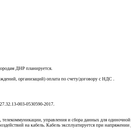
 городам ДНР планируется.
ждений, организаций) оплата по счету/договору с НДС .
7.32.13-003-0530590-2017.
и, телекоммуникации, управления и сбора данных для одиночной
оздействий на кабель. Кабель эксплуатируется при напряжении д