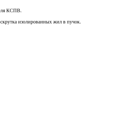
беля КСПВ.
скрутка изолированных жил в пучок.