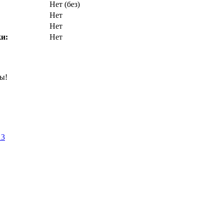
Нет (без)
Нет
Нет
и:
Нет
ны!