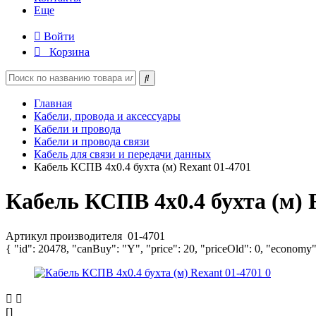
Еще
Войти
Корзина
Главная
Кабели, провода и аксессуары
Кабели и провода
Кабели и провода связи
Кабель для связи и передачи данных
Кабель КСПВ 4х0.4 бухта (м) Rexant 01-4701
Кабель КСПВ 4х0.4 бухта (м) 
Артикул производителя
01-4701
{ "id": 20478, "canBuy": "Y", "price": 20, "priceOld": 0, "economy"
[]