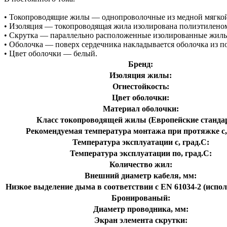
• Токопроводящие жилы — однопроволочные из медной мягкой п
• Изоляция — токопроводящая жила изолирована полиэтиленом
• Скрутка — параллельно расположенные изолированные жилы 
• Оболочка — поверх сердечника накладывается оболочка из 
• Цвет оболочки — белый.
Бренд:
Изоляция жилы:
Огнестойкость:
Цвет оболочки:
Материал оболочки:
Класс токопроводящей жилы (Европейские станда
Рекомендуемая температура монтажа при протяжке с,
Температура эксплуатации с, град.C:
Температура эксплуатации по, град.C:
Количество жил:
Внешний диаметр кабеля, мм:
Низкое выделение дыма в соответствии с EN 61034-2 (испол
Бронированый:
Диаметр проводника, мм:
Экран элемента скрутки: