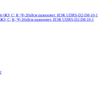
4 (ЖЗ; С; К; Ч) 20х8см разноцвет. ИЭК UDRS-D2-D8-10-1