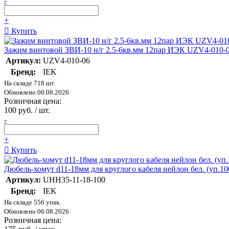
-
+
Купить
Зажим винтовой ЗВИ-10 н/г 2.5-6кв.мм 12пар ИЭК UZV4-010-
Артикул:
UZV4-010-06
Бренд:
IEK
На складе 718 шт.
Обновлено 06.08.2026
Розничная цена:
100 руб. / шт.
-
+
Купить
Дюбель-хомут d11-18мм для круглого кабеля нейлон бел. (уп.
Артикул:
UHH35-11-18-100
Бренд:
IEK
На складе 556 упак.
Обновлено 06.08.2026
Розничная цена: