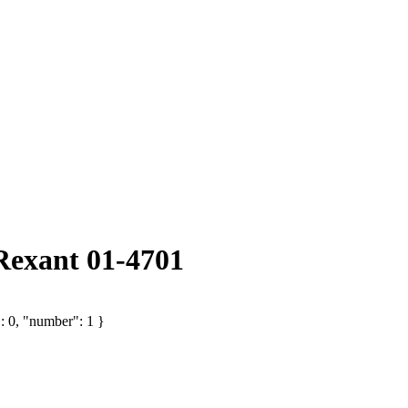
Rexant 01-4701
: 0, "number": 1 }