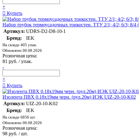
+
Купить
Набор трубок термоусадочных тонкостен. ТТУ 2/1; 4/2; 6/3; 8/
Артикул:
UDRS-D2-D8-10-1
Бренд:
IEK
На складе 405 упак.
Обновлено 06.08.2026
Розничная цена:
81 руб. / упак.
-
+
Купить
Изолента ПВХ 0.18х19мм черн. (рул.20м) ИЭК UIZ-20-10-K02
Артикул:
UIZ-20-10-K02
Бренд:
IEK
На складе 6856 шт.
Обновлено 06.08.2026
Розничная цена:
98 руб. / шт.