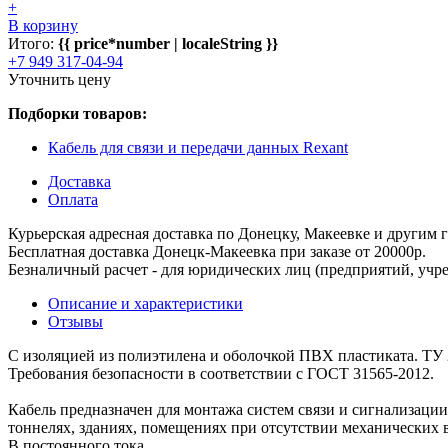
+
В корзину
Итого:
{{ price*number | localeString }}
+7 949 317-04-94
Уточнить цену
Подборки товаров:
Кабель для связи и передачи данных Rexant
Доставка
Оплата
Курьерская адресная доставка по Донецку, Макеевке и другим
Бесплатная доставка Донецк-Макеевка при заказе от 20000р.
Безналичный расчет - для юридических лиц (предприятий, учре
Описание и характеристики
Отзывы
С изоляцией из полиэтилена и оболочкой ПВХ пластиката. ТУ 2
Требования безопасности в соответствии с ГОСТ 31565-2012.
Кабель предназначен для монтажа систем связи и сигнализаци
тоннелях, зданиях, помещениях при отсутствии механических в
В постоянного тока.