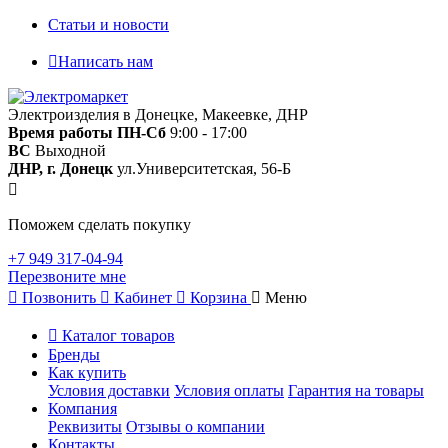
Статьи и новости
Написать нам
Электроизделия в Донецке, Макеевке, ДНР
Время работы
ПН-Сб
9:00 - 17:00
ВС
Выходной
ДНР, г. Донецк
ул.Университетская, 56-Б
Поможем сделать покупку
+7 949 317-04-94
Перезвоните мне
Позвонить
Кабинет
Корзина
Меню
Каталог товаров
Бренды
Как купить
Условия доставки
Условия оплаты
Гарантия на товары
Компания
Реквизиты
Отзывы о компании
Контакты