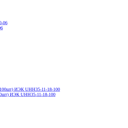
06
100шт) ИЭК UHH35-11-18-100