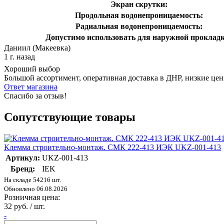
Экран скрутки:
Продольная водонепроницаемость:
Радиальная водонепроницаемость:
Допустимо использовать для наружной прокладк
Даниил (Макеевка)
1 г. назад
Хороший выбор
Большой ассортимент, оперативная доставка в ДНР, низкие це
Ответ магазина
Спасибо за отзыв!
Сопутствующие товары
Клемма строительно-монтаж. СМК 222-413 ИЭК UKZ-001-413
Артикул:
UKZ-001-413
Бренд:
IEK
На складе 54216 шт.
Обновлено 06.08.2026
Розничная цена:
32 руб. / шт.
-