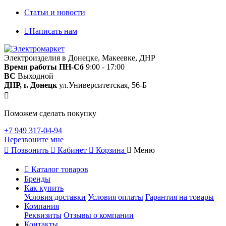
Статьи и новости
Написать нам
Электроизделия в Донецке, Макеевке, ДНР
Время работы
ПН-Сб
9:00 - 17:00
ВС
Выходной
ДНР, г. Донецк
ул.Университетская, 56-Б
Поможем сделать покупку
+7 949 317-04-94
Перезвоните мне
Позвонить
Кабинет
Корзина
Меню
Каталог товаров
Бренды
Как купить
Условия доставки
Условия оплаты
Гарантия на товары
Компания
Реквизиты
Отзывы о компании
Контакты