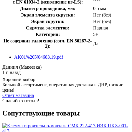
с EN 61034-2 (исполнение нг-LS):
Диаметр проводника, мм:
0.5 мм
Экран элемента скрутки:
Нет (без)
Экран скрутки:
Нет (без)
Скрутка элементов:
Парная
Категория:
5E
Не содержит галогенов (согл. EN 50267-2-
Да
2):
AK01%20N04683.19.pdf
Даниил (Макеевка)
1 г. назад
Хороший выбор
Большой ассортимент, оперативная доставка в ДНР, низкие
цены!
Ответ магазина
Спасибо за отзыв!
Сопутствующие товары