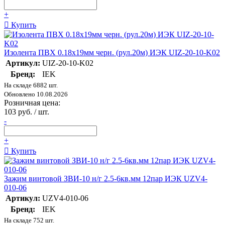
+
Купить
Изолента ПВХ 0.18х19мм черн. (рул.20м) ИЭК UIZ-20-10-K02
Артикул:
UIZ-20-10-K02
Бренд:
IEK
На складе 6882 шт.
Обновлено 10.08.2026
Розничная цена:
103 руб. / шт.
-
+
Купить
Зажим винтовой ЗВИ-10 н/г 2.5-6кв.мм 12пар ИЭК UZV4-
010-06
Артикул:
UZV4-010-06
Бренд:
IEK
На складе 752 шт.