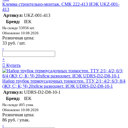
Клемма строительно-монтаж. СМК 222-413 ИЭК UKZ-001-
413
Артикул:
UKZ-001-413
Бренд:
IEK
На складе 53956 шт.
Обновлено 10.08.2026
Розничная цена:
33 руб. / шт.
-
+
Купить
Набор трубок термоусадочных тонкостен. ТТУ 2/1; 4/2; 6/3; 8/4
(ЖЗ; С; К; Ч) 20х8см разноцвет. ИЭК UDRS-D2-D8-10-1
Артикул:
UDRS-D2-D8-10-1
Бренд:
IEK
На складе 405 упак.
Обновлено 10.08.2026
Розничная цена:
86 руб. / упак.
-