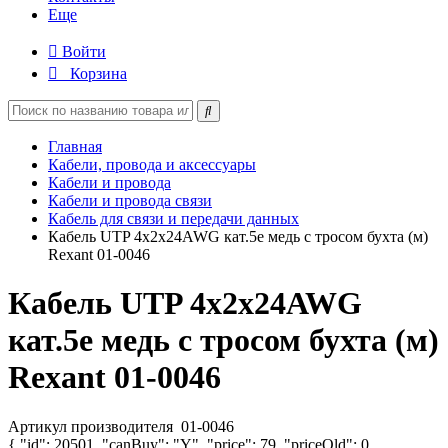
Еще
Войти
Корзина
Главная
Кабели, провода и аксессуары
Кабели и провода
Кабели и провода связи
Кабель для связи и передачи данных
Кабель UTP 4х2х24AWG кат.5е медь с тросом бухта (м)
Rexant 01-0046
Кабель UTP 4х2х24AWG
кат.5е медь с тросом бухта (м)
Rexant 01-0046
Артикул производителя
01-0046
{ "id": 20501, "canBuy": "Y", "price": 79, "priceOld": 0,