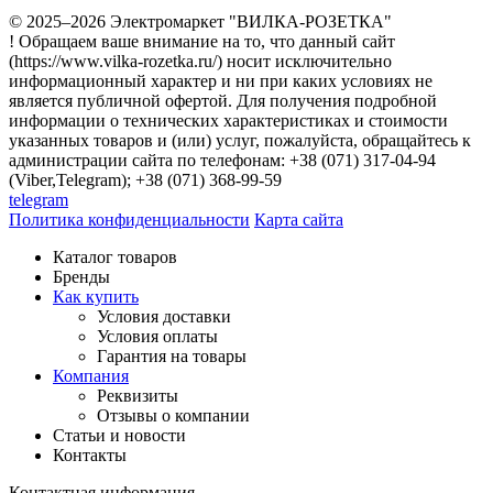
© 2025–2026 Электромаркет "ВИЛКА-РОЗЕТКА"
! Обращаем ваше внимание на то, что данный сайт
(https://www.vilka-rozetka.ru/) носит исключительно
информационный характер и ни при каких условиях не
является публичной офертой. Для получения подробной
информации о технических характеристиках и стоимости
указанных товаров и (или) услуг, пожалуйста, обращайтесь к
администрации сайта по телефонам: +38 (071) 317-04-94
(Viber,Telegram); +38 (071) 368-99-59
telegram
Политика конфиденциальности
Карта сайта
Каталог товаров
Бренды
Как купить
Условия доставки
Условия оплаты
Гарантия на товары
Компания
Реквизиты
Отзывы о компании
Статьи и новости
Контакты
Контактная информация