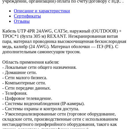
учреждений, организаций) оплата по счету/договору с НДС .
Описание и характеристики
Сертификаты
Отзывы
Кабель UTP 4PR 24AWG, CAT5e, наружный (OUTDOOR) +
ТРОС*1 (бухта 305 м) REXANT. Неэкранированная витая
пара, материал проводника высокоочищенная бескислородная
медь, калибр (24 AWG). Материал оболочки — ПЭ (PE). С
дополнительным самонесущим тросом.
Область применения кабеля:
- Локальные сети общего назначения.
- Домашние сети.
- Сети малого бизнеса.
- Компьютерные сети.
- Сети передачи данных.
- Телефония.
- Цифровое телевидение.
- Системы видеонаблюдения (IP-камеры).
- Системы охраны и контроля доступа.
- Узкоспециализированные сети (торговое оборудование,
складские сети, производственные сети с использованием
нестандартного периферийного оборудования, такого как