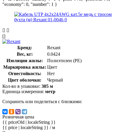
"economy": 0, "number": 1 }
[]
Бренд:
Rexant
Вес, кг:
0.0424
Изоляция жилы:
Полиэтилен (PE)
Маркировка жилы:
Цвет
Огнестойкость:
Нет
Цвет оболочки:
Черный
Кол-во в упаковке:
305 м
Единица измерения:
метр
Сохранить или поделиться с близкими:
Розничная цена
{{ priceOld | localeString }}
{{ price | localeString }}
/ м